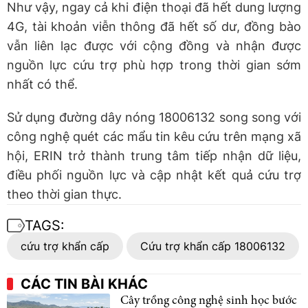
Như vậy, ngay cả khi điện thoại đã hết dung lượng
4G, tài khoản viễn thông đã hết số dư, đồng bào
vẫn liên lạc được với cộng đồng và nhận được
nguồn lực cứu trợ phù hợp trong thời gian sớm
nhất có thể.
Sử dụng đường dây nóng 18006132 song song với
công nghệ quét các mẩu tin kêu cứu trên mạng xã
hội, ERIN trở thành trung tâm tiếp nhận dữ liệu,
điều phối nguồn lực và cập nhật kết quả cứu trợ
theo thời gian thực.
TAGS:
cứu trợ khẩn cấp
Cứu trợ khẩn cấp 18006132
CÁC TIN BÀI KHÁC
Cây trồng công nghệ sinh học bước