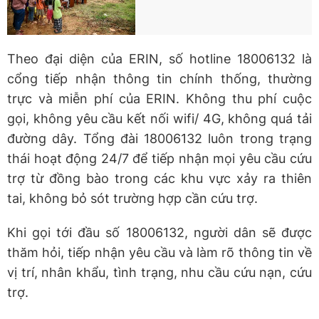
Theo đại diện của ERIN, số hotline 18006132 là
cổng tiếp nhận thông tin chính thống, thường
trực và miễn phí của ERIN. Không thu phí cuộc
gọi, không yêu cầu kết nối wifi/ 4G, không quá tải
đường dây. Tổng đài 18006132 luôn trong trạng
thái hoạt động 24/7 để tiếp nhận mọi yêu cầu cứu
trợ từ đồng bào trong các khu vực xảy ra thiên
tai, không bỏ sót trường hợp cần cứu trợ.
Khi gọi tới đầu số 18006132, người dân sẽ được
thăm hỏi, tiếp nhận yêu cầu và làm rõ thông tin về
vị trí, nhân khẩu, tình trạng, nhu cầu cứu nạn, cứu
trợ.