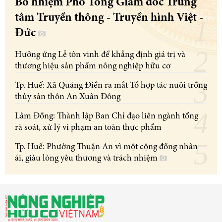
Bổ nhiệm Phó Tổng Giám đốc Trung
tâm Truyền thông - Truyền hình Việt -
Đức
Hưởng ứng Lễ tôn vinh để khẳng định giá trị và
thương hiệu sản phẩm nông nghiệp hữu cơ
Tp. Huế: Xã Quảng Điền ra mắt Tổ hợp tác nuôi trồng
thủy sản thôn An Xuân Đông
Lâm Đồng: Thành lập Ban Chỉ đạo liên ngành tổng
rà soát, xử lý vi phạm an toàn thực phẩm
Tp. Huế: Phường Thuận An vì một cộng đồng nhân
ái, giàu lòng yêu thương và trách nhiệm