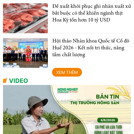
Đề xuất khôi phục ghi nhãn xuất xứ
bắt buộc có thể khiến ngành thịt
Hoa Kỳ tốn hơn 10 tỷ USD
Hội thảo Nhãn khoa Quốc tế Cố đô
Huế 2026 - Kết nối tri thức, nâng
tầm chất lượng
XEM THÊM
VIDEO