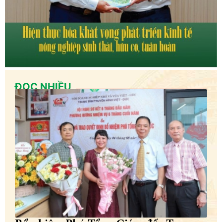
ĐỌC NHIỀU