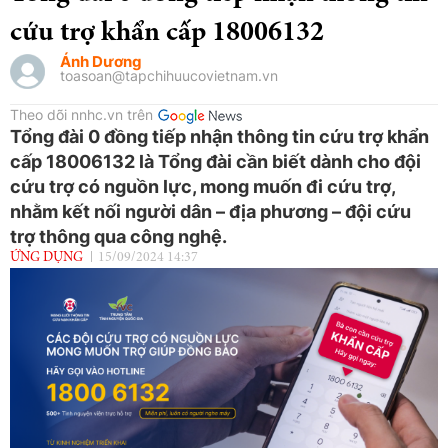
cứu trợ khẩn cấp 18006132
Ánh Dương
toasoan@tapchihuucovietnam.vn
Theo dõi nnhc.vn trên
Tổng đài 0 đồng tiếp nhận thông tin cứu trợ khẩn
cấp 18006132 là Tổng đài cần biết dành cho đội
cứu trợ có nguồn lực, mong muốn đi cứu trợ,
nhằm kết nối người dân – địa phương – đội cứu
trợ thông qua công nghệ.
ỨNG DỤNG
15/09/2024 14:37