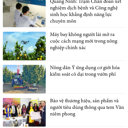
Quảng Ninh: Trạm Chẩn đoán xét
nghiệm dịch bệnh và Công nghệ
sinh học khẳng định năng lực
chuyên môn
Máy bay không người lái mở ra
cuộc cách mạng mới trong nông
nghiệp chính xác
Nông dân Ý ứng dụng cơ giới hóa
kiểm soát cỏ dại trong vườn phỉ
Bảo vệ thương hiệu, sản phẩm và
người tiêu dùng thông qua tem Vân
niêm phong