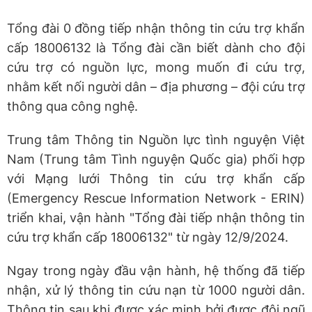
Tổng đài 0 đồng tiếp nhận thông tin cứu trợ khẩn
cấp 18006132 là Tổng đài cần biết dành cho đội
cứu trợ có nguồn lực, mong muốn đi cứu trợ,
nhằm kết nối người dân – địa phương – đội cứu trợ
thông qua công nghệ.
Trung tâm Thông tin Nguồn lực tình nguyện Việt
Nam (Trung tâm Tình nguyện Quốc gia) phối hợp
với Mạng lưới Thông tin cứu trợ khẩn cấp
(Emergency Rescue Information Network - ERIN)
triển khai, vận hành "Tổng đài tiếp nhận thông tin
cứu trợ khẩn cấp 18006132" từ ngày 12/9/2024.
Ngay trong ngày đầu vận hành, hệ thống đã tiếp
nhận, xử lý thông tin cứu nạn từ 1000 người dân.
Thông tin sau khi được xác minh bởi được đội ngũ