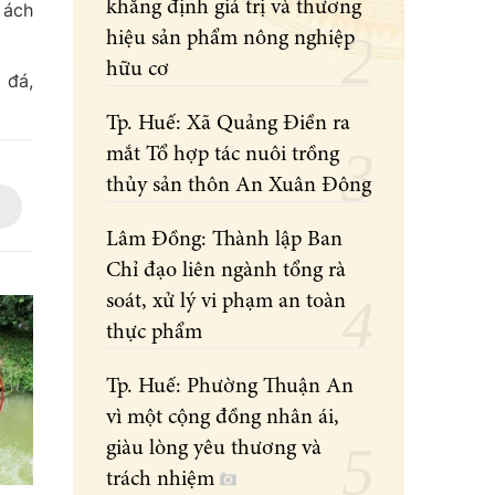
khẳng định giá trị và thương
 ách
hiệu sản phẩm nông nghiệp
hữu cơ
 đá,
Tp. Huế: Xã Quảng Điền ra
mắt Tổ hợp tác nuôi trồng
thủy sản thôn An Xuân Đông
Lâm Đồng: Thành lập Ban
Chỉ đạo liên ngành tổng rà
soát, xử lý vi phạm an toàn
thực phẩm
Tp. Huế: Phường Thuận An
vì một cộng đồng nhân ái,
giàu lòng yêu thương và
trách nhiệm