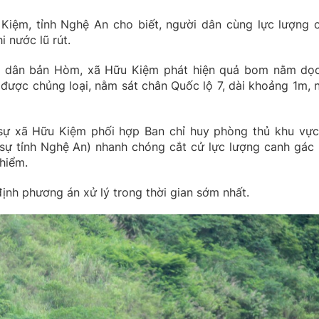
Kiệm, tỉnh Nghệ An cho biết, người dân cùng lực lượng 
 nước lũ rút.
ời dân bản Hòm, xã Hữu Kiệm phát hiện quả bom nằm dọ
ược chủng loại, nằm sát chân Quốc lộ 7, dài khoảng 1m, 
sự xã Hữu Kiệm phối hợp Ban chỉ huy phòng thủ khu vực
ự tỉnh Nghệ An) nhanh chóng cắt cử lực lượng canh gác 
hiểm.
ịnh phương án xử lý trong thời gian sớm nhất.