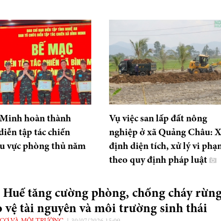
 Minh hoàn thành
Vụ việc san lấp đất nông
diễn tập tác chiến
nghiệp ở xã Quảng Châu: X
hu vực phòng thủ năm
định diện tích, xử lý vi ph
theo quy định pháp luật
. Huế tăng cường phòng, chống cháy rừng
 vệ tài nguyên và môi trường sinh thái