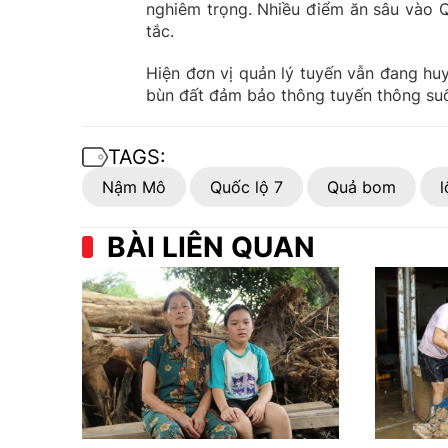
nghiêm trọng. Nhiều điểm ăn sâu vào Q
tắc.
Hiện đơn vị quản lý tuyến vẫn đang hu
bùn đất đảm bảo thông tuyến thông suố
TAGS:
Nậm Mô
Quốc lộ 7
Quả bom
l
BÀI LIÊN QUAN