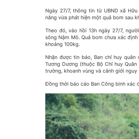
Ngày 27/7, thông tin từ UBND xã Hữu 
năng vừa phát hiện một quả bom sau khi
Theo đó, vào hồi 13h ngày 27/7, ngư
sông Nậm Mô. Quả bom chưa xác định đ
khoảng 100kg.
Nhận được tin báo, Ban chỉ huy quân 
Tương Dương (thuộc Bộ Chỉ huy Quân s
trường, khoanh vùng và cảnh giới nguy 
Đồng thời báo cáo Ban Công binh xác đ