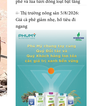
phê và lúa tươi đồng loạt bật tăng
Thị trường nông sản 5/8/2026:
Giá cà phê giảm nhẹ, hồ tiêu đi
ngang