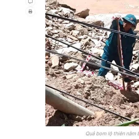
Quả bom lộ thiên nằm 