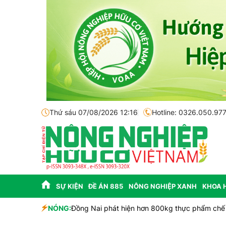
Thứ sáu 07/08/2026 12:16
Hotline: 0326.050.97
SỰ KIỆN
ĐỀ ÁN 885
NÔNG NGHIỆP XANH
KHOA 
NÓNG:
Đồng Nai phát hiện hơn 800kg thực phẩm chế 