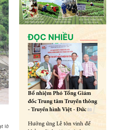
ĐỌC NHIỀU
Bổ nhiệm Phó Tổng Giám
đốc Trung tâm Truyền thông
- Truyền hình Việt - Đức
Hưởng ứng Lễ tôn vinh để
t lở