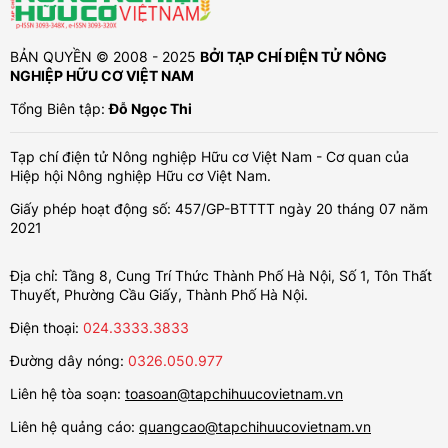
BẢN QUYỀN © 2008 - 2025
BỞI TẠP CHÍ ĐIỆN TỬ NÔNG
NGHIỆP HỮU CƠ VIỆT NAM
Tổng Biên tập:
Đỗ Ngọc Thi
Tạp chí điện tử Nông nghiệp Hữu cơ Việt Nam - Cơ quan của
Hiệp hội Nông nghiệp Hữu cơ Việt Nam.
Giấy phép hoạt động số: 457/GP-BTTTT ngày 20 tháng 07 năm
2021
Địa chỉ: Tầng 8, Cung Trí Thức Thành Phố Hà Nội, Số 1, Tôn Thất
Thuyết, Phường Cầu Giấy, Thành Phố Hà Nội.
Điện thoại:
024.3333.3833
Đường dây nóng:
0326.050.977
Liên hệ tòa soạn:
toasoan@tapchihuucovietnam.vn
Liên hệ quảng cáo:
quangcao@tapchihuucovietnam.vn