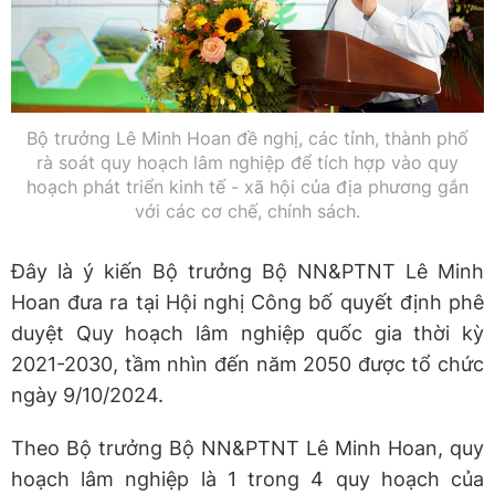
Bộ trưởng Lê Minh Hoan đề nghị, các tỉnh, thành phố
rà soát quy hoạch lâm nghiệp để tích hợp vào quy
hoạch phát triển kinh tế - xã hội của địa phương gắn
với các cơ chế, chính sách.
Đây là ý kiến Bộ trưởng Bộ NN&PTNT Lê Minh
Hoan đưa ra tại Hội nghị Công bố quyết định phê
duyệt Quy hoạch lâm nghiệp quốc gia thời kỳ
2021-2030, tầm nhìn đến năm 2050 được tổ chức
ngày 9/10/2024.
Theo Bộ trưởng Bộ NN&PTNT Lê Minh Hoan, quy
hoạch lâm nghiệp là 1 trong 4 quy hoạch của