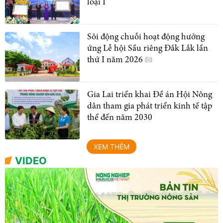
loại I
Sôi động chuỗi hoạt động hưởng
ứng Lễ hội Sầu riêng Đắk Lắk lần
thứ I năm 2026
Gia Lai triển khai Đề án Hội Nông
dân tham gia phát triển kinh tế tập
thể đến năm 2030
XEM THÊM
VIDEO