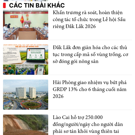
CÁC TIN BÀI KHÁC
Khẩn trương rà soát, hoàn thiện
công tác tổ chức trong Lễ hội Sầu
riêng Đắk Lắk 2026
Đắk Lắk đơn giản hóa cho các thủ
tục trong cấp mã số vùng trồng, cơ
sở đóng gói nông sản
Hải Phòng giao nhiệm vụ bứt phá
GRDP 13% cho 6 tháng cuối năm
2026
Lào Cai hỗ trợ 250.000
đồng/người/ngày cho người dân
phải sơ tán khỏi vùng thiên tai