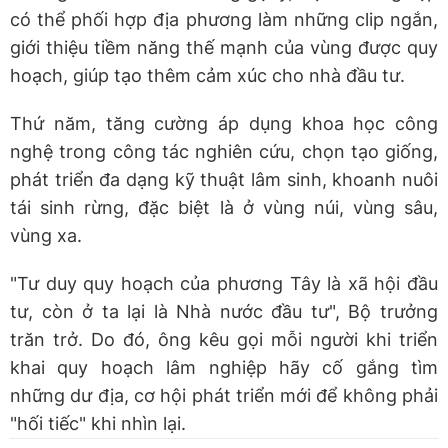
có thể phối hợp địa phương làm những clip ngắn,
giới thiệu tiềm năng thế mạnh của vùng được quy
hoạch, giúp tạo thêm cảm xúc cho nhà đầu tư.
Thứ năm, tăng cường áp dụng khoa học công
nghệ trong công tác nghiên cứu, chọn tạo giống,
phát triển đa dạng kỹ thuật lâm sinh, khoanh nuôi
tái sinh rừng, đặc biệt là ở vùng núi, vùng sâu,
vùng xa.
"Tư duy quy hoạch của phương Tây là xã hội đầu
tư, còn ở ta lại là Nhà nước đầu tư", Bộ trưởng
trăn trở. Do đó, ông kêu gọi mỗi người khi triển
khai quy hoạch lâm nghiệp hãy cố gắng tìm
những dư địa, cơ hội phát triển mới để không phải
"hối tiếc" khi nhìn lại.