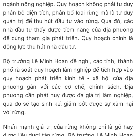
ngành nông nghiệp. Quy hoạch không phải tư duy
phân bổ diện tích, phân bổ loại rừng mà là tư duy
quản trị để thu hút đầu tư vào rừng. Qua đó, các
nhà đầu tư thấy được tiềm năng của địa phương
để cùng tham gia phát triển. Quy hoạch chính là
động lực thu hút nhà đầu tư.
Bộ trưởng Lê Minh Hoan đề nghị, các tỉnh, thành
phố rà soát quy hoạch lâm nghiệp để tích hợp vào
quy hoạch phát triển kinh tế - xã hội của địa
phương gắn với các cơ chế, chính sách. Địa
phương cần phát huy được đa giá trị lâm nghiệp,
qua đó sẽ tạo sinh kế, giảm bớt được sự xâm hại
với rừng.
Nhấn mạnh giá trị của rừng không chỉ là gỗ hay
dược liệu dưới tán rừng, Bộ trưởng Lê Minh Hoan