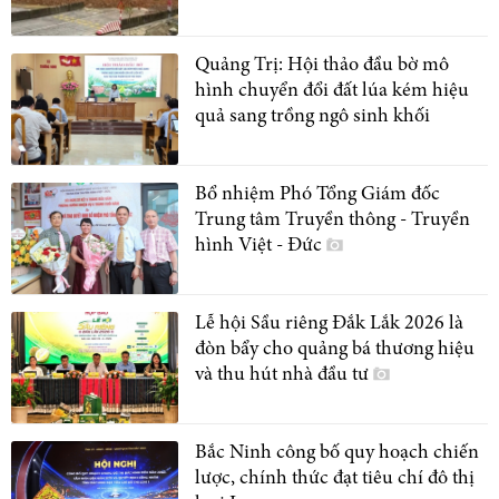
Quảng Trị: Hội thảo đầu bờ mô
hình chuyển đổi đất lúa kém hiệu
quả sang trồng ngô sinh khối
Bổ nhiệm Phó Tổng Giám đốc
Trung tâm Truyền thông - Truyền
hình Việt - Đức
Lễ hội Sầu riêng Đắk Lắk 2026 là
đòn bẩy cho quảng bá thương hiệu
và thu hút nhà đầu tư
Bắc Ninh công bố quy hoạch chiến
lược, chính thức đạt tiêu chí đô thị