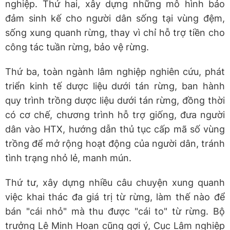
nghiệp. Thứ hai, xây dựng những mô hình bảo
đảm sinh kế cho người dân sống tại vùng đệm,
sống xung quanh rừng, thay vì chỉ hỗ trợ tiền cho
công tác tuần rừng, bảo vệ rừng.
Thứ ba, toàn ngành lâm nghiệp nghiên cứu, phát
triển kinh tế dược liệu dưới tán rừng, ban hành
quy trình trồng dược liệu dưới tán rừng, đồng thời
có cơ chế, chương trình hỗ trợ giống, đưa người
dân vào HTX, hướng dẫn thủ tục cấp mã số vùng
trồng để mở rộng hoạt động của người dân, tránh
tình trạng nhỏ lẻ, manh mún.
Thứ tư, xây dựng nhiều câu chuyện xung quanh
việc khai thác đa giá trị từ rừng, làm thế nào để
bán "cái nhỏ" mà thu được "cái to" từ rừng. Bộ
trưởng Lê Minh Hoan cũng gợi ý, Cục Lâm nghiệp