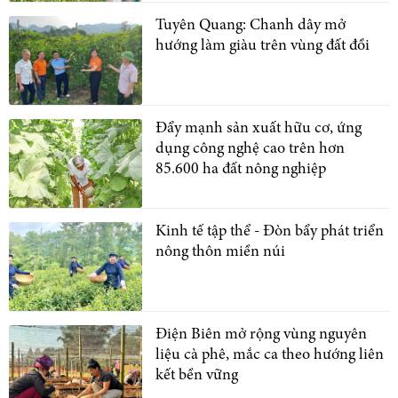
Tuyên Quang: Chanh dây mở
hướng làm giàu trên vùng đất đồi
Đẩy mạnh sản xuất hữu cơ, ứng
dụng công nghệ cao trên hơn
85.600 ha đất nông nghiệp
Kinh tế tập thể - Đòn bẩy phát triển
nông thôn miền núi
Điện Biên mở rộng vùng nguyên
liệu cà phê, mắc ca theo hướng liên
kết bền vững