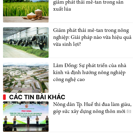
giảm phát thải mê-tan trong sản
xuất lúa
Giảm phát thải mê-tan trong nông
nghiệp: Giải pháp nào vừa hiệu quả
vừa sinh lợi?
Lâm Đồng: Sự phát triển của nhà
kính và định hướng nông nghiệp
công nghệ cao
CÁC TIN BÀI KHÁC
Nông dân Tp. Huế thi đua làm giàu,
góp sức xây dựng nông thôn mới