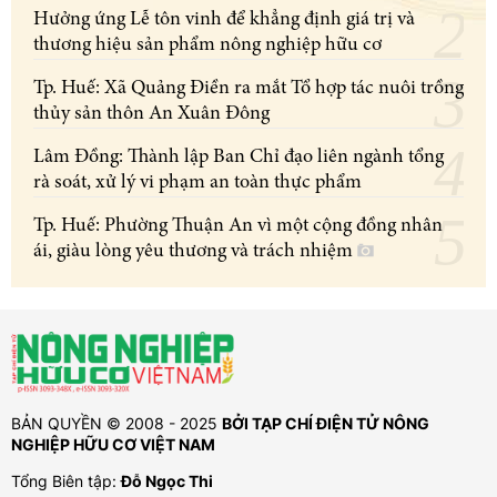
Hưởng ứng Lễ tôn vinh để khẳng định giá trị và
thương hiệu sản phẩm nông nghiệp hữu cơ
Tp. Huế: Xã Quảng Điền ra mắt Tổ hợp tác nuôi trồng
thủy sản thôn An Xuân Đông
Lâm Đồng: Thành lập Ban Chỉ đạo liên ngành tổng
rà soát, xử lý vi phạm an toàn thực phẩm
Tp. Huế: Phường Thuận An vì một cộng đồng nhân
ái, giàu lòng yêu thương và trách nhiệm
BẢN QUYỀN © 2008 - 2025
BỞI TẠP CHÍ ĐIỆN TỬ NÔNG
NGHIỆP HỮU CƠ VIỆT NAM
Tổng Biên tập:
Đỗ Ngọc Thi