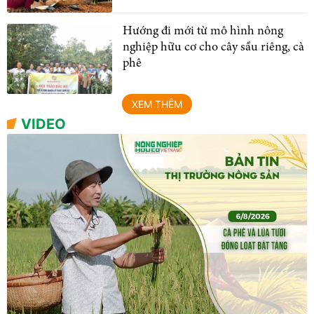
Hướng đi mới từ mô hình nông
nghiệp hữu cơ cho cây sầu riêng, cà
phê
XEM THÊM
VIDEO