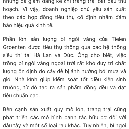
nhưng đã giảm đáng kể khi trang trại bắt đầu thu
hoạch. Vì vậy, doanh nghiệp chủ yếu sản xuất
theo các hợp đồng tiêu thụ cố định nhằm đảm
bảo hiệu quả kinh tế.
Phần lớn sản lượng bí ngòi vàng của Tielen
Groenten được tiêu thụ thông qua các hệ thống
siêu thị tại Hà Lan và Đức. Ông cho biết, việc
trồng bí ngòi vàng ngoài trời rất khó duy trì chất
lượng ổn định do cây dễ bị ảnh hưởng bởi mưa và
gió. Nhà kính giúp kiểm soát tốt điều kiện sinh
trưởng, từ đó tạo ra sản phẩm đồng đều và đạt
tiêu chuẩn cao.
Bên cạnh sản xuất quy mô lớn, trang trại cũng
phát triển các mô hình canh tác hữu cơ đối với
dâu tây và một số loại rau khác. Tuy nhiên, bí ngòi