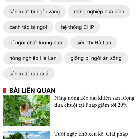
sản xuất bí ngòi vàng
nông nghiệp nhà kính
canh tác bí ngòi
hệ thống CHP
bí ngòi chất lượng cao
siêu thị Hà Lan
nông nghiệp Hà Lan
giống bí ngòi ăn sống
sản xuất rau quả
BÀI LIÊN QUAN
Nắng nóng kéo dài khiến sản lượng
dưa chuột tại Pháp giảm tới 20%
Tưới ngập khô xen kẽ: Giải pháp