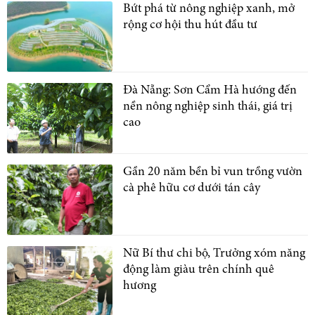
Bứt phá từ nông nghiệp xanh, mở
rộng cơ hội thu hút đầu tư
Đà Nẵng: Sơn Cẩm Hà hướng đến
nền nông nghiệp sinh thái, giá trị
cao
Gần 20 năm bền bỉ vun trồng vườn
cà phê hữu cơ dưới tán cây
Nữ Bí thư chi bộ, Trưởng xóm năng
động làm giàu trên chính quê
hương