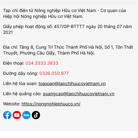
Tạp chí điện tử Nông nghiệp Hữu cơ Việt Nam - Cơ quan của
Hiệp hội Nông nghiệp Hữu cơ Việt Nam.
Giấy phép hoạt động số: 457/GP-BTTTT ngày 20 tháng 07 năm
2021
Địa chỉ: Tầng 8, Cung Trí Thức Thành Phố Hà Nội, Số 1, Tôn Thất
Thuyết, Phường Cầu Giấy, Thành Phố Hà Nội.
Điện thoại:
024.3333.3833
Đường dây nóng:
0326.050.977
Liên hệ tòa soạn:
toasoan@tapchihuucovietnam.vn
Liên hệ quảng cáo:
quangcao@tapchihuucovietnam.vn
Website:
https://nongnghiephuuco.vn/