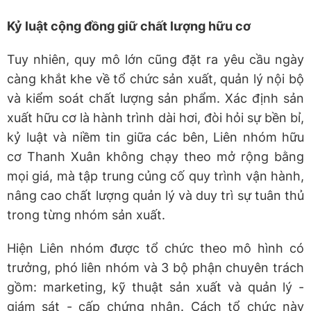
Kỷ luật cộng đồng giữ chất lượng hữu cơ
Tuy nhiên, quy mô lớn cũng đặt ra yêu cầu ngày
càng khắt khe về tổ chức sản xuất, quản lý nội bộ
và kiểm soát chất lượng sản phẩm. Xác định sản
xuất hữu cơ là hành trình dài hơi, đòi hỏi sự bền bỉ,
kỷ luật và niềm tin giữa các bên, Liên nhóm hữu
cơ Thanh Xuân không chạy theo mở rộng bằng
mọi giá, mà tập trung củng cố quy trình vận hành,
nâng cao chất lượng quản lý và duy trì sự tuân thủ
trong từng nhóm sản xuất.
Hiện Liên nhóm được tổ chức theo mô hình có
trưởng, phó liên nhóm và 3 bộ phận chuyên trách
gồm: marketing, kỹ thuật sản xuất và quản lý -
giám sát - cấp chứng nhận. Cách tổ chức này