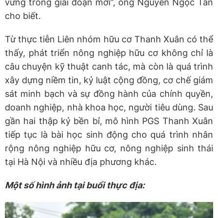
vững trong giai đoạn mới”, ông Nguyễn Ngọc Tân
cho biết.
Từ thực tiễn Liên nhóm hữu cơ Thanh Xuân có thể
thấy, phát triển nông nghiệp hữu cơ không chỉ là
câu chuyện kỹ thuật canh tác, mà còn là quá trình
xây dựng niềm tin, kỷ luật cộng đồng, cơ chế giám
sát minh bạch và sự đồng hành của chính quyền,
doanh nghiệp, nhà khoa học, người tiêu dùng. Sau
gần hai thập kỷ bền bỉ, mô hình PGS Thanh Xuân
tiếp tục là bài học sinh động cho quá trình nhân
rộng nông nghiệp hữu cơ, nông nghiệp sinh thái
tại Hà Nội và nhiều địa phương khác.
Một số hình ảnh tại buổi thực địa: