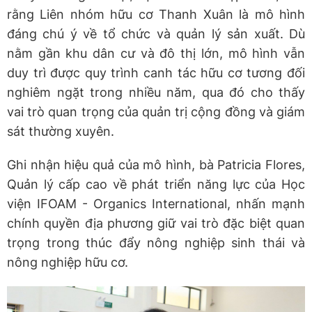
rằng Liên nhóm hữu cơ Thanh Xuân là mô hình
đáng chú ý về tổ chức và quản lý sản xuất. Dù
nằm gần khu dân cư và đô thị lớn, mô hình vẫn
duy trì được quy trình canh tác hữu cơ tương đối
nghiêm ngặt trong nhiều năm, qua đó cho thấy
vai trò quan trọng của quản trị cộng đồng và giám
sát thường xuyên.
Ghi nhận hiệu quả của mô hình, bà Patricia Flores,
Quản lý cấp cao về phát triển năng lực của Học
viện IFOAM - Organics International, nhấn mạnh
chính quyền địa phương giữ vai trò đặc biệt quan
trọng trong thúc đẩy nông nghiệp sinh thái và
nông nghiệp hữu cơ.