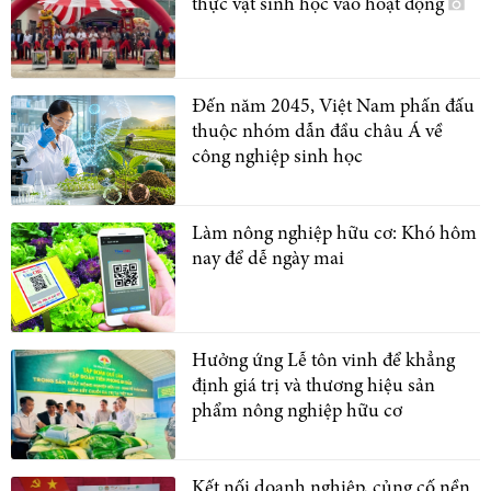
thực vật sinh học vào hoạt động
Đến năm 2045, Việt Nam phấn đấu
thuộc nhóm dẫn đầu châu Á về
công nghiệp sinh học
Làm nông nghiệp hữu cơ: Khó hôm
nay để dễ ngày mai
Hưởng ứng Lễ tôn vinh để khẳng
định giá trị và thương hiệu sản
phẩm nông nghiệp hữu cơ
Kết nối doanh nghiệp, củng cố nền