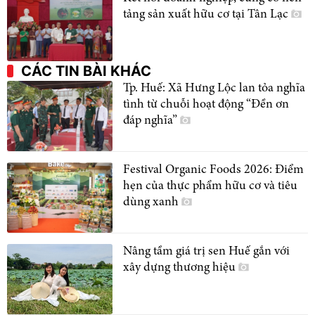
tảng sản xuất hữu cơ tại Tân Lạc
CÁC TIN BÀI KHÁC
Tp. Huế: Xã Hưng Lộc lan tỏa nghĩa
tình từ chuỗi hoạt động “Đền ơn
đáp nghĩa”
Festival Organic Foods 2026: Điểm
hẹn của thực phẩm hữu cơ và tiêu
dùng xanh
Nâng tầm giá trị sen Huế gắn với
xây dựng thương hiệu