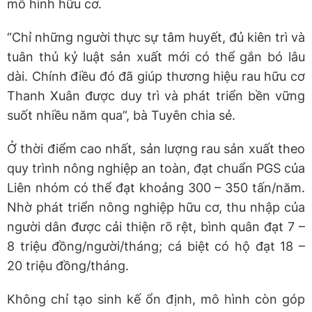
mô hình hữu cơ.
“Chỉ những người thực sự tâm huyết, đủ kiên trì và
tuân thủ kỷ luật sản xuất mới có thể gắn bó lâu
dài. Chính điều đó đã giúp thương hiệu rau hữu cơ
Thanh Xuân được duy trì và phát triển bền vững
suốt nhiều năm qua”, bà Tuyên chia sẻ.
Ở thời điểm cao nhất, sản lượng rau sản xuất theo
quy trình nông nghiệp an toàn, đạt chuẩn PGS của
Liên nhóm có thể đạt khoảng 300 – 350 tấn/năm.
Nhờ phát triển nông nghiệp hữu cơ, thu nhập của
người dân được cải thiện rõ rệt, bình quân đạt 7 –
8 triệu đồng/người/tháng; cá biệt có hộ đạt 18 –
20 triệu đồng/tháng.
Không chỉ tạo sinh kế ổn định, mô hình còn góp