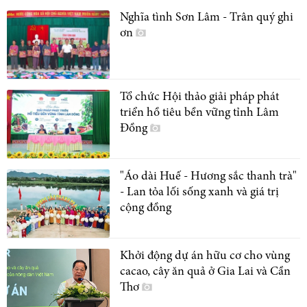
Nghĩa tình Sơn Lâm - Trân quý ghi
ơn
Tổ chức Hội thảo giải pháp phát
triển hồ tiêu bền vững tỉnh Lâm
Đồng
"Áo dài Huế - Hương sắc thanh trà"
- Lan tỏa lối sống xanh và giá trị
cộng đồng
Khởi động dự án hữu cơ cho vùng
cacao, cây ăn quả ở Gia Lai và Cần
Thơ