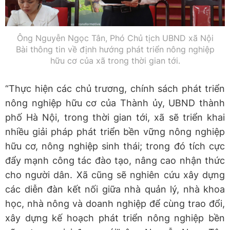
Ông Nguyễn Ngọc Tân, Phó Chủ tịch UBND xã Nội
Bài thông tin về định hướng phát triển nông nghiệp
hữu cơ của xã trong thời gian tới.
“Thực hiện các chủ trương, chính sách phát triển
nông nghiệp hữu cơ của Thành ủy, UBND thành
phố Hà Nội, trong thời gian tới, xã sẽ triển khai
nhiều giải pháp phát triển bền vững nông nghiệp
hữu cơ, nông nghiệp sinh thái; trong đó tích cực
đẩy mạnh công tác đào tạo, nâng cao nhận thức
cho người dân. Xã cũng sẽ nghiên cứu xây dựng
các diễn đàn kết nối giữa nhà quản lý, nhà khoa
học, nhà nông và doanh nghiệp để cùng trao đổi,
xây dựng kế hoạch phát triển nông nghiệp bền