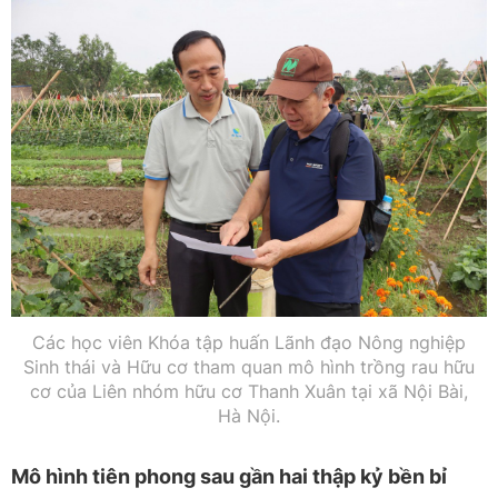
Các học viên Khóa tập huấn Lãnh đạo Nông nghiệp
Sinh thái và Hữu cơ tham quan mô hình trồng rau hữu
cơ của Liên nhóm hữu cơ Thanh Xuân tại xã Nội Bài,
Hà Nội.
Mô hình tiên phong sau gần hai thập kỷ bền bỉ