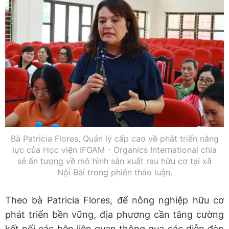
Bà Patricia Flores, Quản lý cấp cao về phát triển năng
lực của Học viện IFOAM - Organics International chia
sẻ ấn tượng về mô hình sản xuất rau hữu cơ tại xã
Nội Bài trong phiên thảo luận.
Theo bà Patricia Flores, để nông nghiệp hữu cơ
phát triển bền vững, địa phương cần tăng cường
kết nối các bên liên quan thông qua các diễn đàn