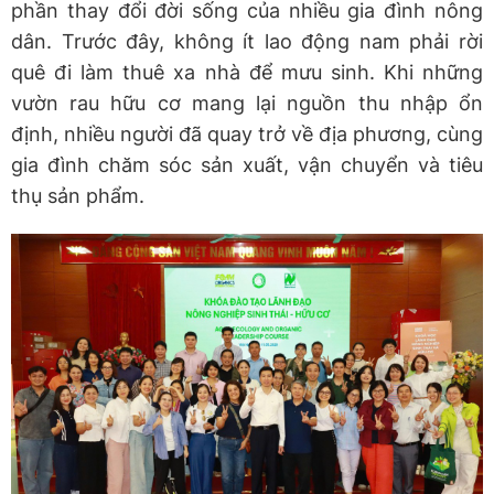
phần thay đổi đời sống của nhiều gia đình nông
dân. Trước đây, không ít lao động nam phải rời
quê đi làm thuê xa nhà để mưu sinh. Khi những
vườn rau hữu cơ mang lại nguồn thu nhập ổn
định, nhiều người đã quay trở về địa phương, cùng
gia đình chăm sóc sản xuất, vận chuyển và tiêu
thụ sản phẩm.