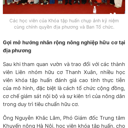
Các học viên của Khóa tập huấn chụp ảnh kỷ niệm
cùng chính quyền địa phương và Ban Tổ chức.
Gợi mở hướng nhân rộng nông nghiệp hữu cơ tại
địa phương
Sau khi tham quan vườn và trao đổi với các thành
viên Liên nhóm hữu cơ Thanh Xuân, nhiều học
viên khóa tập huấn đánh giá cao tính thực tiễn
của mô hình, đặc biệt là cách tổ chức cộng đồng,
cơ chế giám sát nội bộ và sự kiên trì của nông dân
trong duy trì tiêu chuẩn hữu cơ.
Ông Nguyễn Khắc Lâm, Phó Giám đốc Trung tâm
Khuyến nông Hà Nội, học viên khóa tập huấn, cho