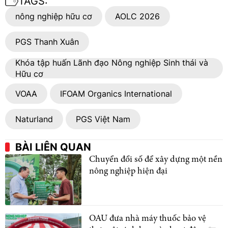
TAGS:
nông nghiệp hữu cơ
AOLC 2026
PGS Thanh Xuân
Khóa tập huấn Lãnh đạo Nông nghiệp Sinh thái và
Hữu cơ
VOAA
IFOAM Organics International
Naturland
PGS Việt Nam
BÀI LIÊN QUAN
Chuyển đổi số để xây dựng một nền
nông nghiệp hiện đại
OAU đưa nhà máy thuốc bảo vệ