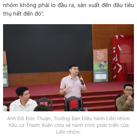
nhóm không phải lo đầu ra, sản xuất đến đâu tiêu
thụ hết đến đó”.
Anh Đỗ Đức Thuận, Trưởng Ban Điều hành Liên nhóm
hữu cơ Thanh Xuân chia sẻ hành trình phát triển của
Liên nhóm.