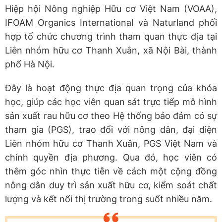
Hiệp hội Nông nghiệp Hữu cơ Việt Nam (VOAA),
IFOAM Organics International và Naturland phối
hợp tổ chức chương trình tham quan thực địa tại
Liên nhóm hữu cơ Thanh Xuân, xã Nội Bài, thành
phố Hà Nội.
Đây là hoạt động thực địa quan trọng của khóa
học, giúp các học viên quan sát trực tiếp mô hình
sản xuất rau hữu cơ theo Hệ thống bảo đảm có sự
tham gia (PGS), trao đổi với nông dân, đại diện
Liên nhóm hữu cơ Thanh Xuân, PGS Việt Nam và
chính quyền địa phương. Qua đó, học viên có
thêm góc nhìn thực tiễn về cách một cộng đồng
nông dân duy trì sản xuất hữu cơ, kiểm soát chất
lượng và kết nối thị trường trong suốt nhiều năm.