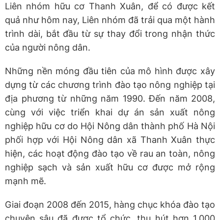
Liên nhóm hữu cơ Thanh Xuân, để có được kết
quả như hôm nay, Liên nhóm đã trải qua một hành
trình dài, bắt đầu từ sự thay đổi trong nhận thức
của người nông dân.
Những nền móng đầu tiên của mô hình được xây
dựng từ các chương trình đào tạo nông nghiệp tại
địa phương từ những năm 1990. Đến năm 2008,
cùng với việc triển khai dự án sản xuất nông
nghiệp hữu cơ do Hội Nông dân thành phố Hà Nội
phối hợp với Hội Nông dân xã Thanh Xuân thực
hiện, các hoạt động đào tạo về rau an toàn, nông
nghiệp sạch và sản xuất hữu cơ được mở rộng
mạnh mẽ.
Giai đoạn 2008 đến 2015, hàng chục khóa đào tạo
chuyên sâu đã được tổ chức, thu hút hơn 1.000