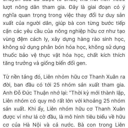
lượt nông dân tham gia. Đây là giai đoạn có ý
nghĩa quan trọng trong việc thay đổi tư duy sản
xuất của người dân, giúp bà con từng bước tiếp
cận các yêu cầu của nông nghiệp hữu cơ như tạo
vùng đệm cách ly, xây dựng hàng rào sinh học,
không sử dụng phân bón hóa học, không sử dụng
thuốc bảo vệ thực vật hóa học, chất kích thích
tăng trưởng và giống biến đổi gen.
Từ nền tảng đó, Liên nhóm hữu cơ Thanh Xuân ra
đời, ban đầu có tới 25 nhóm sản xuất tham gia.
Anh Đỗ Đức Thuận nhớ lại: “Thời kỳ mới thành lập,
Liên nhóm có quy mô rất lớn với khoảng 25 nhóm
sản xuất. Khi ấy, Liên nhóm hữu cơ Thanh Xuân
được ví như lá cờ đầu, là mô hình tiêu biểu về hữu
cơ của Hà Nội và cả nước. Bà con trong Liên