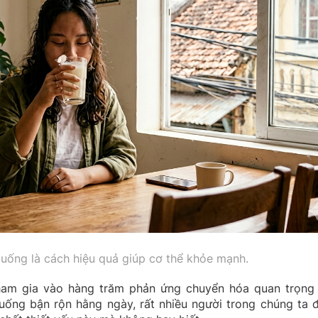
uống là cách hiệu quả giúp cơ thể khỏe mạnh.
tham gia vào hàng trăm phản ứng chuyển hóa quan trọng
 uống bận rộn hằng ngày, rất nhiều người trong chúng ta 