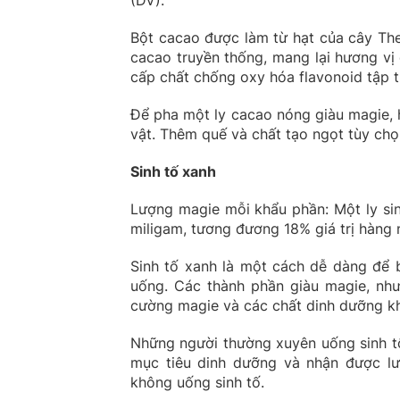
(DV).
Bột cacao được làm từ hạt của cây The
cacao truyền thống, mang lại hương v
cấp chất chống oxy hóa flavonoid tập 
Để pha một ly cacao nóng giàu magie,
vật. Thêm quế và chất tạo ngọt tùy chọ
Sinh tố xanh
Lượng magie mỗi khẩu phần: Một ly sin
miligam, tương đương 18% giá trị hàng 
Sinh tố xanh là một cách dễ dàng để 
uống. Các thành phần giàu magie, như
cường magie và các chất dinh dưỡng khá
Những người thường xuyên uống sinh tố
mục tiêu dinh dưỡng và nhận được lư
không uống sinh tố.