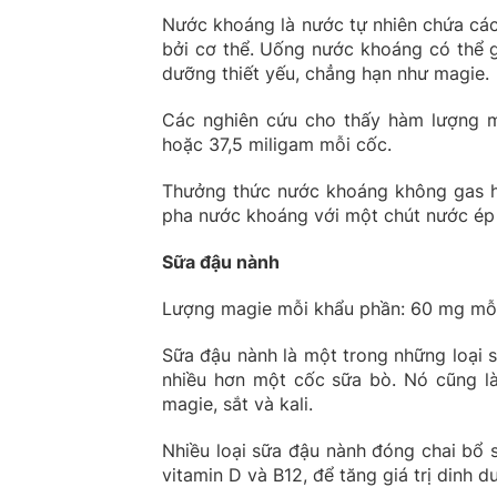
Nước khoáng là nước tự nhiên chứa các 
bởi cơ thể. Uống nước khoáng có thể g
dưỡng thiết yếu, chẳng hạn như magie.
Các nghiên cứu cho thấy hàm lượng ma
hoặc 37,5 miligam mỗi cốc.
Thưởng thức nước khoáng không gas ho
pha nước khoáng với một chút nước ép t
Sữa đậu nành
Lượng magie mỗi khẩu phần: 60 mg mỗi 
Sữa đậu nành là một trong những loại s
nhiều hơn một cốc sữa bò. Nó cũng là
magie, sắt và kali.
Nhiều loại sữa đậu nành đóng chai bổ
vitamin D và B12, để tăng giá trị dinh d