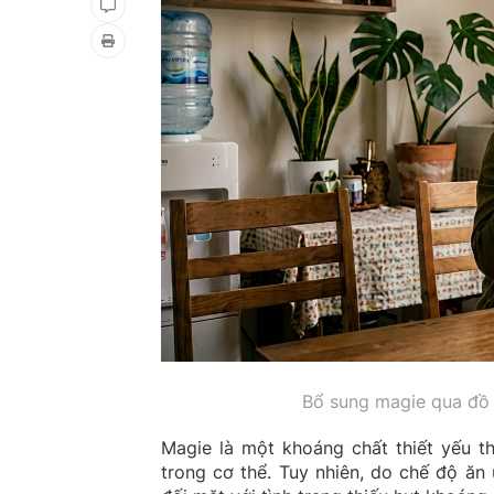
Bổ sung magie qua đồ 
Magie là một khoáng chất thiết yếu 
trong cơ thể. Tuy nhiên, do chế độ ăn