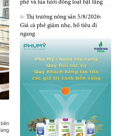
phê và lúa tươi đồng loạt bật tăng
Thị trường nông sản 5/8/2026:
Giá cà phê giảm nhẹ, hồ tiêu đi
ngang
 bên
đang