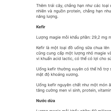
Thêm trái cây, chẳng hạn như các loại
nhiên và nguồn protein, chẳng hạn nh
năng lượng.
Kefir
Lượng magie mỗi khẩu phần: 29,2 mg mỗ
Kefir là một loại đồ uống sữa chua lên
cũng cung cấp một lượng nhỏ magie và 
vi khuẩn acid lactic, có thể có lợi cho s
Uống kefir thường xuyên có thể hỗ trợ
mật độ khoáng xương.
Uống kefir nguyên chất như một món ă
tăng cường men vi sinh, protein, vitami
Nước dừa