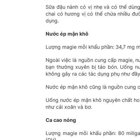
Sữa đậu nành có vị nhẹ và có thể dùng
chai có hương vị có thể chứa nhiều đư
dụng.
Nước ép mận khô
Lượng magie mỗi khẩu phần: 34,7 mg mỗ
Ngoài việc là nguồn cung cấp magie, n
bạn thường xuyên bị táo bón. Uống n
không gây ra các tác dụng phụ như đầy 
Nước ép mận khô cũng là nguồn cung cấ
Uống nước ép mận khô nguyên chất hoặc
như cải xoăn và bơ.
Ca cao nóng
Lượng magie mỗi khẩu phần: 80 miliga