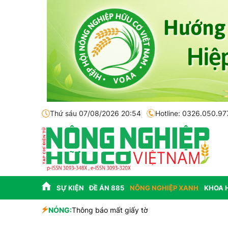
Thứ sáu 07/08/2026 20:54
Hotline: 0326.050.97
SỰ KIỆN
ĐỀ ÁN 885
NÔNG NGHIỆP XANH
KHOA 
sinh học
NÓNG:
Thông báo mất giấy tờ