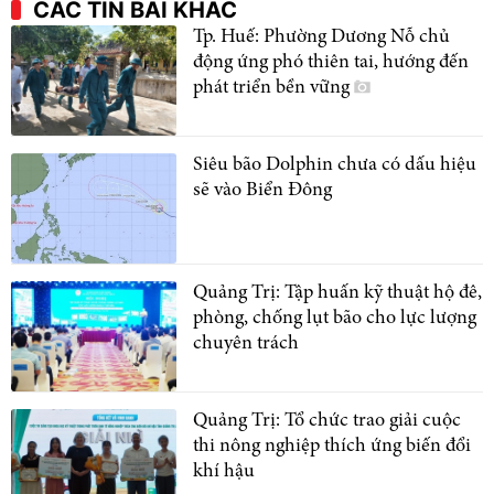
CÁC TIN BÀI KHÁC
Tp. Huế: Phường Dương Nỗ chủ
động ứng phó thiên tai, hướng đến
phát triển bền vững
Siêu bão Dolphin chưa có dấu hiệu
sẽ vào Biển Đông
Quảng Trị: Tập huấn kỹ thuật hộ đê,
phòng, chống lụt bão cho lực lượng
chuyên trách
Quảng Trị: Tổ chức trao giải cuộc
thi nông nghiệp thích ứng biến đổi
khí hậu