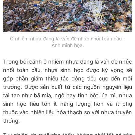
Ô nhiễm nhựa đang là vấn đề nhức nhối toàn cầu -
Ảnh minh họa.
Trong bối cảnh ô nhiễm nhựa đang là vấn đề nhức
nhối toàn cầu, nhựa sinh học được kỳ vọng sẽ
góp phần giảm thiểu tác động tiêu cực đến môi
trường. Được sản xuất từ các nguồn nguyên liệu
tái tạo như bã mía, ngô hay tinh bột lúa mì, nhựa
sinh học tiêu tốn ít năng lượng hơn và ít phụ
thuộc vào nhiên liệu hóa thạch so với nhựa truyền
thống.