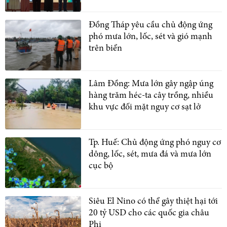
Đồng Tháp yêu cầu chủ động ứng
phó mưa lớn, lốc, sét và gió mạnh
trên biển
Lâm Đồng: Mưa lớn gây ngập úng
hàng trăm héc-ta cây trồng, nhiều
khu vực đối mặt nguy cơ sạt lở
Tp. Huế: Chủ động ứng phó nguy cơ
dông, lốc, sét, mưa đá và mưa lớn
cục bộ
Siêu El Nino có thể gây thiệt hại tới
20 tỷ USD cho các quốc gia châu
Phi