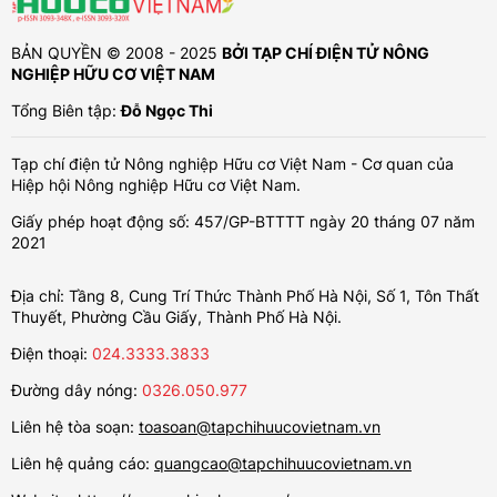
BẢN QUYỀN © 2008 - 2025
BỞI TẠP CHÍ ĐIỆN TỬ NÔNG
NGHIỆP HỮU CƠ VIỆT NAM
Tổng Biên tập:
Đỗ Ngọc Thi
Tạp chí điện tử Nông nghiệp Hữu cơ Việt Nam - Cơ quan của
Hiệp hội Nông nghiệp Hữu cơ Việt Nam.
Giấy phép hoạt động số: 457/GP-BTTTT ngày 20 tháng 07 năm
2021
Địa chỉ: Tầng 8, Cung Trí Thức Thành Phố Hà Nội, Số 1, Tôn Thất
Thuyết, Phường Cầu Giấy, Thành Phố Hà Nội.
Điện thoại:
024.3333.3833
Đường dây nóng:
0326.050.977
Liên hệ tòa soạn:
toasoan@tapchihuucovietnam.vn
Liên hệ quảng cáo:
quangcao@tapchihuucovietnam.vn