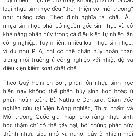
Tuy nhiên, thực tế cho thấy, không phải tất cả các
loại nhựa sinh học đều "thân thiện với môi trường"
như quảng cáo. Theo định nghĩa tại châu Âu,
nhựa sinh học phải có nguồn gốc sinh học và có
khả năng phân hủy trong cả điều kiện tự nhiên lẫn
công nghiệp. Tuy nhiên, nhiều loại nhựa sinh học,
ví dụ như PLA, chỉ có thể phân hủy hoàn toàn
trong môi trường ủ công nghiệp với nhiệt độ và
điều kiện kiểm soát chặt chẽ.
Theo Quỹ Heinrich Boll, phần lớn nhựa sinh học
hiện nay không thể phân hủy sinh học hoặc ủ
phân hoàn toàn. Bà Nathalie Gontard, Giám đốc
nghiên cứu tại Viện Nông nghiệp, Thực phẩm và
Môi trường Quốc gia Pháp, cho rằng nhựa sinh
học thậm chí có thể gây hại, bởi chúng phân hủy
thành nhựa siêu nhỏ và nano, gây ô nhiễm môi