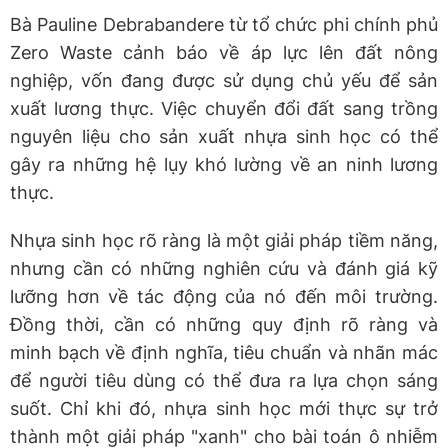
Bà Pauline Debrabandere từ tổ chức phi chính phủ
Zero Waste cảnh báo về áp lực lên đất nông
nghiệp, vốn đang được sử dụng chủ yếu để sản
xuất lương thực. Việc chuyển đổi đất sang trồng
nguyên liệu cho sản xuất nhựa sinh học có thể
gây ra những hệ lụy khó lường về an ninh lương
thực.
Nhựa sinh học rõ ràng là một giải pháp tiềm năng,
nhưng cần có những nghiên cứu và đánh giá kỹ
lưỡng hơn về tác động của nó đến môi trường.
Đồng thời, cần có những quy định rõ ràng và
minh bạch về định nghĩa, tiêu chuẩn và nhãn mác
để người tiêu dùng có thể đưa ra lựa chọn sáng
suốt. Chỉ khi đó, nhựa sinh học mới thực sự trở
thành một giải pháp "xanh" cho bài toán ô nhiễm