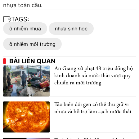
nhựa toàn cầu.
TAGS:
ô nhiễm nhựa
nhựa sinh học
ô nhiễm môi trường
BÀI LIÊN QUAN
An Giang xử phạt 48 triệu đồng hộ
kinh doanh xả nước thải vượt quy
chuẩn ra môi trường
Tảo biến đổi gen có thể thu giữ vi
nhựa và hỗ trợ làm sạch nước thải