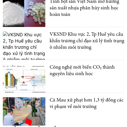
Tinh bột sắn Việt Nam mở hướng
sản xuất nhựa phân hủy sinh học
hoàn toàn
VKSND Khu vực 2, Tp Huế yêu cầu
khẩn trương chỉ đạo xử lý tình trạng
ô nhiễm môi trường
Công nghệ mới biến CO₂ thành
nguyên liệu sinh học
Cà Mau xử phạt hơn 1,3 tỷ đồng các
vi phạm về môi trường