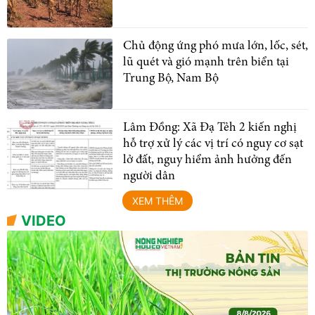
Chủ động ứng phó mưa lớn, lốc, sét,
lũ quét và gió mạnh trên biển tại
Trung Bộ, Nam Bộ
Lâm Đồng: Xã Đạ Tẻh 2 kiến nghị
hỗ trợ xử lý các vị trí có nguy cơ sạt
lở đất, nguy hiểm ảnh hưởng đến
người dân
XEM THÊM
VIDEO