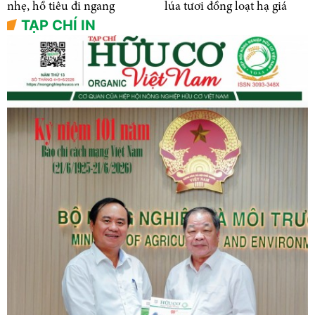
nhẹ, hồ tiêu đi ngang
lúa tươi đồng loạt hạ giá
TẠP CHÍ IN