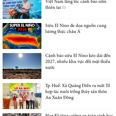
Việt Nam tăng tốc cảnh báo sớm
thiên tai
Siêu El Nino đe dọa nguồn cung
lương thực châu Á
Cảnh báo siêu El Nino kéo dài đến
2027, nhiều khu vực đối mặt thiếu
nước
Tp. Huế: Xã Quảng Điền ra mắt Tổ
hợp tác nuôi trồng thủy sản thôn
An Xuân Đông
Hoa Kỳ tăng cường an toàn sinh học