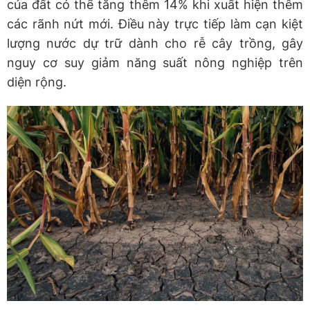
của đất có thể tăng thêm 14% khi xuất hiện thêm
các rãnh nứt mới. Điều này trực tiếp làm cạn kiệt
lượng nước dự trữ dành cho rễ cây trồng, gây
nguy cơ suy giảm năng suất nông nghiệp trên
diện rộng.