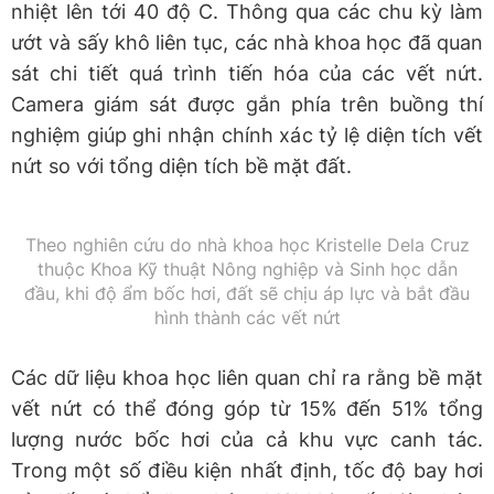
nhiệt lên tới 40 độ C. Thông qua các chu kỳ làm
ướt và sấy khô liên tục, các nhà khoa học đã quan
sát chi tiết quá trình tiến hóa của các vết nứt.
Camera giám sát được gắn phía trên buồng thí
nghiệm giúp ghi nhận chính xác tỷ lệ diện tích vết
nứt so với tổng diện tích bề mặt đất.
Theo nghiên cứu do nhà khoa học Kristelle Dela Cruz
thuộc Khoa Kỹ thuật Nông nghiệp và Sinh học dẫn
đầu, khi độ ẩm bốc hơi, đất sẽ chịu áp lực và bắt đầu
hình thành các vết nứt
Các dữ liệu khoa học liên quan chỉ ra rằng bề mặt
vết nứt có thể đóng góp từ 15% đến 51% tổng
lượng nước bốc hơi của cả khu vực canh tác.
Trong một số điều kiện nhất định, tốc độ bay hơi