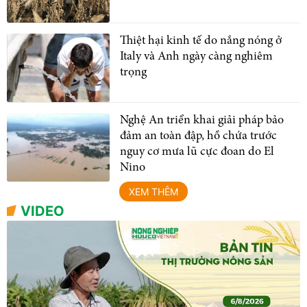
Thiệt hại kinh tế do nắng nóng ở
Italy và Anh ngày càng nghiêm
trọng
Nghệ An triển khai giải pháp bảo
đảm an toàn đập, hồ chứa trước
nguy cơ mưa lũ cực đoan do El
Nino
XEM THÊM
VIDEO