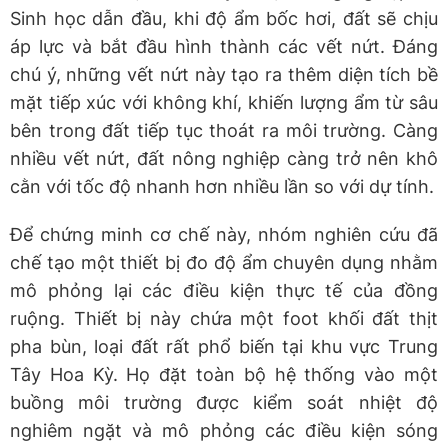
Sinh học dẫn đầu, khi độ ẩm bốc hơi, đất sẽ chịu
áp lực và bắt đầu hình thành các vết nứt. Đáng
chú ý, những vết nứt này tạo ra thêm diện tích bề
mặt tiếp xúc với không khí, khiến lượng ẩm từ sâu
bên trong đất tiếp tục thoát ra môi trường. Càng
nhiều vết nứt, đất nông nghiệp càng trở nên khô
cằn với tốc độ nhanh hơn nhiều lần so với dự tính.
Để chứng minh cơ chế này, nhóm nghiên cứu đã
chế tạo một thiết bị đo độ ẩm chuyên dụng nhằm
mô phỏng lại các điều kiện thực tế của đồng
ruộng. Thiết bị này chứa một foot khối đất thịt
pha bùn, loại đất rất phổ biến tại khu vực Trung
Tây Hoa Kỳ. Họ đặt toàn bộ hệ thống vào một
buồng môi trường được kiểm soát nhiệt độ
nghiêm ngặt và mô phỏng các điều kiện sóng