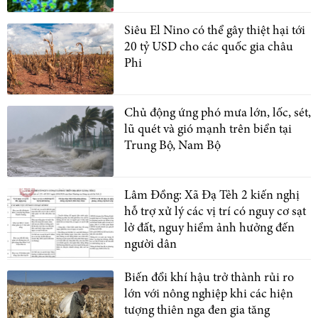
Siêu El Nino có thể gây thiệt hại tới
20 tỷ USD cho các quốc gia châu
Phi
Chủ động ứng phó mưa lớn, lốc, sét,
lũ quét và gió mạnh trên biển tại
Trung Bộ, Nam Bộ
Lâm Đồng: Xã Đạ Tẻh 2 kiến nghị
hỗ trợ xử lý các vị trí có nguy cơ sạt
lở đất, nguy hiểm ảnh hưởng đến
người dân
Biến đổi khí hậu trở thành rủi ro
lớn với nông nghiệp khi các hiện
tượng thiên nga đen gia tăng