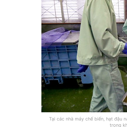
Tại các nhà máy chế biến, hạt đậu n
trong k