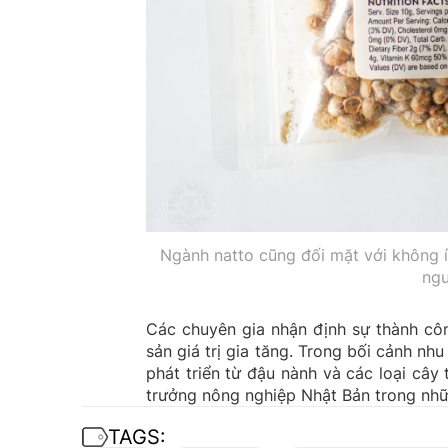
Ngành natto cũng đối mặt với không ít
ngu
Các chuyên gia nhận định sự thành cô
sản giá trị gia tăng. Trong bối cảnh n
phát triển từ đậu nành và các loại cây
trưởng nông nghiệp Nhật Bản trong nhữ
TAGS: