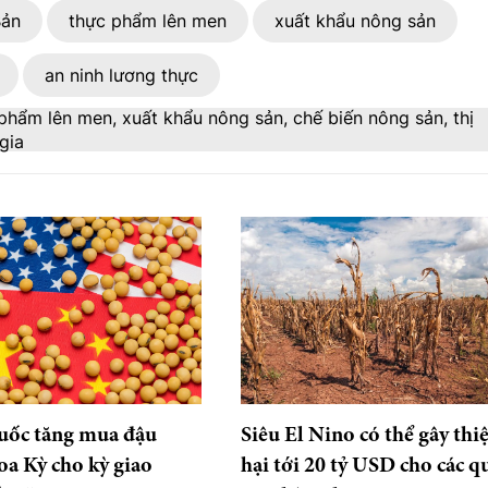
Bản
thực phẩm lên men
xuất khẩu nông sản
an ninh lương thực
phẩm lên men, xuất khẩu nông sản, chế biến nông sản, thị
gia
uốc tăng mua đậu
Siêu El Nino có thể gây thiệ
a Kỳ cho kỳ giao
hại tới 20 tỷ USD cho các q