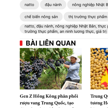
natto
đậu nành
nông nghiệp Nhật 
chế biến nông sản
thị trường thực phẩm
natto, đậu nành, nông nghiệp Nhật Bản, thực 
trường thực phẩm, an ninh lương thực, giá trị 
BÀI LIÊN QUAN
Gen Z Hồng Kông phân phối
Trung Q
rượu vang Trung Quốc, tạo
tương Ho