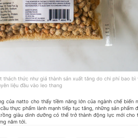
 thách thức như giá thành sản xuất tăng do chi phí bao bì
yên liệu đầu vào leo thang
ng của natto cho thấy tiềm năng lớn của ngành chế biến 
hu cầu thực phẩm lành mạnh tiếp tục tăng, những sản phẩm 
 trồng giàu dinh dưỡng có thể trở thành động lực mới cho 
ng năm tới.