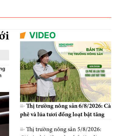
VIDEO
ới
ông
n
Thị trường nông sản 6/8/2026: Cà
phê và lúa tươi đồng loạt bật tăng
Thị trường nông sản 5/8/2026: