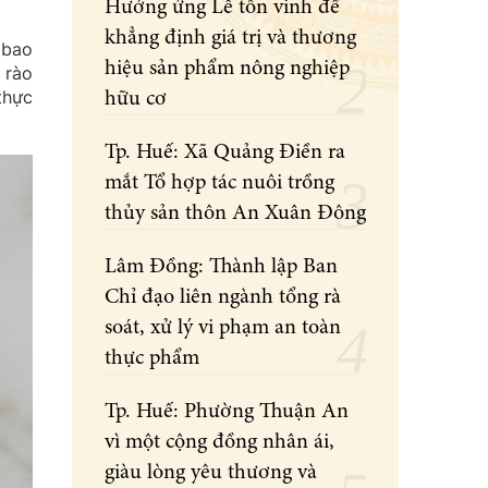
Hưởng ứng Lễ tôn vinh để
khẳng định giá trị và thương
 bao
hiệu sản phẩm nông nghiệp
 rào
thực
hữu cơ
Tp. Huế: Xã Quảng Điền ra
mắt Tổ hợp tác nuôi trồng
thủy sản thôn An Xuân Đông
Lâm Đồng: Thành lập Ban
Chỉ đạo liên ngành tổng rà
soát, xử lý vi phạm an toàn
thực phẩm
Tp. Huế: Phường Thuận An
vì một cộng đồng nhân ái,
giàu lòng yêu thương và