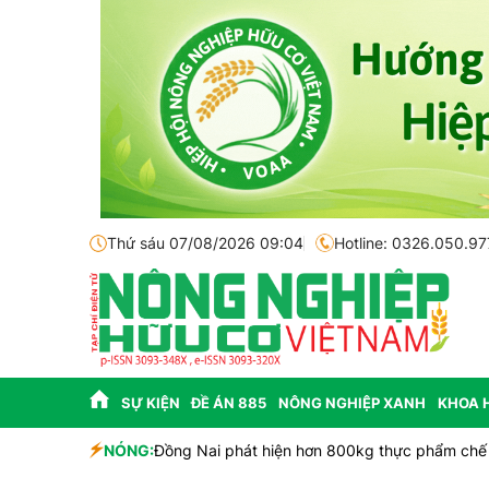
Thứ sáu 07/08/2026 09:04
Hotline: 0326.050.97
SỰ KIỆN
ĐỀ ÁN 885
NÔNG NGHIỆP XANH
KHOA 
NÓNG:
Đồng Nai phát hiện hơn 800kg thực phẩm chế 