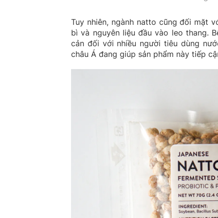
Tuy nhiên, ngành natto cũng đối mặt vớ
bì và nguyên liệu đầu vào leo thang. 
cản đối với nhiều người tiêu dùng nư
châu Á đang giúp sản phẩm này tiếp cậ