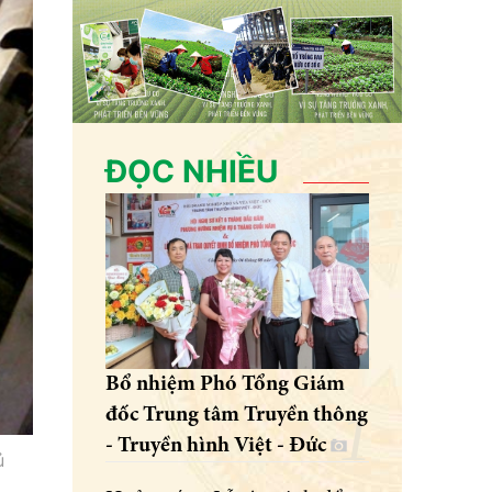
ĐỌC NHIỀU
Bổ nhiệm Phó Tổng Giám
đốc Trung tâm Truyền thông
- Truyền hình Việt - Đức
ủ