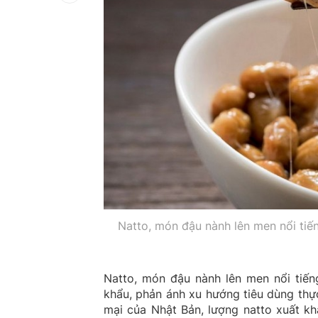
Natto, món đậu nành lên men nổi tiế
Natto, món đậu nành lên men nổi tiến
khẩu, phản ánh xu hướng tiêu dùng thự
mại của Nhật Bản, lượng natto xuất k