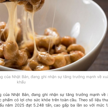
ng của Nhật Bản, đang ghi nhận sự tăng trưởng mạnh về xu
khẩu
g của Nhật Bản, đang ghi nhận sự tăng trưởng mạnh về 
c phẩm có lợi cho sức khỏe trên toàn cầu. Theo số liệu th
hẩu năm 2025 đạt 5.248 tấn, cao gấp ba lần so với mức 1