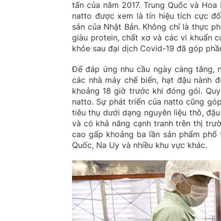
tấn của năm 2017. Trung Quốc và Hoa Kỳ
natto được xem là tín hiệu tích cực đ
sản của Nhật Bản. Không chỉ là thực 
giàu protein, chất xơ và các vi khuẩn 
khỏe sau đại dịch Covid-19 đã góp phần
Để đáp ứng nhu cầu ngày càng tăng, n
các nhà máy chế biến, hạt đậu nành đ
khoảng 18 giờ trước khi đóng gói. Quy 
natto. Sự phát triển của natto cũng góp
tiêu thụ dưới dạng nguyên liệu thô, đậ
và có khả năng cạnh tranh trên thị tr
cao gấp khoảng ba lần sản phẩm phổ th
Quốc, Na Uy và nhiều khu vực khác.