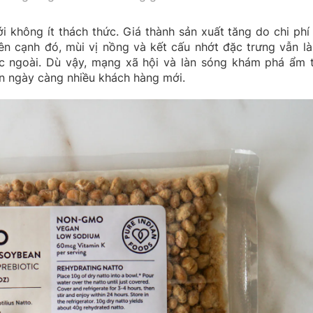
i không ít thách thức. Giá thành sản xuất tăng do chi phí
Bên cạnh đó, mùi vị nồng và kết cấu nhớt đặc trưng vẫn là
ớc ngoài. Dù vậy, mạng xã hội và làn sóng khám phá ẩm 
n ngày càng nhiều khách hàng mới.