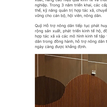
nghiệp. Trong 3 năm triển khai, các cấ
thể, kỹ năng quản trị hợp tác xã, chuyể
vững cho cán bộ, hội viên, nông dân.
Quỹ Hỗ trợ nông dân tiếp tục phát huy
rộng sản xuất, phát triển kinh tế hộ, đ
hợp tác xã và các mô hình kinh tế tập
dân trong đồng hành, hỗ trợ nông dân t
ngày càng được khẳng định.