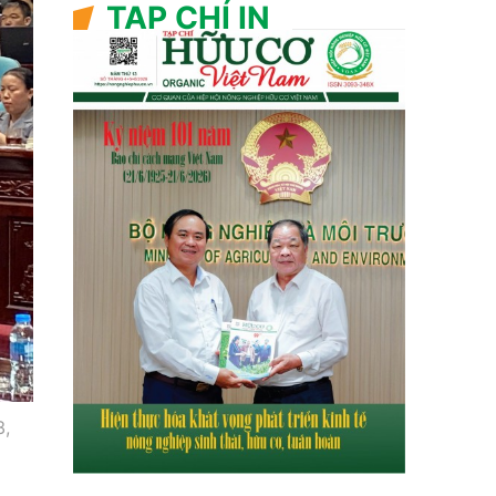
TẠP CHÍ IN
3,