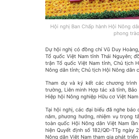
Hội nghị Ban Chấp hành Hội Nông dân
phong trà
Dự hội nghị có đồng chí Vũ Duy Hoàng,
Tổ quốc Việt Nam tỉnh Thái Nguyên; đồ
trận Tổ quốc Việt Nam tỉnh, Chủ tịch 
Nông dân tỉnh; Chủ tịch Hội Nông dân c
Tham dự và ký kết các chương trình
trường, Liên minh Hợp tác xã tỉnh, Bảo 
Hiệp hội Nông nghiệp Hữu cơ Việt Nam 
Tại hội nghị, các đại biểu đã nghe bá
năm, phương hướng, nhiệm vụ trọng tâ
toàn quốc Hội Nông dân Việt Nam lần t
hiện Quyết định số 182/QĐ-TTg ngày 2
Nông dân Việt Nam tham gia phát triển 