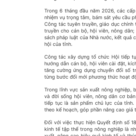
Trong 6 tháng đầu năm 2026, các cấp 
nhiệm vụ trọng tâm, bám sát yêu cầu ph
Công tác tuyên truyền, giáo dục chính 
truyền cho cán bộ, hội viên, nông dân;
sách pháp luật của Nhà nước, kết quả cá
hội của tỉnh.
Công tác xây dựng tổ chức Hội tiếp tụ
hướng dẫn cán bộ, hội viên cài đặt, kí
tăng cường ứng dụng chuyển đổi số tro
từng bước đổi mới phương thức hoạt độ
Trong lĩnh vực sản xuất nông nghiệp, b
và đời sống hội viên, nông dân cơ bản 
tiếp tục là sản phẩm chủ lực của tỉnh
theo kế hoạch, góp phần nâng cao giá t
Đối với việc thực hiện Quyết định số 
kinh tế tập thể trong nông nghiệp là n
xuất, nâng cao hiệu quả kinh tế và thú