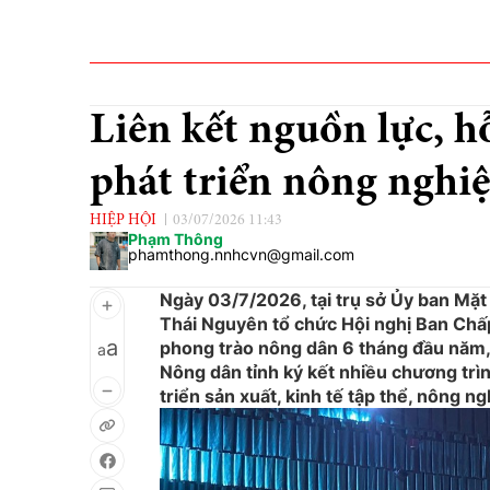
Liên kết nguồn lực, 
phát triển nông nghi
HIỆP HỘI
03/07/2026 11:43
Phạm Thông
phamthong.nnhcvn@gmail.com
Ngày 03/7/2026, tại trụ sở Ủy ban Mặt
Thái Nguyên tổ chức Hội nghị Ban Chấp 
a
phong trào nông dân 6 tháng đầu năm, 
a
Nông dân tỉnh ký kết nhiều chương trì
triển sản xuất, kinh tế tập thể, nông n