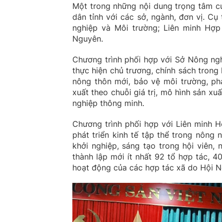
Một trong những nội dung trọng tâm củ
dân tỉnh với các sở, ngành, đơn vị. C
nghiệp và Môi trường; Liên minh Hợp 
Nguyên.
Chương trình phối hợp với Sở Nông ngh
thực hiện chủ trương, chính sách trong
nông thôn mới, bảo vệ môi trường, phá
xuất theo chuỗi giá trị, mô hình sản x
nghiệp thông minh.
Chương trình phối hợp với Liên minh H
phát triển kinh tế tập thể trong nông
khởi nghiệp, sáng tạo trong hội viên,
thành lập mới ít nhất 92 tổ hợp tác, 
hoạt động của các hợp tác xã do Hội N