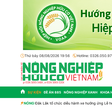
Thứ bảy 08/08/2026 19:56
Hotline: 0326.050.97
SỰ KIỆN
ĐỀ ÁN 885
NÔNG NGHIỆP XANH
KHOA 
NÓNG:
Đắk Lắk tổ chức diễu hành xe hưởng ứng Lễ h