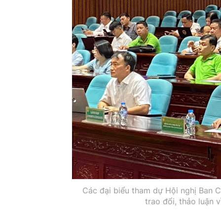
Các đại biểu tham dự Hội nghị Ban C
trao đổi, thảo luận 