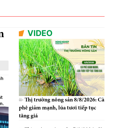
VIDEO
n
nh
át
Thị trường nông sản 8/8/2026: Cà
n.
phê giảm mạnh, lúa tươi tiếp tục
tăng giá