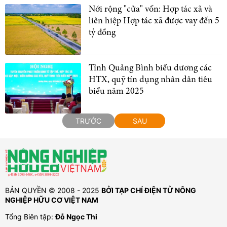
Nới rộng "cửa" vốn: Hợp tác xã và
liên hiệp Hợp tác xã được vay đến 5
tỷ đồng
Tỉnh Quảng Bình biểu dương các
HTX, quỹ tín dụng nhân dân tiêu
biểu năm 2025
TRƯỚC
SAU
BẢN QUYỀN © 2008 - 2025
BỞI TẠP CHÍ ĐIỆN TỬ NÔNG
NGHIỆP HỮU CƠ VIỆT NAM
Tổng Biên tập:
Đỗ Ngọc Thi