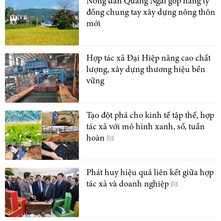
Nông dân Quảng Ngãi góp hàng tỷ
đồng chung tay xây dựng nông thôn
mới
Hợp tác xã Đại Hiệp nâng cao chất
lượng, xây dựng thương hiệu bền
vững
Tạo đột phá cho kinh tế tập thể, hợp
tác xã với mô hình xanh, số, tuần
hoàn
Phát huy hiệu quả liên kết giữa hợp
tác xã và doanh nghiệp