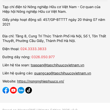
Tạp chí điện tử Nông nghiệp Hữu cơ Việt Nam - Cơ quan của
Hiệp hội Nông nghiệp Hữu cơ Việt Nam.
Giấy phép hoạt động số: 457/GP-BTTTT ngày 20 tháng 07 năm
2021
Địa chỉ: Tầng 8, Cung Trí Thức Thành Phố Hà Nội, Số 1, Tôn Thất
Thuyết, Phường Cầu Giấy, Thành Phố Hà Nội.
Điện thoại:
024.3333.3833
Đường dây nóng:
0326.050.977
Liên hệ tòa soạn:
toasoan@tapchihuucovietnam.vn
Liên hệ quảng cáo:
quangcao@tapchihuucovietnam.vn
Website:
https://nongnghiephuuco.vn/
Based on MasterCMS Ultimate Edition 2026 v2.9