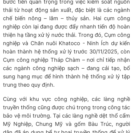
bước tiến quan trọng trong việc kiểm soát nguồn
thải từ hoạt động sản xuất, đặc biệt là các ngành
chế biến nông – lâm – thủy sản. Hai cụm công
nghiệp còn lại đang được đẩy nhanh tiến độ hoàn
thiện hạ tầng xử lý nước thải. Trong đó, Cụm công
nghiệp và Chăn nuôi Khatoco - Ninh Ích dự kiến
hoàn thành hệ thống xử lý trước 30/11/2025, còn
Cụm công nghiệp Tháp Chàm – nơi chỉ tiếp nhận
các ngành công nghiệp sạch – đang cải tạo, bổ
sung hạng mục để hình thành hệ thống xử lý tập
trung theo quy định.
Cùng với khu vực công nghiệp, các làng nghề
truyền thống cũng được chú trọng trong công tác
bảo vệ môi trường. Tại các làng nghề dệt thổ cẩm
Mỹ Nghiệp, Chung Mỹ và gốm Bàu Trúc, người
dân đã áp dụng bể tự hoại truyền thống để xử lý