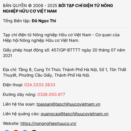
BẢN QUYỀN © 2008 - 2025
BỞI TẠP CHÍ ĐIỆN TỬ NÔNG
NGHIỆP HỮU CƠ VIỆT NAM
Tổng Biên tập:
Đỗ Ngọc Thi
Tạp chí điện tử Nông nghiệp Hữu cơ Việt Nam - Cơ quan của
Hiệp hội Nông nghiệp Hữu cơ Việt Nam.
Giấy phép hoạt động số: 457/GP-BTTTT ngày 20 tháng 07 năm
2021
Địa chỉ: Tầng 8, Cung Trí Thức Thành Phố Hà Nội, Số 1, Tôn Thất
Thuyết, Phường Cầu Giấy, Thành Phố Hà Nội.
Điện thoại:
024.3333.3833
Đường dây nóng:
0326.050.977
Liên hệ tòa soạn:
toasoan@tapchihuucovietnam.vn
Liên hệ quảng cáo:
quangcao@tapchihuucovietnam.vn
Website:
https://nongnghiephuuco.vn/