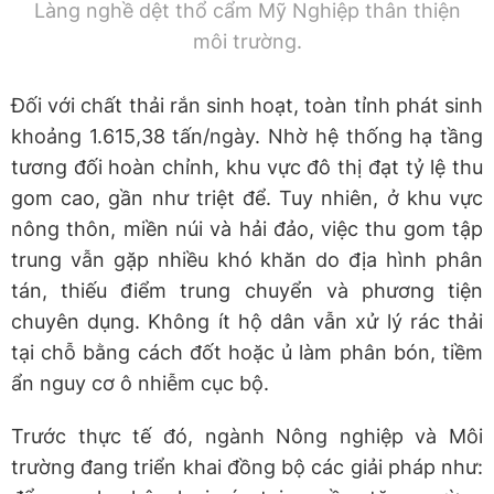
Làng nghề dệt thổ cẩm Mỹ Nghiệp thân thiện
môi trường.
Đối với chất thải rắn sinh hoạt, toàn tỉnh phát sinh
khoảng 1.615,38 tấn/ngày. Nhờ hệ thống hạ tầng
tương đối hoàn chỉnh, khu vực đô thị đạt tỷ lệ thu
gom cao, gần như triệt để. Tuy nhiên, ở khu vực
nông thôn, miền núi và hải đảo, việc thu gom tập
trung vẫn gặp nhiều khó khăn do địa hình phân
tán, thiếu điểm trung chuyển và phương tiện
chuyên dụng. Không ít hộ dân vẫn xử lý rác thải
tại chỗ bằng cách đốt hoặc ủ làm phân bón, tiềm
ẩn nguy cơ ô nhiễm cục bộ.
Trước thực tế đó, ngành Nông nghiệp và Môi
trường đang triển khai đồng bộ các giải pháp như: