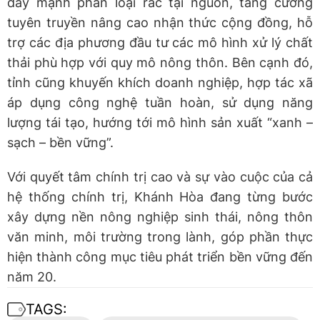
đẩy mạnh phân loại rác tại nguồn, tăng cường
tuyên truyền nâng cao nhận thức cộng đồng, hỗ
trợ các địa phương đầu tư các mô hình xử lý chất
thải phù hợp với quy mô nông thôn. Bên cạnh đó,
tỉnh cũng khuyến khích doanh nghiệp, hợp tác xã
áp dụng công nghệ tuần hoàn, sử dụng năng
lượng tái tạo, hướng tới mô hình sản xuất “xanh –
sạch – bền vững”.
Với quyết tâm chính trị cao và sự vào cuộc của cả
hệ thống chính trị, Khánh Hòa đang từng bước
xây dựng nền nông nghiệp sinh thái, nông thôn
văn minh, môi trường trong lành, góp phần thực
hiện thành công mục tiêu phát triển bền vững đến
năm 20.
TAGS: