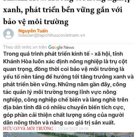
xanh, phát triển bền vững gắn với
bảo vệ môi trường
Nguyễn Tuấn
toasoan@tapchihuucovietnam.vn
Theo dõi nnhc.vn trên
Trong quá trình phát triển kinh tế - xã hội, tỉnh
Khánh Hòa luôn xác định nông nghiệp là trụ cột
quan trọng, đồng thời coi bảo vệ môi trường là
yếu tố nền tảng để hướng tới tăng trưởng xanh và
phát triển bền vững. Những năm gần đây, công
tác quản lý môi trường trong lĩnh vực nông
nghiệp, công nghiệp chế biến và làng nghề trên
địa bàn tỉnh đã có nhiều chuyển biến tích cực,
góp phần cải thiện chất lượng sống của người
dân nông thôn và nâng cao giá trị sản xuất.
HỮU CƠ VÀ MÔI TRƯỜNG
15/10/2025 10:59