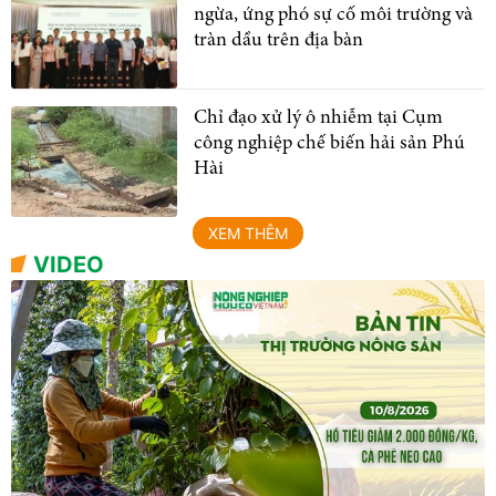
ngừa, ứng phó sự cố môi trường và
tràn dầu trên địa bàn
Chỉ đạo xử lý ô nhiễm tại Cụm
công nghiệp chế biến hải sản Phú
Hài
XEM THÊM
VIDEO