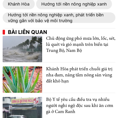
Khánh Hòa
Hướng tới nền nông nghiệp xanh
Hướng tới nền nông nghiệp xanh, phát triển bền
vững gắn với bảo vệ môi trường
BÀI LIÊN QUAN
Chủ động ứng phó mưa lớn, lốc, sét,
lũ quét và gió mạnh trên biển tại
Trung Bộ, Nam Bộ
Khánh Hòa phát triển chuỗi giá trị
nha đam, nâng tầm nông sản vùng
đất khô hạn
Bộ Y tế yêu cầu điều tra vụ nhiều
người nghi ngộ độc sau khi ăn cơm
gà ở Cam Ranh