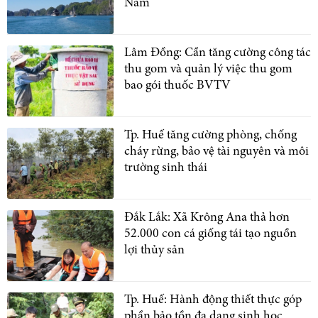
Nam
Lâm Đồng: Cần tăng cường công tác
thu gom và quản lý việc thu gom
bao gói thuốc BVTV
Tp. Huế tăng cường phòng, chống
cháy rừng, bảo vệ tài nguyên và môi
trường sinh thái
Đắk Lắk: Xã Krông Ana thả hơn
52.000 con cá giống tái tạo nguồn
lợi thủy sản
Tp. Huế: Hành động thiết thực góp
phần bảo tồn đa dạng sinh học