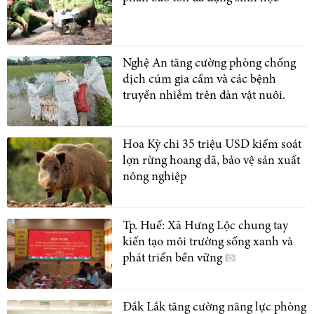
Nghệ An tăng cường phòng chống
dịch cúm gia cầm và các bệnh
truyền nhiễm trên đàn vật nuôi.
Hoa Kỳ chi 35 triệu USD kiểm soát
lợn rừng hoang dã, bảo vệ sản xuất
nông nghiệp
Tp. Huế: Xã Hưng Lộc chung tay
kiến tạo môi trường sống xanh và
phát triển bền vững
Đắk Lắk tăng cường năng lực phòng