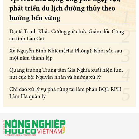
phát triển du lịch đường thủy theo
hướng bền vững
Đại tá Trịnh Khắc Cường giữ chức Giám đốc Công
an tỉnh Lào Cai
Xã Nguyễn Bỉnh Khiêm(Hải Phòng): Khởi sắc sau
một năm thành lập
Quảng trường Trung tâm Gia Nghĩa xuất hiện lún,
nứt cục bộ: Nguyên nhân và hướng xử lý
Chỉ đạo xử lý vụ phá rừng tại lâm phần BQL RPH
Lâm Hà quản lý