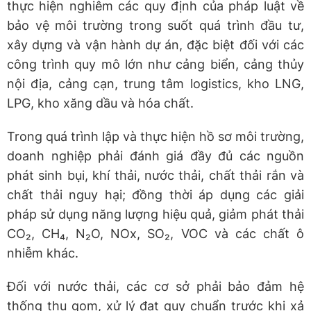
thực hiện nghiêm các quy định của pháp luật về
bảo vệ môi trường trong suốt quá trình đầu tư,
xây dựng và vận hành dự án, đặc biệt đối với các
công trình quy mô lớn như cảng biển, cảng thủy
nội địa, cảng cạn, trung tâm logistics, kho LNG,
LPG, kho xăng dầu và hóa chất.
Trong quá trình lập và thực hiện hồ sơ môi trường,
doanh nghiệp phải đánh giá đầy đủ các nguồn
phát sinh bụi, khí thải, nước thải, chất thải rắn và
chất thải nguy hại; đồng thời áp dụng các giải
pháp sử dụng năng lượng hiệu quả, giảm phát thải
CO₂, CH₄, N₂O, NOx, SO₂, VOC và các chất ô
nhiễm khác.
Đối với nước thải, các cơ sở phải bảo đảm hệ
thống thu gom, xử lý đạt quy chuẩn trước khi xả