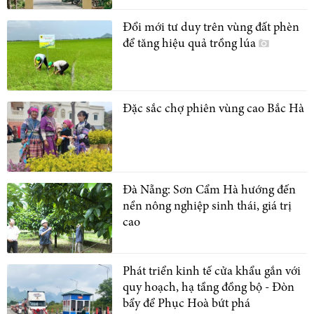
Đổi mới tư duy trên vùng đất phèn
để tăng hiệu quả trồng lúa
Đặc sắc chợ phiên vùng cao Bắc Hà
Đà Nẵng: Sơn Cẩm Hà hướng đến
nền nông nghiệp sinh thái, giá trị
cao
Phát triển kinh tế cửa khẩu gắn với
quy hoạch, hạ tầng đồng bộ - Đòn
bẩy để Phục Hoà bứt phá