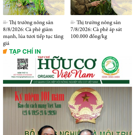
Thị trường nông sản
Thị trường nông sản
8/8/2026: Cà phê giảm
7/8/2026: Cà phê áp sát
mạnh, lúa tươi tiếp tục tăng
100.000 đồng/kg
giá
TẠP CHÍ IN