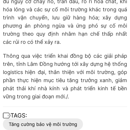
đủ nguy cơ cháy nổ, tràn dầu, rò rỉ hóa chất, khí
hóa lỏng và các sự cố môi trường khác trong quá
trình vận chuyển, lưu giữ hàng hóa; xây dựng
phương án phòng ngừa và ứng phó sự cố môi
trường theo quy định nhằm hạn chế thấp nhất
các rủi ro có thể xảy ra.
Thông qua việc triển khai đồng bộ các giải pháp
trên, tỉnh Lâm Đồng hướng tới xây dựng hệ thống
logistics hiện đại, thân thiện với môi trường, góp
phần thực hiện mục tiêu tăng trưởng xanh, giảm
phát thải khí nhà kính và phát triển kinh tế bền
vững trong giai đoạn mới./.
TAGS:
Tăng cường bảo vệ môi trường