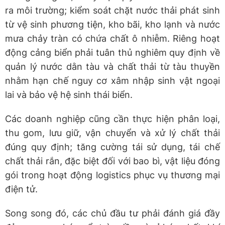
ra môi trường; kiểm soát chặt nước thải phát sinh
từ vệ sinh phương tiện, kho bãi, kho lạnh và nước
mưa chảy tràn có chứa chất ô nhiễm. Riêng hoạt
động cảng biển phải tuân thủ nghiêm quy định về
quản lý nước dằn tàu và chất thải từ tàu thuyền
nhằm hạn chế nguy cơ xâm nhập sinh vật ngoại
lai và bảo vệ hệ sinh thái biển.
Các doanh nghiệp cũng cần thực hiện phân loại,
thu gom, lưu giữ, vận chuyển và xử lý chất thải
đúng quy định; tăng cường tái sử dụng, tái chế
chất thải rắn, đặc biệt đối với bao bì, vật liệu đóng
gói trong hoạt động logistics phục vụ thương mại
điện tử.
Song song đó, các chủ đầu tư phải đánh giá đầy