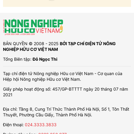
BẢN QUYỀN © 2008 - 2025
BỞI TẠP CHÍ ĐIỆN TỬ NÔNG
NGHIỆP HỮU CƠ VIỆT NAM
Tổng Biên tập:
Đỗ Ngọc Thi
Tạp chí điện tử Nông nghiệp Hữu cơ Việt Nam - Cơ quan của
Hiệp hội Nông nghiệp Hữu cơ Việt Nam.
Giấy phép hoạt động số: 457/GP-BTTTT ngày 20 tháng 07 năm
2021
Địa chỉ: Tầng 8, Cung Trí Thức Thành Phố Hà Nội, Số 1, Tôn Thất
Thuyết, Phường Cầu Giấy, Thành Phố Hà Nội.
Điện thoại:
024.3333.3833