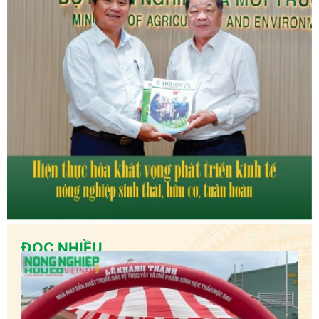
ĐỌC NHIỀU