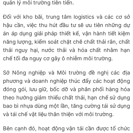
quản lý môi trường tiên tiến.
Đối với kho bãi, trung tâm logistics và các cơ sở
hậu cần, việc thu hút đầu tư sẽ ưu tiên những dự
án áp dụng giải pháp thiết kế, vận hành tiết kiệm
năng lượng, kiểm soát chặt chẽ chất thải rắn, chất
thải nguy hại, nước thải và hóa chất nhằm hạn
chế tối đa nguy cơ gây ô nhiễm môi trường.
Sở Nông nghiệp và Môi trường đề nghị các địa
phương và doanh nghiệp thúc đẩy các hoạt động
đóng gói, lưu giữ, bốc dỡ và phân phối hàng hóa
theo hướng giảm thiểu chất thải, hạn chế sử dụng
bao bì nhựa dùng một lần, tăng cường tái sử dụng
và tái chế vật liệu thân thiện với môi trường.
Bên cạnh đó, hoạt động vận tải cần được tổ chức