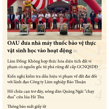
OAU đưa nhà máy thuốc bảo vệ thực
vật sinh học vào hoạt động
Lâm Đồng: Không hợp thức hóa diện tích đất vi
phạm có nguồn gốc từ phá rừng để cấp GCNQSDĐ
Kiến nghị kiểm tra dấu hiệu vi phạm về đất đai đối
với lãnh đạo Công ty Lâm nghiệp Bảo Thuận
Hồ chứa cạn trơ đáy, nông dân Quảng Ngãi “chạy
đua” cứu lúa Hè Thu
Thông báo mất giấy tờ