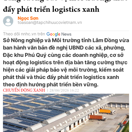
đẩy phát triển logistics xanh
Ngọc Sơn
toasoan@tapchihuucovietnam.vn
Theo dõi nnhc.vn trên
Sở Nông nghiệp và Môi trường tỉnh Lâm Đồng vừa
ban hành văn bản đề nghị UBND các xã, phường,
Đặc khu Phú Quý cùng các doanh nghiệp, cơ sở
hoạt động logistics trên địa bàn tăng cường thực
hiện các giải pháp bảo vệ môi trường, kiểm soát
phát thải và thúc đẩy phát triển logistics xanh
theo định hướng phát triển bền vững.
CHUYỂN ĐỘNG XANH
28/06/2026 16:22