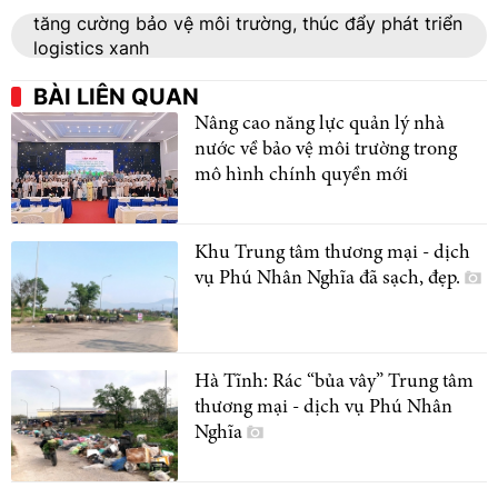
tăng cường bảo vệ môi trường, thúc đẩy phát triển
logistics xanh
BÀI LIÊN QUAN
Nâng cao năng lực quản lý nhà
nước về bảo vệ môi trường trong
mô hình chính quyền mới
Khu Trung tâm thương mại - dịch
vụ Phú Nhân Nghĩa đã sạch, đẹp.
Hà Tĩnh: Rác “bủa vây” Trung tâm
thương mại - dịch vụ Phú Nhân
Nghĩa