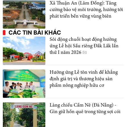
Xã Thuận An (Lâm Đồng): Tăng
cường bảo vệ môi trường, hướng tới
phát triển bền vững vùng biên
CÁC TIN BÀI KHÁC
Sôi động chuỗi hoạt động hưởng
ứng Lễ hội Sầu riêng Đắk Lắk lần
thứ I năm 2026
Hưởng ứng Lễ tôn vinh để khẳng
định giá trị và thương hiệu sản
phẩm nông nghiệp hữu cơ
Làng chiếu Cẩm Nê (Đà Nẵng) -
Gìn giữ hồn quê trong từng sợi cói