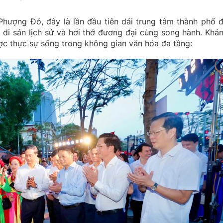
Phượng Đỏ, đây là lần đầu tiên dải trung tâm thành phố 
i di sản lịch sử và hơi thở đương đại cùng song hành. Khán
c thực sự sống trong không gian văn hóa đa tầng: