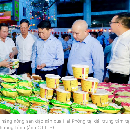
hàng nông sản đặc sản của Hải Phòng tại dải trung tâm tạ
hương trình (ảnh CTTTP)