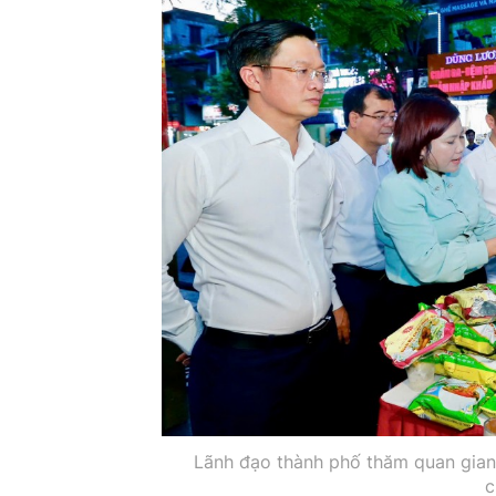
Lãnh đạo thành phố thăm quan gian 
c