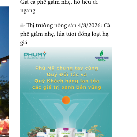
Giá cà phê giảm nhẹ, hồ tiêu đi
ngang
Thị trường nông sản 4/8/2026: Cà
phê giảm nhẹ, lúa tươi đồng loạt hạ
giá