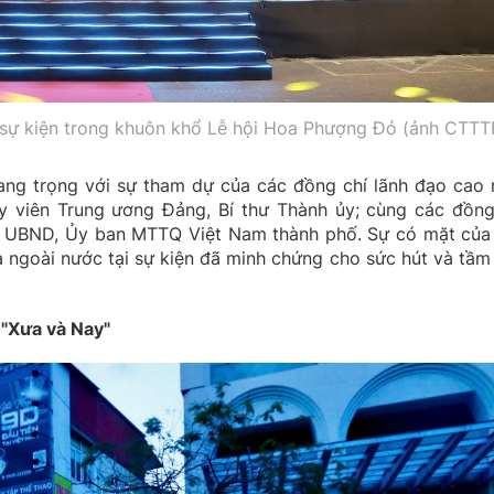
 sự kiện trong khuôn khổ Lễ hội Hoa Phượng Đỏ (ảnh CTTT
rang trọng với sự tham dự của các đồng chí lãnh đạo cao 
 viên Trung ương Đảng, Bí thư Thành ủy; cùng các đồng
, UBND, Ủy ban MTTQ Việt Nam thành phố. Sự có mặt của
à ngoài nước tại sự kiện đã minh chứng cho sức hút và tầm
 "Xưa và Nay"