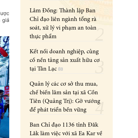
Lâm Đồng: Thành lập Ban
được
Chỉ đạo liên ngành tổng rà
 giả
soát, xử lý vi phạm an toàn
thực phẩm
Kết nối doanh nghiệp, củng
cố nền tảng sản xuất hữu cơ
tại Tân Lạc
Quản lý các cơ sở thu mua,
chế biến lâm sản tại xã Cồn
Tiên (Quảng Trị): Gỡ vướng
để phát triển bền vững
Ban Chỉ đạo 1136 tỉnh Đăk
Lăk làm việc với xã Ea Kar về