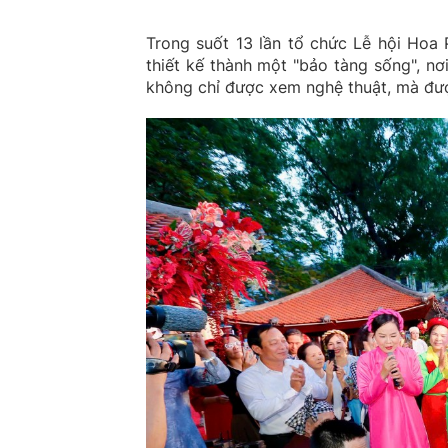
Trong suốt 13 lần tổ chức Lễ hội Hoa 
thiết kế thành một "bảo tàng sống", nơ
không chỉ được xem nghệ thuật, mà đượ