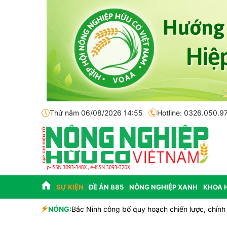
Thứ năm 06/08/2026 14:55
Hotline: 0326.050.9
SỰ KIỆN
ĐỀ ÁN 885
NÔNG NGHIỆP XANH
KHOA 
nhà đầu tư
NÓNG:
Bắc Ninh công bố quy hoạch chiến lược, chính th