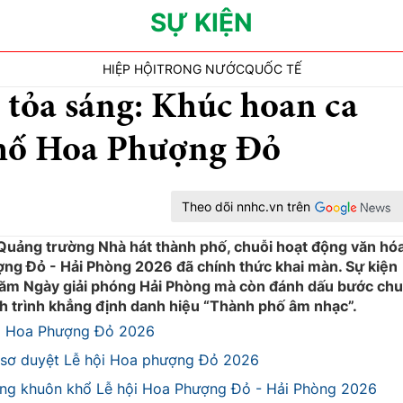
SỰ KIỆN
HIỆP HỘI
TRONG NƯỚC
QUỐC TẾ
 tỏa sáng: Khúc hoan ca
 phố Hoa Phượng Đỏ
Theo dõi nnhc.vn trên
a Quảng trường Nhà hát thành phố, chuỗi hoạt động văn hóa
ợng Đỏ - Hải Phòng 2026 đã chính thức khai màn. Sự kiện
năm Ngày giải phóng Hải Phòng mà còn đánh dấu bước ch
 trình khẳng định danh hiệu “Thành phố âm nhạc”.
ội Hoa Phượng Đỏ 2026
 sơ duyệt Lễ hội Hoa phượng Đỏ 2026
rong khuôn khổ Lễ hội Hoa Phượng Đỏ - Hải Phòng 2026