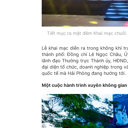
Tiết mục ra mặt đêm Khai mạc chuỗi
Lễ khai mạc diễn ra trong không khí t
thành phố: Đồng chí Lê Ngọc Châu, Ủy
lãnh đạo Thường trực Thành ủy, HĐND
đại diện tổ chức, doanh nghiệp trong v
quốc tế mà Hải Phòng đang hướng tới.
Một cuộc hành trình xuyên không gian