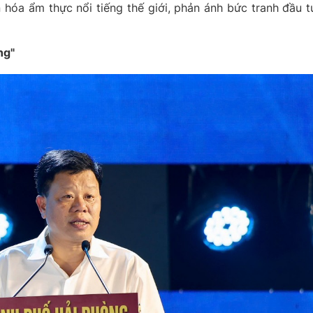
 hóa ẩm thực nổi tiếng thế giới, phản ánh bức tranh đầu t
ng"