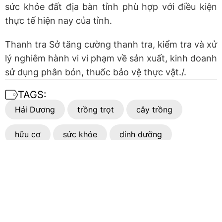
sức khỏe đất địa bàn tỉnh phù hợp với điều kiện
thực tế hiện nay của tỉnh.​
Thanh tra Sở tăng cường thanh tra, kiểm tra và xử
lý nghiêm hành vi vi phạm về sản xuất, kinh doanh
sử dụng phân bón, thuốc bảo vệ thực vật./.
TAGS:
Hải Dương
trồng trọt
cây trồng
hữu cơ
sức khỏe
dinh dưỡng
BÀI LIÊN QUAN
Hỗ trợ người chăn nuôi Hải Dương
tái đàn sau bão số 3