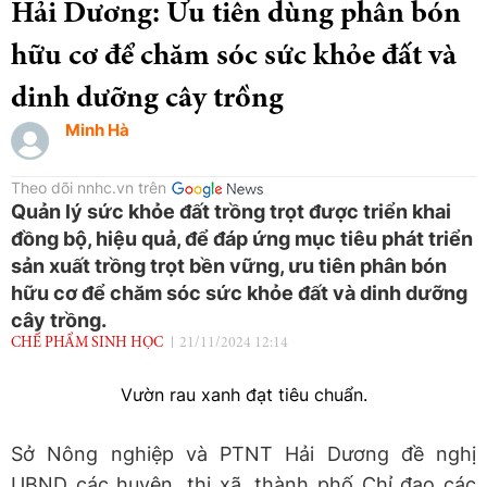
Hải Dương: Ưu tiên dùng phân bón
hữu cơ để chăm sóc sức khỏe đất và
dinh dưỡng cây trồng
Minh Hà
Theo dõi nnhc.vn trên
Quản lý sức khỏe đất trồng trọt được triển khai
đồng bộ, hiệu quả, để đáp ứng mục tiêu phát triển
sản xuất trồng trọt bền vững, ưu tiên phân bón
hữu cơ để chăm sóc sức khỏe đất và dinh dưỡng
cây trồng.
CHẾ PHẨM SINH HỌC
21/11/2024 12:14
Vườn rau xanh đạt tiêu chuẩn.
Sở Nông nghiệp và PTNT Hải Dương đề nghị
UBND các huyện, thị xã, thành phố Chỉ đạo các