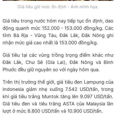
Giá tiêu giữ mức ổn định - Ảnh minh họa.
Giá tiêu trong nước hôm nay tiếp tục ổn định, dao
động quanh mức 152.000 - 153.000 đồng/kg. Các
tỉnh Bà Rịa - Vũng Tàu, Đắk Lắk, Đắk Nông ghi
nhận mức giá cao nhất là 153.000 đồng/kg.
Giá tiêu tại các vùng trồng trọng điểm khác như
Đắk Lắk, Chư Sê (Gia Lai), Đắk Nông và Bình
Phước đều giữ nguyên so với ngày hôm qua.
Trên thị trường thế giới, giá tiêu đen Lampung của
Indonesia giảm nhẹ xuống 7.542 USD/tấn, trong
khi giá tiêu trắng Muntok tăng lên 9.097 USD/tấn.
Giá tiêu đen và tiêu trắng ASTA của Malaysia lần
lượt ở mức 8.800 USD/tấn và 10.900 USD/tấn.