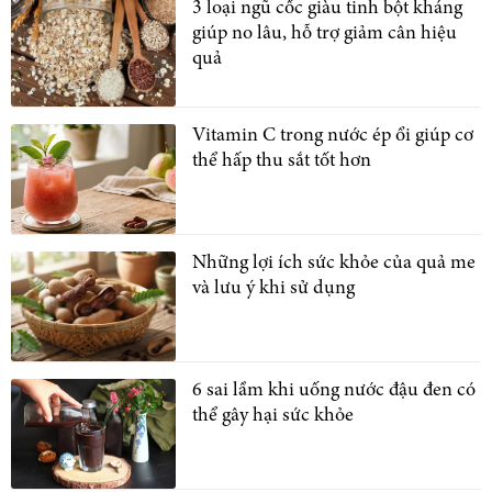
3 loại ngũ cốc giàu tinh bột kháng
giúp no lâu, hỗ trợ giảm cân hiệu
quả
Vitamin C trong nước ép ổi giúp cơ
thể hấp thu sắt tốt hơn
Những lợi ích sức khỏe của quả me
và lưu ý khi sử dụng
6 sai lầm khi uống nước đậu đen có
thể gây hại sức khỏe