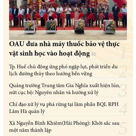
OAU đưa nhà máy thuốc bảo vệ thực
vật sinh học vào hoạt động
Tp. Huế chủ động ứng phó ngập lụt, phát triển du
lịch đường thủy theo hướng bền vững
Quảng trường Trung tâm Gia Nghĩa xuất hiện lún,
nứt cục bộ: Nguyên nhân và hướng xử lý
Chỉ đạo xử lý vụ phá rừng tại lâm phần BQL RPH
Lâm Hà quản lý
Xã Nguyễn Bỉnh Khiêm(Hải Phòng): Khởi sắc sau
một năm thành lập