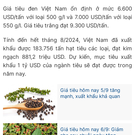
Giá tiêu đen Việt Nam ổn định ở mức 6.600
USD/tấn với loại 500 g/l và 7.000 USD/tấn với loại
550 g/l. Giá tiêu trắng đạt 9.300 USD/tấn.
Tính đến hết tháng 8/2024, Việt Nam đã xuất
khẩu được 183.756 tấn hạt tiêu các loại, đạt kim
ngạch 881,2 triệu USD. Dự kiến, mục tiêu xuất
khẩu 1 tỷ USD của ngành tiêu sẽ đạt được trong
năm nay.
Giá tiêu hôm nay 5/9 tăng
mạnh, xuất khẩu khả quan
Giá tiêu hôm nay 6/9: Giảm