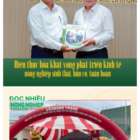
ĐỌC NHIỀU