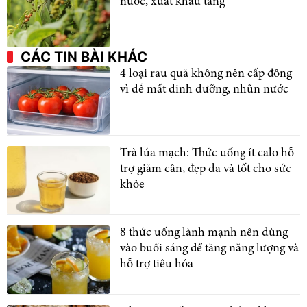
nước, xuất khẩu tăng
CÁC TIN BÀI KHÁC
4 loại rau quả không nên cấp đông
vì dễ mất dinh dưỡng, nhũn nước
Trà lúa mạch: Thức uống ít calo hỗ
trợ giảm cân, đẹp da và tốt cho sức
khỏe
8 thức uống lành mạnh nên dùng
vào buổi sáng để tăng năng lượng và
hỗ trợ tiêu hóa