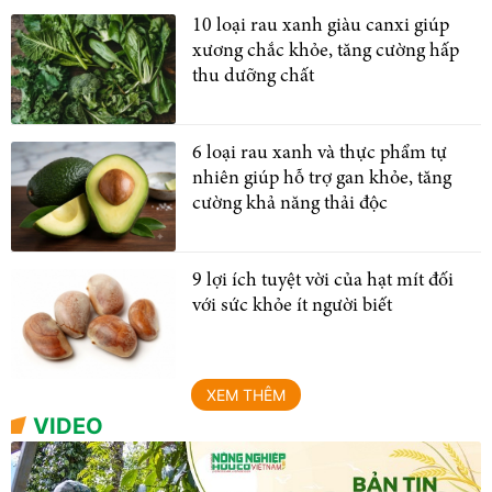
10 loại rau xanh giàu canxi giúp
xương chắc khỏe, tăng cường hấp
thu dưỡng chất
6 loại rau xanh và thực phẩm tự
nhiên giúp hỗ trợ gan khỏe, tăng
cường khả năng thải độc
9 lợi ích tuyệt vời của hạt mít đối
với sức khỏe ít người biết
XEM THÊM
VIDEO