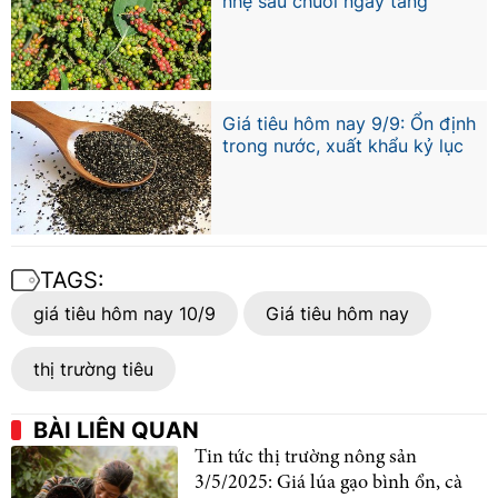
nhẹ sau chuỗi ngày tăng
Giá tiêu hôm nay 9/9: Ổn định
trong nước, xuất khẩu kỷ lục
TAGS:
giá tiêu hôm nay 10/9
Giá tiêu hôm nay
thị trường tiêu
BÀI LIÊN QUAN
Tin tức thị trường nông sản
3/5/2025: Giá lúa gạo bình ổn, cà