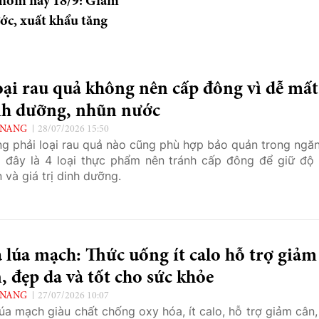
 hôm nay 18/9: Giảm
ớc, xuất khẩu tăng
oại rau quả không nên cấp đông vì dễ mất
nh dưỡng, nhũn nước
 NANG
28/07/2026 15:50
g phải loại rau quả nào cũng phù hợp bảo quản trong ngăn
 đây là 4 loại thực phẩm nên tránh cấp đông để giữ độ 
 và giá trị dinh dưỡng.
 lúa mạch: Thức uống ít calo hỗ trợ giảm
, đẹp da và tốt cho sức khỏe
 NANG
27/07/2026 10:07
lúa mạch giàu chất chống oxy hóa, ít calo, hỗ trợ giảm cân,