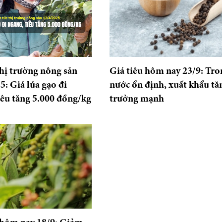
thị trường nông sản
Giá tiêu hôm nay 23/9: Tro
5: Giá lúa gạo đi
nước ổn định, xuất khẩu tă
iêu tăng 5.000 đồng/kg
trưởng mạnh