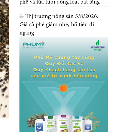
phê và lúa tươi đồng loạt bật tăng
Thị trường nông sản 5/8/2026:
Giá cà phê giảm nhẹ, hồ tiêu đi
ngang