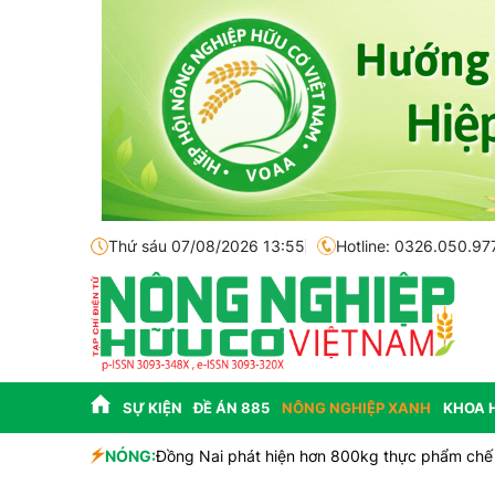
Thứ sáu 07/08/2026 13:55
Hotline: 0326.050.97
SỰ KIỆN
ĐỀ ÁN 885
NÔNG NGHIỆP XANH
KHOA 
NÓNG:
Đồng Nai phát hiện hơn 800kg thực phẩm chế 