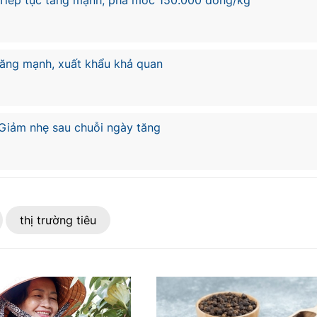
 Tiếp tục tăng mạnh, phá mốc 150.000 đồng/kg
tăng mạnh, xuất khẩu khả quan
 Giảm nhẹ sau chuỗi ngày tăng
thị trường tiêu