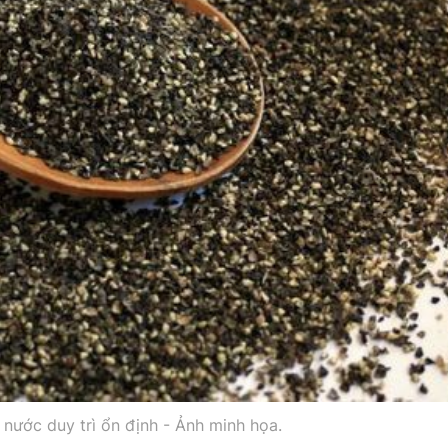
g nước duy trì ổn định - Ảnh minh họa.