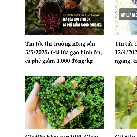
Tin tức thị trường nông sản
Tin tức 
3/5/2025: Giá lúa gạo bình ổn,
12/4/202
cà phê giảm 4.000 đồng/kg
ngang, t