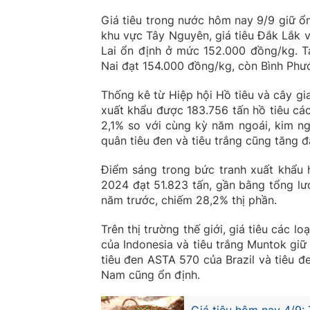
Giá tiêu trong nước hôm nay 9/9 giữ ổ
khu vực Tây Nguyên, giá tiêu Đắk Lắk 
Lai ổn định ở mức 152.000 đồng/kg. T
Nai đạt 154.000 đồng/kg, còn Bình Phư
Thống kê từ Hiệp hội Hồ tiêu và cây gi
xuất khẩu được 183.756 tấn hồ tiêu các
2,1% so với cùng kỳ năm ngoái, kim ng
quân tiêu đen và tiêu trắng cũng tăng 
Điểm sáng trong bức tranh xuất khẩu 
2024 đạt 51.823 tấn, gần bằng tổng l
năm trước, chiếm 28,2% thị phần.
Trên thị trường thế giới, giá tiêu các l
của Indonesia và tiêu trắng Muntok giữ
tiêu đen ASTA 570 của Brazil và tiêu đ
Nam cũng ổn định.