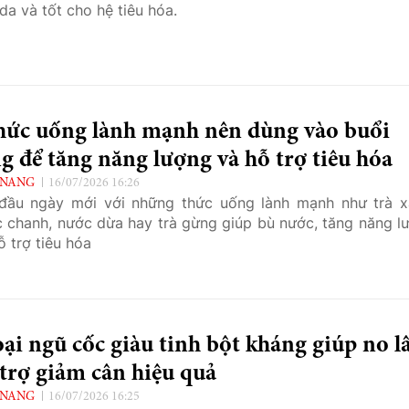
da và tốt cho hệ tiêu hóa.
thức uống lành mạnh nên dùng vào buổi
g để tăng năng lượng và hỗ trợ tiêu hóa
 NANG
16/07/2026 16:26
đầu ngày mới với những thức uống lành mạnh như trà x
 chanh, nước dừa hay trà gừng giúp bù nước, tăng năng l
ỗ trợ tiêu hóa
oại ngũ cốc giàu tinh bột kháng giúp no l
trợ giảm cân hiệu quả
 NANG
16/07/2026 16:25