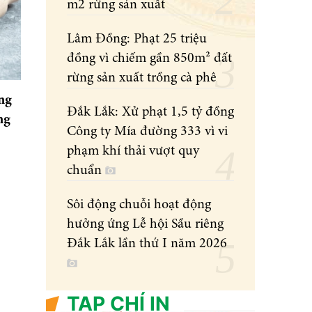
m2 rừng sản xuất
Lâm Đồng: Phạt 25 triệu
đồng vì chiếm gần 850m² đất
rừng sản xuất trồng cà phê
ng
Đắk Lắk: Xử phạt 1,5 tỷ đồng
ng
Công ty Mía đường 333 vì vi
phạm khí thải vượt quy
chuẩn
Sôi động chuỗi hoạt động
hưởng ứng Lễ hội Sầu riêng
Đắk Lắk lần thứ I năm 2026
TẠP CHÍ IN