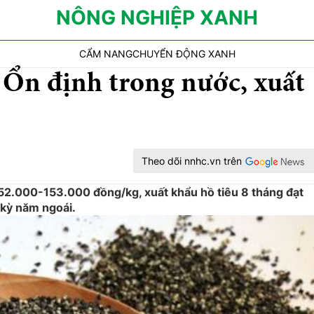
NÔNG NGHIỆP XANH
CẨM NANG
CHUYỂN ĐỘNG XANH
 Ổn định trong nước, xuất
Theo dõi nnhc.vn trên
52.000-153.000 đồng/kg, xuất khẩu hồ tiêu 8 tháng đạt
 kỳ năm ngoái.