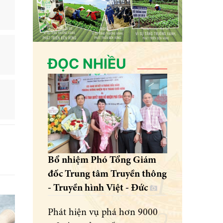
ĐỌC NHIỀU
Bổ nhiệm Phó Tổng Giám
đốc Trung tâm Truyền thông
- Truyền hình Việt - Đức
Phát hiện vụ phá hơn 9000