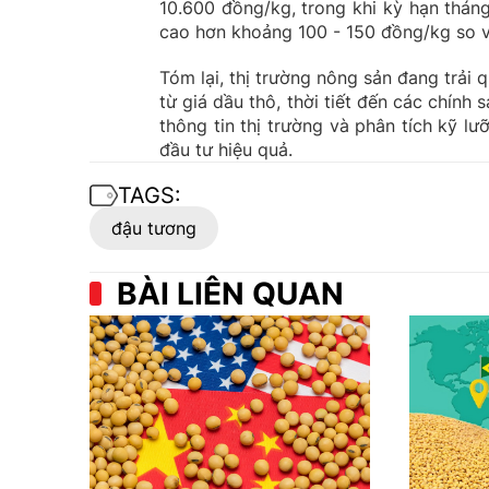
10.600 đồng/kg, trong khi kỳ hạn thán
cao hơn khoảng 100 - 150 đồng/kg so v
Tóm lại, thị trường nông sản đang trải 
từ giá dầu thô, thời tiết đến các chính 
thông tin thị trường và phân tích kỹ lư
đầu tư hiệu quả.
TAGS:
đậu tương
BÀI LIÊN QUAN