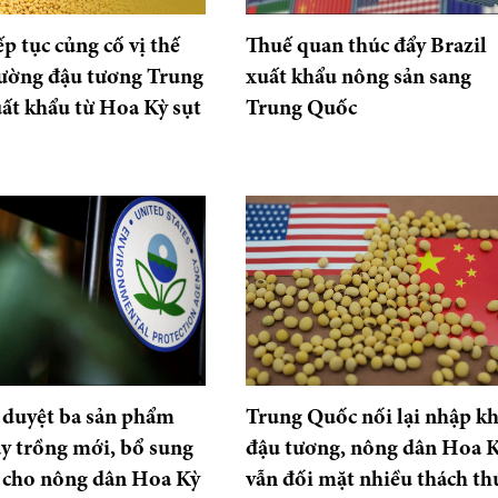
ếp tục củng cố vị thế
Thuế quan thúc đẩy Brazil
trường đậu tương Trung
xuất khẩu nông sản sang
ất khẩu từ Hoa Kỳ sụt
Trung Quốc
 duyệt ba sản phẩm
Trung Quốc nối lại nhập k
ây trồng mới, bổ sung
đậu tương, nông dân Hoa 
 cho nông dân Hoa Kỳ
vẫn đối mặt nhiều thách th