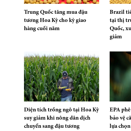
Trung Quốc tăng mua đậu
Brazil ti
tương Hoa Kỳ cho kỳ giao
tại thị 
hàng cuối năm
Quốc, xu
giảm
Diện tích trồng ngô tại Hoa Kỳ
EPA phê
suy giảm khi nông dân dịch
bảo vệ c
chuyển sang đậu tương
lựa chọn