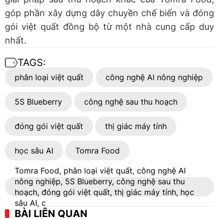
góp phần xây dựng dây chuyền chế biến và đóng
gói việt quất đồng bộ từ một nhà cung cấp duy
nhất.
TAGS:
phân loại việt quất
công nghệ AI nông nghiệp
5S Blueberry
công nghệ sau thu hoạch
đóng gói việt quất
thị giác máy tính
học sâu AI
Tomra Food
Tomra Food, phân loại việt quất, công nghệ AI
nông nghiệp, 5S Blueberry, công nghệ sau thu
hoạch, đóng gói việt quất, thị giác máy tính, học
sâu AI, c
BÀI LIÊN QUAN