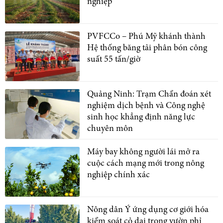
nghiệp
PVFCCo – Phú Mỹ khánh thành
Hệ thống băng tải phân bón công
suất 55 tấn/giờ
Quảng Ninh: Trạm Chẩn đoán xét
nghiệm dịch bệnh và Công nghệ
sinh học khẳng định năng lực
chuyên môn
Máy bay không người lái mở ra
cuộc cách mạng mới trong nông
nghiệp chính xác
Nông dân Ý ứng dụng cơ giới hóa
kiểm soát cỏ dại trong vườn phỉ