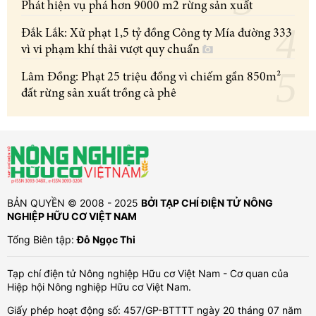
Phát hiện vụ phá hơn 9000 m2 rừng sản xuất
Đắk Lắk: Xử phạt 1,5 tỷ đồng Công ty Mía đường 333
vì vi phạm khí thải vượt quy chuẩn
Lâm Đồng: Phạt 25 triệu đồng vì chiếm gần 850m²
đất rừng sản xuất trồng cà phê
BẢN QUYỀN © 2008 - 2025
BỞI TẠP CHÍ ĐIỆN TỬ NÔNG
NGHIỆP HỮU CƠ VIỆT NAM
Tổng Biên tập:
Đỗ Ngọc Thi
Tạp chí điện tử Nông nghiệp Hữu cơ Việt Nam - Cơ quan của
Hiệp hội Nông nghiệp Hữu cơ Việt Nam.
Giấy phép hoạt động số: 457/GP-BTTTT ngày 20 tháng 07 năm