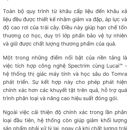
Toàn bộ quy trình từ khâu cấp liệu đến khâu xả
liệu đều được thiết kế nhằm giảm va đập, áp lực và
độ cao rơi của trái cây. Điều này giúp hạn chế tổn
thương cơ học, duy trì lớp phấn bảo vệ tự nhiên
và giữ được chất lượng thương phẩm của quả.
Một trong những điểm nổi bật của nền tảng là
việc tích hợp công nghệ Spectrim cùng Lucai™ -
hệ thống thị giác máy tính và học sâu do Tomra
phát triển. Sự kết hợp này cho phép phát hiện
chính xác hơn các khuyết tật trên quả, hỗ trợ quá
trình phân loại và nâng cao hiệu suất đóng gói.
Ngoài việc cải thiện độ chính xác trong lần phân
loại đầu tiên, hệ thống còn giúp giảm khối lượng
sản phẩm phải xử lý lại, ngay cả khi chất lượng trái