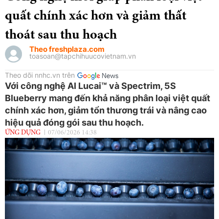
quất chính xác hơn và giảm thất
thoát sau thu hoạch
Theo freshplaza.com
toasoan@tapchihuucovietnam.vn
Theo dõi nnhc.vn trên
Với công nghệ AI Lucai™ và Spectrim, 5S
Blueberry mang đến khả năng phân loại việt quất
chính xác hơn, giảm tổn thương trái và nâng cao
hiệu quả đóng gói sau thu hoạch.
ỨNG DỤNG
07/06/2026 14:38