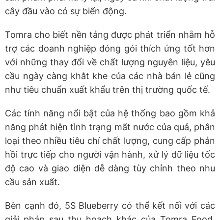
cây đầu vào có sự biến động.
Tomra cho biết nền tảng được phát triển nhằm hỗ
trợ các doanh nghiệp đóng gói thích ứng tốt hơn
với những thay đổi về chất lượng nguyên liệu, yêu
cầu ngày càng khắt khe của các nhà bán lẻ cũng
như tiêu chuẩn xuất khẩu trên thị trường quốc tế.
Các tính năng nổi bật của hệ thống bao gồm khả
năng phát hiện tình trạng mất nước của quả, phân
loại theo nhiều tiêu chí chất lượng, cung cấp phản
hồi trực tiếp cho người vận hành, xử lý dữ liệu tốc
độ cao và giao diện dễ dàng tùy chỉnh theo nhu
cầu sản xuất.
Bên cạnh đó, 5S Blueberry có thể kết nối với các
giải pháp sau thu hoạch khác của Tomra Food,