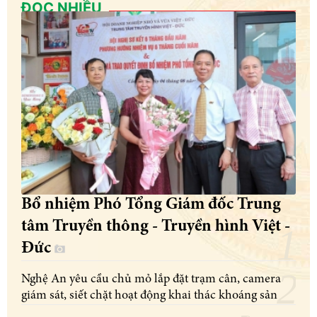
ĐỌC NHIỀU
Bổ nhiệm Phó Tổng Giám đốc Trung
tâm Truyền thông - Truyền hình Việt -
Đức
Nghệ An yêu cầu chủ mỏ lắp đặt trạm cân, camera
giám sát, siết chặt hoạt động khai thác khoáng sản