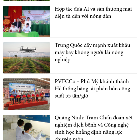
Hợp tác đưa AI và sàn thương mại
điện tử đến với nông dân
Trung Quốc đẩy mạnh xuất khẩu
máy bay không người lái nông
nghiệp
PVFCCo – Phú Mỹ khánh thành
Hệ thống băng tải phân bón công
suất 55 tấn/giờ
Quảng Ninh: Trạm Chẩn đoán xét
nghiệm dịch bệnh và Công nghệ
sinh học khẳng định năng lực
chuyên môn