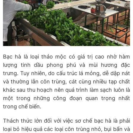
Bạc hà là loại thảo mộc có giá trị cao nhờ hàm
lượng tinh dầu phong phú và mùi hương đặc
trưng. Tuy nhiên, do cấu trúc lá mỏng, dễ dập nát
và thường lẫn côn trùng, cát cùng nhiều tạp chất
khác sau thu hoạch nên quá trình làm sạch luôn là
một trong những công đoạn quan trọng nhất
trong chế biến.
Thách thức lớn đối với việc sơ chế bạc hà là phải
loại bỏ hiệu quả các loại côn trùng nhỏ, bụi bẩn và