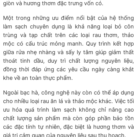
giòn và hương thơm đặc trưng vốn có.
Một trong những ưu điểm nổi bật của hệ thống
làm sạch chuyên dụng là khả năng loại bỏ côn
trùng và tạp chất trên các loại rau thơm, thảo
mộc có cấu trúc mỏng manh. Quy trình kết hợp
giữa rửa nhẹ nhàng và sấy ly tâm giúp giảm thất
thoát tinh dầu, duy trì chất lượng nguyên liệu,
đồng thời đáp ứng các yêu cầu ngày càng khắt
khe về an toàn thực phẩm.
Ngoài bạc hà, công nghệ này còn có thể áp dụng
cho nhiều loại rau ăn lá và thảo mộc khác. Việc tối
ưu hóa quá trình làm sạch không chỉ nâng cao
chất lượng sản phẩm mà còn góp phần bảo tồn
các đặc tính tự nhiên, đặc biệt là hương thơm và
giá trị cảm quan của nguyên liệu sau thu hoạch.