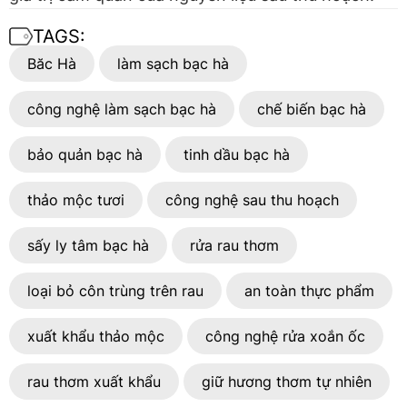
TAGS:
Băc Hà
làm sạch bạc hà
công nghệ làm sạch bạc hà
chế biến bạc hà
bảo quản bạc hà
tinh dầu bạc hà
thảo mộc tươi
công nghệ sau thu hoạch
sấy ly tâm bạc hà
rửa rau thơm
loại bỏ côn trùng trên rau
an toàn thực phẩm
xuất khẩu thảo mộc
công nghệ rửa xoắn ốc
rau thơm xuất khẩu
giữ hương thơm tự nhiên