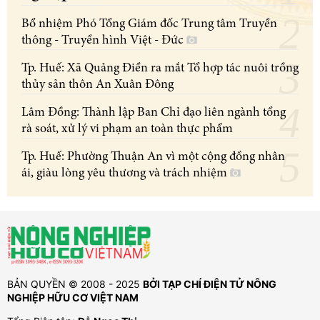
Bổ nhiệm Phó Tổng Giám đốc Trung tâm Truyền
thông - Truyền hình Việt - Đức
Tp. Huế: Xã Quảng Điền ra mắt Tổ hợp tác nuôi trồng
thủy sản thôn An Xuân Đông
Lâm Đồng: Thành lập Ban Chỉ đạo liên ngành tổng
rà soát, xử lý vi phạm an toàn thực phẩm
Tp. Huế: Phường Thuận An vì một cộng đồng nhân
ái, giàu lòng yêu thương và trách nhiệm
BẢN QUYỀN © 2008 - 2025
BỞI TẠP CHÍ ĐIỆN TỬ NÔNG
NGHIỆP HỮU CƠ VIỆT NAM