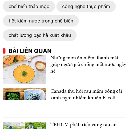
chế biến thảo mộc
công nghệ thực phẩm
tiết kiệm nước trong chế biến
chất lượng bạc hà xuất khẩu
BÀI LIÊN QUAN
Những món ăn mềm, thanh mát
giúp người già chống mất nước ngày
hè
Canada thu hồi rau mầm bông cải
xanh nghi nhiễm khuẩn E. coli
TP.HCM phát triển vùng rau an