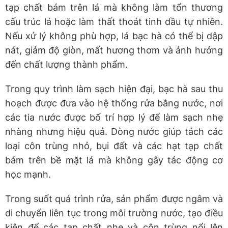
tạp chất bám trên lá mà không làm tổn thương
cấu trúc lá hoặc làm thất thoát tinh dầu tự nhiên.
Nếu xử lý không phù hợp, lá bạc hà có thể bị dập
nát, giảm độ giòn, mất hương thơm và ảnh hưởng
đến chất lượng thành phẩm.
Trong quy trình làm sạch hiện đại, bạc hà sau thu
hoạch được đưa vào hệ thống rửa bằng nước, nơi
các tia nước được bố trí hợp lý để làm sạch nhẹ
nhàng nhưng hiệu quả. Dòng nước giúp tách các
loại côn trùng nhỏ, bụi đất và các hạt tạp chất
bám trên bề mặt lá mà không gây tác động cơ
học mạnh.
Trong suốt quá trình rửa, sản phẩm được ngâm và
di chuyển liên tục trong môi trường nước, tạo điều
kiện để các tạp chất nhẹ và côn trùng nổi lên