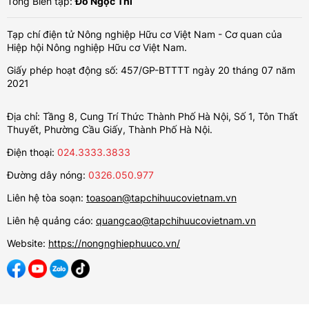
Tổng Biên tập:
Đỗ Ngọc Thi
Tạp chí điện tử Nông nghiệp Hữu cơ Việt Nam - Cơ quan của
Hiệp hội Nông nghiệp Hữu cơ Việt Nam.
Giấy phép hoạt động số: 457/GP-BTTTT ngày 20 tháng 07 năm
2021
Địa chỉ: Tầng 8, Cung Trí Thức Thành Phố Hà Nội, Số 1, Tôn Thất
Thuyết, Phường Cầu Giấy, Thành Phố Hà Nội.
Điện thoại:
024.3333.3833
Đường dây nóng:
0326.050.977
Liên hệ tòa soạn:
toasoan@tapchihuucovietnam.vn
Liên hệ quảng cáo:
quangcao@tapchihuucovietnam.vn
Website:
https://nongnghiephuuco.vn/