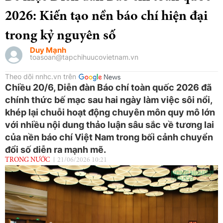
2026: Kiến tạo nền báo chí hiện đại
trong kỷ nguyên số
Duy Mạnh
toasoan@tapchihuucovietnam.vn
Theo dõi nnhc.vn trên
Chiều 20/6, Diễn đàn Báo chí toàn quốc 2026 đã
chính thức bế mạc sau hai ngày làm việc sôi nổi,
khép lại chuỗi hoạt động chuyên môn quy mô lớn
với nhiều nội dung thảo luận sâu sắc về tương lai
của nền báo chí Việt Nam trong bối cảnh chuyển
đổi số diễn ra mạnh mẽ.
TRONG NƯỚC
21/06/2026 10:21