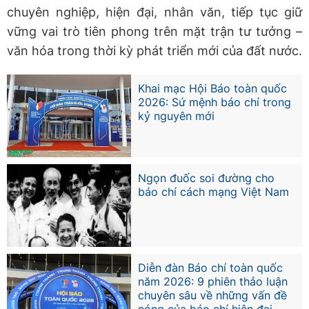
chuyên nghiệp, hiện đại, nhân văn, tiếp tục giữ
vững vai trò tiên phong trên mặt trận tư tưởng –
văn hóa trong thời kỳ phát triển mới của đất nước.
Khai mạc Hội Báo toàn quốc
2026: Sứ mệnh báo chí trong
kỷ nguyên mới
Ngọn đuốc soi đường cho
báo chí cách mạng Việt Nam
Diễn đàn Báo chí toàn quốc
năm 2026: 9 phiên thảo luận
chuyên sâu về những vấn đề
nóng của báo chí hiện đại