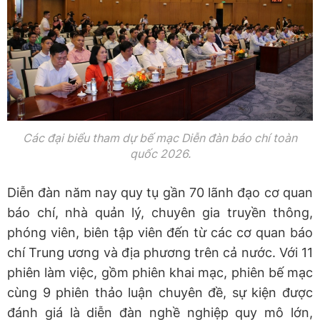
Các đại biểu tham dự bế mạc Diễn đàn báo chí toàn
quốc 2026.
Diễn đàn năm nay quy tụ gần 70 lãnh đạo cơ quan
báo chí, nhà quản lý, chuyên gia truyền thông,
phóng viên, biên tập viên đến từ các cơ quan báo
chí Trung ương và địa phương trên cả nước. Với 11
phiên làm việc, gồm phiên khai mạc, phiên bế mạc
cùng 9 phiên thảo luận chuyên đề, sự kiện được
đánh giá là diễn đàn nghề nghiệp quy mô lớn,