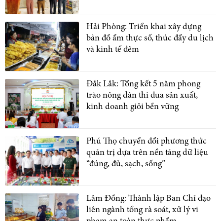
Hải Phòng: Triển khai xây dựng
bản đồ ẩm thực số, thúc đẩy du lịch
và kinh tế đêm
Đắk Lắk: Tổng kết 5 năm phong
trào nông dân thi đua sản xuất,
kinh doanh giỏi bền vững
Phú Thọ chuyển đổi phương thức
quản trị dựa trên nền tảng dữ liệu
“đúng, đủ, sạch, sống”
Lâm Đồng: Thành lập Ban Chỉ đạo
liên ngành tổng rà soát, xử lý vi