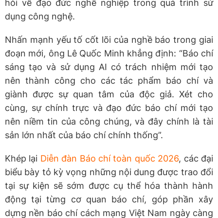
hỏi về đạo đức nghề nghiệp trong quá trình sử
dụng công nghệ.
Nhấn mạnh yếu tố cốt lõi của nghề báo trong giai
đoạn mới, ông Lê Quốc Minh khẳng định: “Báo chí
sáng tạo và sử dụng AI có trách nhiệm mới tạo
nên thành công cho các tác phẩm báo chí và
giành được sự quan tâm của độc giả. Xét cho
cùng, sự chính trực và đạo đức báo chí mới tạo
nên niềm tin của công chúng, và đây chính là tài
sản lớn nhất của báo chí chính thống”.
Khép lại
Diễn đàn Báo chí toàn quốc 2026
, các đại
biểu bày tỏ kỳ vọng những nội dung được trao đổi
tại sự kiện sẽ sớm được cụ thể hóa thành hành
động tại từng cơ quan báo chí, góp phần xây
dựng nền báo chí cách mạng Việt Nam ngày càng