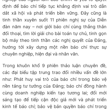
định để báo chí tiếp tục khẳng định vai trò dẫn
dắt xã hội và phát triển bền vững. Đây cũng là
tinh thần xuyên suốt 11 phiên nghị sự của Diễn
đàn năm nay – nơi giới báo chí cùng thẳng thắn
đối thoại, tìm lời giải cho bài toán tự chủ, tinh gọn
bộ máy theo tinh thần các nghị quyết của Đảng,
hướng tới xây dựng một nền báo chí thực sự
chuyên nghiệp, hiện đại và nhân văn.
Trong khuôn khổ 9 phiên thảo luận chuyên đề,
các đại biểu tập trung trao đổi nhiều vấn đề lớn
như: Phát huy vai trò của báo chí trong bảo vệ
nền tảng tư tưởng của Đảng; báo chí đồng hành
cùng doanh nghiệp kiến tạo tương lai; đổi mới
sáng tạo để tiếp cận độc giả mới và phát triển
kinh tế báo chí; bảo vệ bản quyền báo chí trong