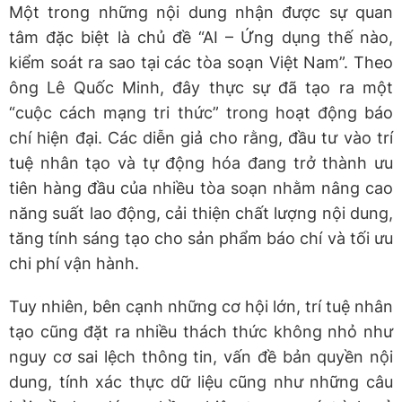
Một trong những nội dung nhận được sự quan
tâm đặc biệt là chủ đề “AI – Ứng dụng thế nào,
kiểm soát ra sao tại các tòa soạn Việt Nam”. Theo
ông Lê Quốc Minh, đây thực sự đã tạo ra một
“cuộc cách mạng tri thức” trong hoạt động báo
chí hiện đại. Các diễn giả cho rằng, đầu tư vào trí
tuệ nhân tạo và tự động hóa đang trở thành ưu
tiên hàng đầu của nhiều tòa soạn nhằm nâng cao
năng suất lao động, cải thiện chất lượng nội dung,
tăng tính sáng tạo cho sản phẩm báo chí và tối ưu
chi phí vận hành.
Tuy nhiên, bên cạnh những cơ hội lớn, trí tuệ nhân
tạo cũng đặt ra nhiều thách thức không nhỏ như
nguy cơ sai lệch thông tin, vấn đề bản quyền nội
dung, tính xác thực dữ liệu cũng như những câu