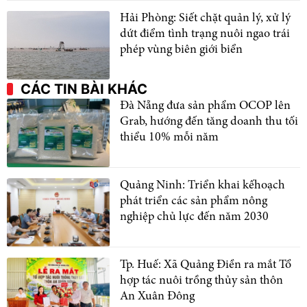
Hải Phòng: Siết chặt quản lý, xử lý
dứt điểm tình trạng nuôi ngao trái
phép vùng biên giới biển
CÁC TIN BÀI KHÁC
Đà Nẵng đưa sản phẩm OCOP lên
Grab, hướng đến tăng doanh thu tối
thiểu 10% mỗi năm
Quảng Ninh: Triển khai kếhoạch
phát triển các sản phẩm nông
nghiệp chủ lực đến năm 2030
Tp. Huế: Xã Quảng Điền ra mắt Tổ
hợp tác nuôi trồng thủy sản thôn
An Xuân Đông