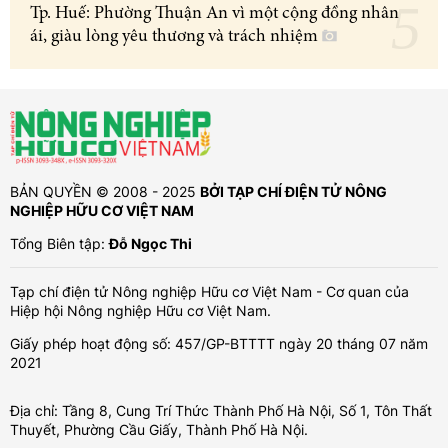
Tp. Huế: Phường Thuận An vì một cộng đồng nhân
ái, giàu lòng yêu thương và trách nhiệm
BẢN QUYỀN © 2008 - 2025
BỞI TẠP CHÍ ĐIỆN TỬ NÔNG
NGHIỆP HỮU CƠ VIỆT NAM
Tổng Biên tập:
Đỗ Ngọc Thi
Tạp chí điện tử Nông nghiệp Hữu cơ Việt Nam - Cơ quan của
Hiệp hội Nông nghiệp Hữu cơ Việt Nam.
Giấy phép hoạt động số: 457/GP-BTTTT ngày 20 tháng 07 năm
2021
Địa chỉ: Tầng 8, Cung Trí Thức Thành Phố Hà Nội, Số 1, Tôn Thất
Thuyết, Phường Cầu Giấy, Thành Phố Hà Nội.