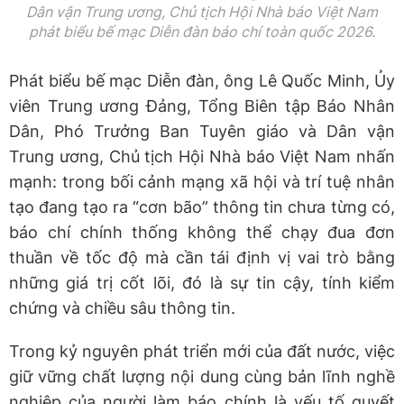
Dân vận Trung ương, Chủ tịch Hội Nhà báo Việt Nam
phát biểu bế mạc Diễn đàn báo chí toàn quốc 2026.
Phát biểu bế mạc Diễn đàn, ông Lê Quốc Minh, Ủy
viên Trung ương Đảng, Tổng Biên tập Báo Nhân
Dân, Phó Trưởng Ban Tuyên giáo và Dân vận
Trung ương, Chủ tịch Hội Nhà báo Việt Nam nhấn
mạnh: trong bối cảnh mạng xã hội và trí tuệ nhân
tạo đang tạo ra “cơn bão” thông tin chưa từng có,
báo chí chính thống không thể chạy đua đơn
thuần về tốc độ mà cần tái định vị vai trò bằng
những giá trị cốt lõi, đó là sự tin cậy, tính kiểm
chứng và chiều sâu thông tin.
Trong kỷ nguyên phát triển mới của đất nước, việc
giữ vững chất lượng nội dung cùng bản lĩnh nghề
nghiệp của người làm báo chính là yếu tố quyết