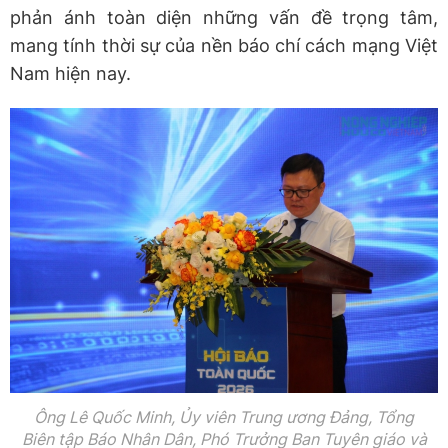
phản ánh toàn diện những vấn đề trọng tâm,
mang tính thời sự của nền báo chí cách mạng Việt
Nam hiện nay.
Ông Lê Quốc Minh, Ủy viên Trung ương Đảng, Tổng
Biên tập Báo Nhân Dân, Phó Trưởng Ban Tuyên giáo và