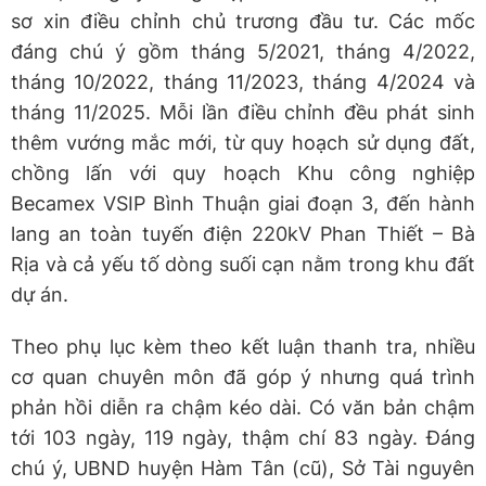
sơ xin điều chỉnh chủ trương đầu tư. Các mốc
đáng chú ý gồm tháng 5/2021, tháng 4/2022,
tháng 10/2022, tháng 11/2023, tháng 4/2024 và
tháng 11/2025. Mỗi lần điều chỉnh đều phát sinh
thêm vướng mắc mới, từ quy hoạch sử dụng đất,
chồng lấn với quy hoạch Khu công nghiệp
Becamex VSIP Bình Thuận giai đoạn 3, đến hành
lang an toàn tuyến điện 220kV Phan Thiết – Bà
Rịa và cả yếu tố dòng suối cạn nằm trong khu đất
dự án.
Theo phụ lục kèm theo kết luận thanh tra, nhiều
cơ quan chuyên môn đã góp ý nhưng quá trình
phản hồi diễn ra chậm kéo dài. Có văn bản chậm
tới 103 ngày, 119 ngày, thậm chí 83 ngày. Đáng
chú ý, UBND huyện Hàm Tân (cũ), Sở Tài nguyên