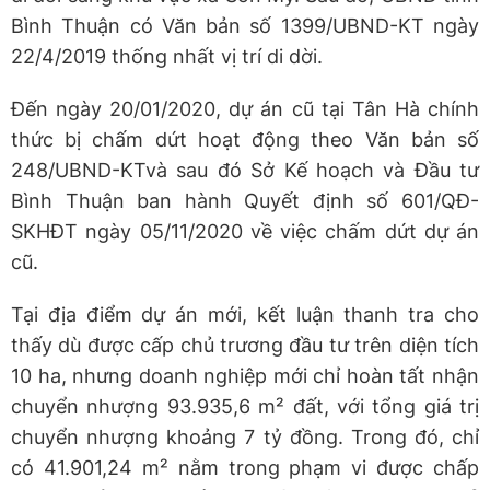
Bình Thuận có Văn bản số 1399/UBND-KT ngày
22/4/2019 thống nhất vị trí di dời.
Đến ngày 20/01/2020, dự án cũ tại Tân Hà chính
thức bị chấm dứt hoạt động theo Văn bản số
248/UBND-KTvà sau đó Sở Kế hoạch và Đầu tư
Bình Thuận ban hành Quyết định số 601/QĐ-
SKHĐT ngày 05/11/2020 về việc chấm dứt dự án
cũ.
Tại địa điểm dự án mới, kết luận thanh tra cho
thấy dù được cấp chủ trương đầu tư trên diện tích
10 ha, nhưng doanh nghiệp mới chỉ hoàn tất nhận
chuyển nhượng 93.935,6 m² đất, với tổng giá trị
chuyển nhượng khoảng 7 tỷ đồng. Trong đó, chỉ
có 41.901,24 m² nằm trong phạm vi được chấp