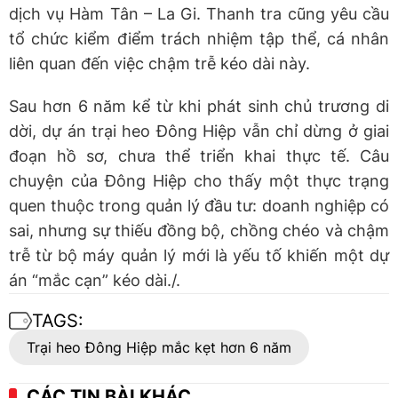
dịch vụ Hàm Tân – La Gi. Thanh tra cũng yêu cầu
tổ chức kiểm điểm trách nhiệm tập thể, cá nhân
liên quan đến việc chậm trễ kéo dài này.
Sau hơn 6 năm kể từ khi phát sinh chủ trương di
dời, dự án trại heo Đông Hiệp vẫn chỉ dừng ở giai
đoạn hồ sơ, chưa thể triển khai thực tế. Câu
chuyện của Đông Hiệp cho thấy một thực trạng
quen thuộc trong quản lý đầu tư: doanh nghiệp có
sai, nhưng sự thiếu đồng bộ, chồng chéo và chậm
trễ từ bộ máy quản lý mới là yếu tố khiến một dự
án “mắc cạn” kéo dài./.
TAGS:
Trại heo Đông Hiệp mắc kẹt hơn 6 năm
CÁC TIN BÀI KHÁC