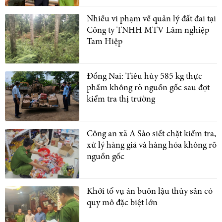
Nhiều vi phạm về quản lý đất đai tại
Công ty TNHH MTV Lâm nghiệp
Tam Hiệp
Đồng Nai: Tiêu hủy 585 kg thực
phẩm không rõ nguồn gốc sau đợt
kiểm tra thị trường
Công an xã A Sào siết chặt kiểm tra,
xử lý hàng giả và hàng hóa không rõ
nguồn gốc
Khởi tố vụ án buôn lậu thủy sản có
quy mô đặc biệt lớn