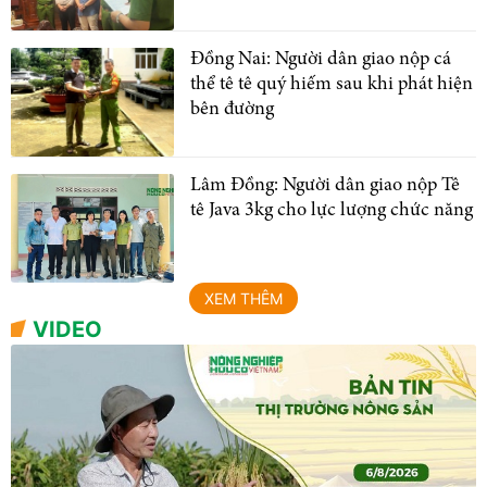
Đồng Nai: Người dân giao nộp cá
thể tê tê quý hiếm sau khi phát hiện
bên đường
Lâm Đồng: Người dân giao nộp Tê
tê Java 3kg cho lực lượng chức năng
XEM THÊM
VIDEO