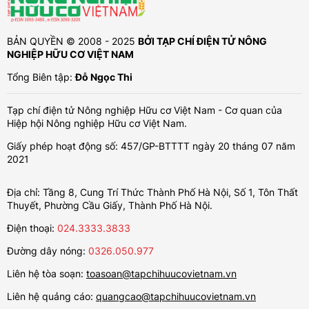
BẢN QUYỀN © 2008 - 2025
BỞI TẠP CHÍ ĐIỆN TỬ NÔNG
NGHIỆP HỮU CƠ VIỆT NAM
Tổng Biên tập:
Đỗ Ngọc Thi
Tạp chí điện tử Nông nghiệp Hữu cơ Việt Nam - Cơ quan của
Hiệp hội Nông nghiệp Hữu cơ Việt Nam.
Giấy phép hoạt động số: 457/GP-BTTTT ngày 20 tháng 07 năm
2021
Địa chỉ: Tầng 8, Cung Trí Thức Thành Phố Hà Nội, Số 1, Tôn Thất
Thuyết, Phường Cầu Giấy, Thành Phố Hà Nội.
Điện thoại:
024.3333.3833
Đường dây nóng:
0326.050.977
Liên hệ tòa soạn:
toasoan@tapchihuucovietnam.vn
Liên hệ quảng cáo:
quangcao@tapchihuucovietnam.vn