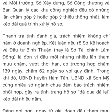
và Môi trường, Sở Xây dựng, Sở Công thương và
Ban Quản lý các khu công nghiệp đều có những
lần chậm góp ý hoặc góp ý thiếu thống nhất, làm
kéo dài quá trình xử lý hồ sơ.
Thanh tra tỉnh đánh giá, trách nhiệm không chỉ
nằm ở doanh nghiệp. Kết luận nêu rõ Sở Kế hoạch
và Đầu tư Bình Thuận (nay là Sở Tài chính Lâm
Đồng) là đơn vị đầu mối nhưng nhiều lần tham
mưu chậm, vượt thời hạn, có trường hợp chậm
139 ngày, chậm 62 ngày so với quy định. Trong
khi đó, UBND huyện Hàm Tân, UBND xã Sơn Mỹ
cùng nhiều sở ngành chưa đảm bảo trách nhiệm
phối hợp, gây ra tình trạng hồ sơ “đá qua đá lại”
kéo dài nhiều năm.
Đáng nói hơn, ngay từ giai đoạn đầu tham mưu