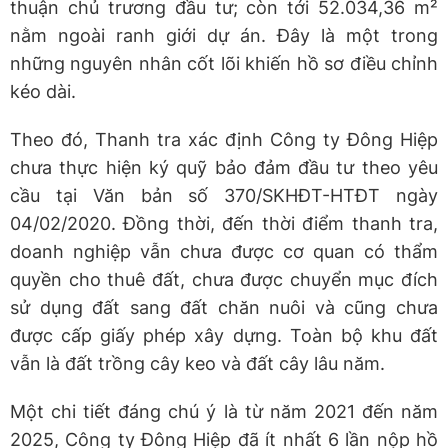
thuận chủ trương đầu tư; còn tới 52.034,36 m²
nằm ngoài ranh giới dự án. Đây là một trong
những nguyên nhân cốt lõi khiến hồ sơ điều chỉnh
kéo dài.
Theo đó, Thanh tra xác định Công ty Đông Hiệp
chưa thực hiện ký quỹ bảo đảm đầu tư theo yêu
cầu tại Văn bản số 370/SKHĐT-HTĐT ngày
04/02/2020. Đồng thời, đến thời điểm thanh tra,
doanh nghiệp vẫn chưa được cơ quan có thẩm
quyền cho thuê đất, chưa được chuyển mục đích
sử dụng đất sang đất chăn nuôi và cũng chưa
được cấp giấy phép xây dựng. Toàn bộ khu đất
vẫn là đất trồng cây keo và đất cây lâu năm.
Một chi tiết đáng chú ý là từ năm 2021 đến năm
2025, Công ty Đông Hiệp đã ít nhất 6 lần nộp hồ