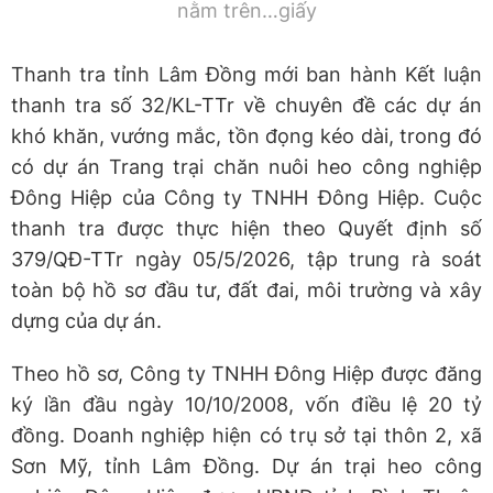
nằm trên…giấy
Thanh tra tỉnh Lâm Đồng mới ban hành Kết luận
thanh tra số 32/KL-TTr về chuyên đề các dự án
khó khăn, vướng mắc, tồn đọng kéo dài, trong đó
có dự án Trang trại chăn nuôi heo công nghiệp
Đông Hiệp của Công ty TNHH Đông Hiệp. Cuộc
thanh tra được thực hiện theo Quyết định số
379/QĐ-TTr ngày 05/5/2026, tập trung rà soát
toàn bộ hồ sơ đầu tư, đất đai, môi trường và xây
dựng của dự án.
Theo hồ sơ, Công ty TNHH Đông Hiệp được đăng
ký lần đầu ngày 10/10/2008, vốn điều lệ 20 tỷ
đồng. Doanh nghiệp hiện có trụ sở tại thôn 2, xã
Sơn Mỹ, tỉnh Lâm Đồng. Dự án trại heo công