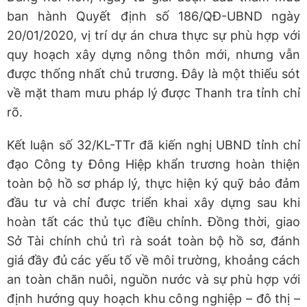
ban hành Quyết định số 186/QĐ-UBND ngày
20/01/2020, vị trí dự án chưa thực sự phù hợp với
quy hoạch xây dựng nông thôn mới, nhưng vẫn
được thống nhất chủ trương. Đây là một thiếu sót
về mặt tham mưu pháp lý được Thanh tra tỉnh chỉ
rõ.
Kết luận số 32/KL-TTr đã kiến nghị UBND tỉnh chỉ
đạo Công ty Đông Hiệp khẩn trương hoàn thiện
toàn bộ hồ sơ pháp lý, thực hiện ký quỹ bảo đảm
đầu tư và chỉ được triển khai xây dựng sau khi
hoàn tất các thủ tục điều chỉnh. Đồng thời, giao
Sở Tài chính chủ trì rà soát toàn bộ hồ sơ, đánh
giá đầy đủ các yếu tố về môi trường, khoảng cách
an toàn chăn nuôi, nguồn nước và sự phù hợp với
định hướng quy hoạch khu công nghiệp – đô thị –