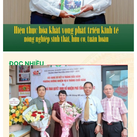
ĐỌC NHIỀU