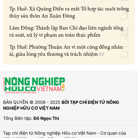
Tp. Huế: Xã Quảng Điền ra mắt Tổ hợp tác nuôi trồng
thủy sản thôn An Xuân Đông
Lâm Đồng: Thành lập Ban Chỉ đạo liên ngành tổng
rà soát, xử lý vi phạm an toàn thực phẩm
Tp. Huế: Phường Thuận An vì một cộng đồng nhân
ái, giàu lòng yêu thương và trách nhiệm
BẢN QUYỀN © 2008 - 2025
BỞI TẠP CHÍ ĐIỆN TỬ NÔNG
NGHIỆP HỮU CƠ VIỆT NAM
Tổng Biên tập:
Đỗ Ngọc Thi
Tạp chí điện tử Nông nghiệp Hữu cơ Việt Nam - Cơ quan của