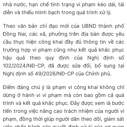
nhà nước, hạn chế tình trạng vi phạm kéo dài, tái
diễn và thiếu minh bạch trong quá trình xử lý.
Theo văn bản chỉ đạo mới của UBND thành phố
Đồng Nai, các xã, phường trên địa bàn được yêu
cầu thực hiện công khai đầy đủ thông tin về các
trường hợp vi phạm cũng như kết quả khắc phục
hậu quả theo quy định của Nghị định số
102/2024/NĐ-CP, đã được sửa đổi, bổ sung tại
Nghị định số 49/2026/NĐ-CP của Chính phủ.
Điểm đáng chú ý là phạm vi công khai không chỉ
dừng ở hành vi vi phạm mà còn bao gồm cả quá
trình và kết quả khắc phục. Đây được xem là bước
tiến trong việc nâng cao trách nhiệm của người vi
phạm, đồng thời giúp người dân theo dõi, giám sát
việc chấp hành các quyết định xử lý của cơ quan