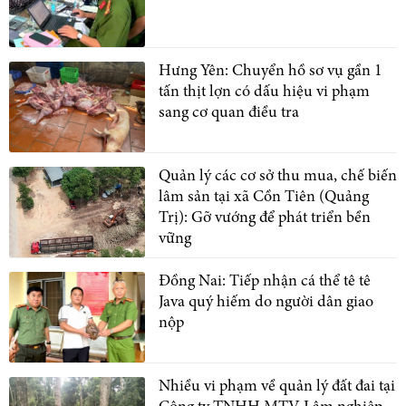
Hưng Yên: Chuyển hồ sơ vụ gần 1
tấn thịt lợn có dấu hiệu vi phạm
sang cơ quan điều tra
Quản lý các cơ sở thu mua, chế biến
lâm sản tại xã Cồn Tiên (Quảng
Trị): Gỡ vướng để phát triển bền
vững
Đồng Nai: Tiếp nhận cá thể tê tê
Java quý hiếm do người dân giao
nộp
Nhiều vi phạm về quản lý đất đai tại