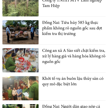
Công ty TNHH MTV Lâm nghiệp
Tam Hiệp
Đồng Nai: Tiêu hủy 585 kg thực
phẩm không rõ nguồn gốc sau đợt
kiểm tra thị trường
Công an xã A Sào siết chặt kiểm tra,
xử lý hàng giả và hàng hóa không rõ
nguồn gốc
Khởi tố vụ án buôn lậu thủy sản có
quy mô đặc biệt lớn
Đồng Nai: Người dân giao nộp cá