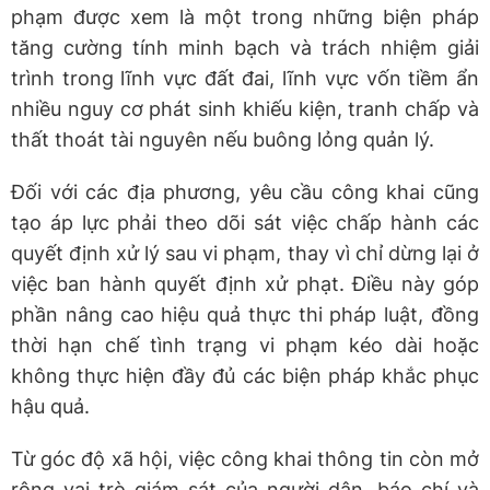
phạm được xem là một trong những biện pháp
tăng cường tính minh bạch và trách nhiệm giải
trình trong lĩnh vực đất đai, lĩnh vực vốn tiềm ẩn
nhiều nguy cơ phát sinh khiếu kiện, tranh chấp và
thất thoát tài nguyên nếu buông lỏng quản lý.
Đối với các địa phương, yêu cầu công khai cũng
tạo áp lực phải theo dõi sát việc chấp hành các
quyết định xử lý sau vi phạm, thay vì chỉ dừng lại ở
việc ban hành quyết định xử phạt. Điều này góp
phần nâng cao hiệu quả thực thi pháp luật, đồng
thời hạn chế tình trạng vi phạm kéo dài hoặc
không thực hiện đầy đủ các biện pháp khắc phục
hậu quả.
Từ góc độ xã hội, việc công khai thông tin còn mở
rộng vai trò giám sát của người dân, báo chí và