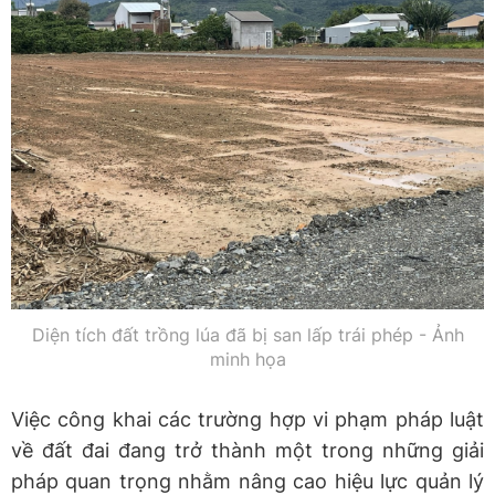
Diện tích đất trồng lúa đã bị san lấp trái phép - Ảnh
minh họa
Việc công khai các trường hợp vi phạm pháp luật
về đất đai đang trở thành một trong những giải
pháp quan trọng nhằm nâng cao hiệu lực quản lý