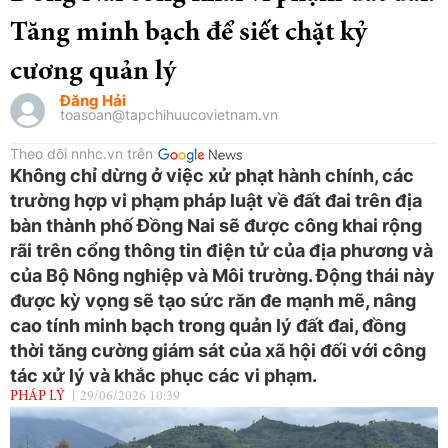
Tăng minh bạch để siết chặt kỷ
cương quản lý
Đăng Hải
toasoan@tapchihuucovietnam.vn
Theo dõi nnhc.vn trên
Không chỉ dừng ở việc xử phạt hành chính, các
trường hợp vi phạm pháp luật về đất đai trên địa
bàn thành phố Đồng Nai sẽ được công khai rộng
rãi trên cổng thông tin điện tử của địa phương và
của Bộ Nông nghiệp và Môi trường. Động thái này
được kỳ vọng sẽ tạo sức răn đe mạnh mẽ, nâng
cao tính minh bạch trong quản lý đất đai, đồng
thời tăng cường giám sát của xã hội đối với công
tác xử lý và khắc phục các vi phạm.
PHÁP LÝ
29/06/2026 10:39