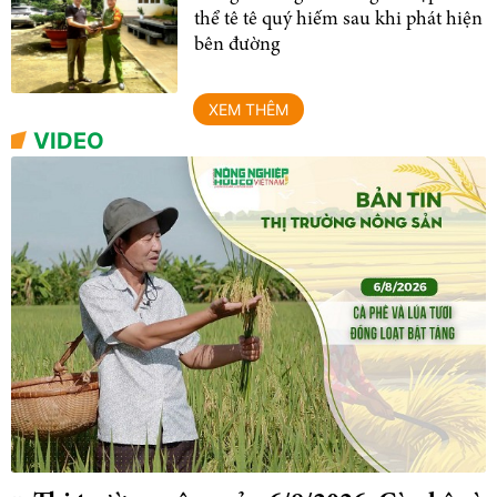
thể tê tê quý hiếm sau khi phát hiện
bên đường
XEM THÊM
VIDEO