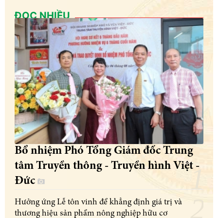
ĐỌC NHIỀU
Bổ nhiệm Phó Tổng Giám đốc Trung
tâm Truyền thông - Truyền hình Việt -
Đức
Hưởng ứng Lễ tôn vinh để khẳng định giá trị và
thương hiệu sản phẩm nông nghiệp hữu cơ