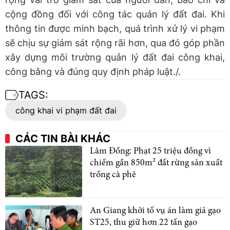
cộng đồng đối với công tác quản lý đất đai. Khi
thông tin được minh bạch, quá trình xử lý vi phạm
sẽ chịu sự giám sát rộng rãi hơn, qua đó góp phần
xây dựng môi trường quản lý đất đai công khai,
công bằng và đúng quy định pháp luật./.
TAGS:
công khai vi phạm đất đai
CÁC TIN BÀI KHÁC
Lâm Đồng: Phạt 25 triệu đồng vì
chiếm gần 850m² đất rừng sản xuất
trồng cà phê
An Giang khởi tố vụ án làm giả gạo
ST25, thu giữ hơn 22 tấn gạo