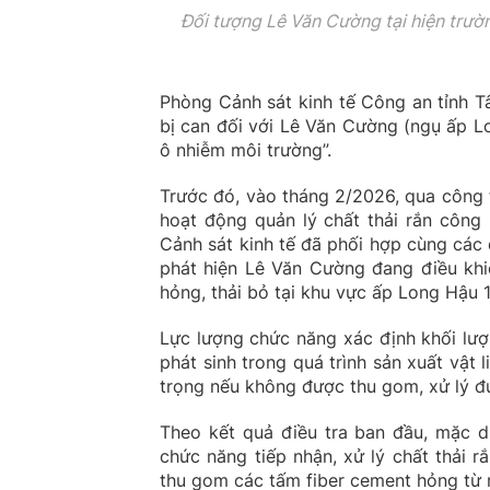
Đối tượng Lê Văn Cường tại hiện trườn
Phòng Cảnh sát kinh tế Công an tỉnh Tâ
bị can đối với Lê Văn Cường (ngụ ấp Lo
ô nhiễm môi trường”.
Trước đó, vào tháng 2/2026, qua công t
hoạt động quản lý chất thải rắn công 
Cảnh sát kinh tế đã phối hợp cùng các
phát hiện Lê Văn Cường đang điều khiể
hỏng, thải bỏ tại khu vực ấp Long Hậu 1
Lực lượng chức năng xác định khối lượng
phát sinh trong quá trình sản xuất vật
trọng nếu không được thu gom, xử lý đ
Theo kết quả điều tra ban đầu, mặc 
chức năng tiếp nhận, xử lý chất thải
thu gom các tấm fiber cement hỏng từ 