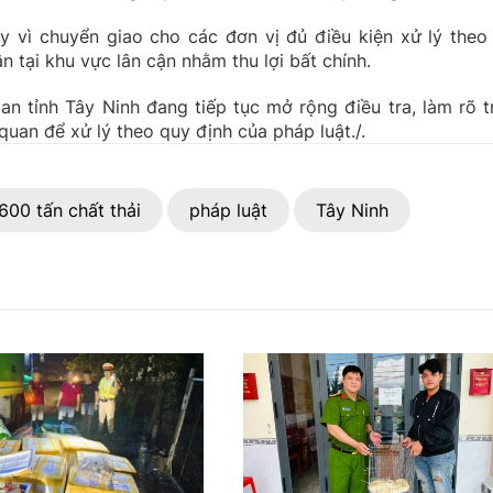
hay vì chuyển giao cho các đơn vị đủ điều kiện xử lý theo
n tại khu vực lân cận nhằm thu lợi bất chính.
an tỉnh Tây Ninh đang tiếp tục mở rộng điều tra, làm rõ t
quan để xử lý theo quy định của pháp luật./.
600 tấn chất thải
pháp luật
Tây Ninh