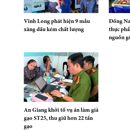
Vĩnh Long phát hiện 9 mẫu
Đồng Na
xăng dầu kém chất lượng
thực phẩ
nguồn gố
An Giang khởi tố vụ án làm giả
gạo ST25, thu giữ hơn 22 tấn
gạo