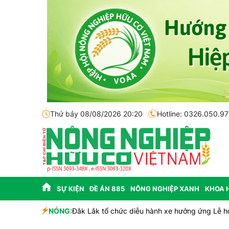
Thứ bảy 08/08/2026 20:20
Hotline: 0326.050.97
SỰ KIỆN
ĐỀ ÁN 885
NÔNG NGHIỆP XANH
KHOA 
NÓNG:
Đắk Lắk tổ chức diễu hành xe hưởng ứng Lễ h