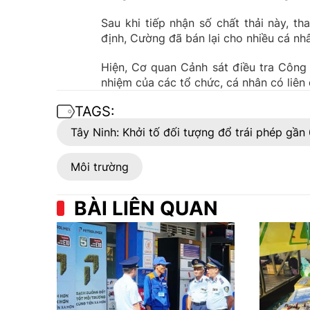
Sau khi tiếp nhận số chất thải này, t
định, Cường đã bán lại cho nhiều cá nhâ
Hiện, Cơ quan Cảnh sát điều tra Công 
nhiệm của các tổ chức, cá nhân có liên 
TAGS:
Tây Ninh: Khởi tố đối tượng đổ trái phép gần 
Môi trường
BÀI LIÊN QUAN