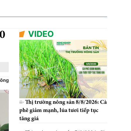
VIDEO
00
Công
Thị trường nông sản 8/8/2026: Cà
phê giảm mạnh, lúa tươi tiếp tục
tăng giá