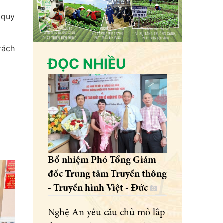
 quy
rách
ĐỌC NHIỀU
Bổ nhiệm Phó Tổng Giám
đốc Trung tâm Truyền thông
- Truyền hình Việt - Đức
Nghệ An yêu cầu chủ mỏ lắp