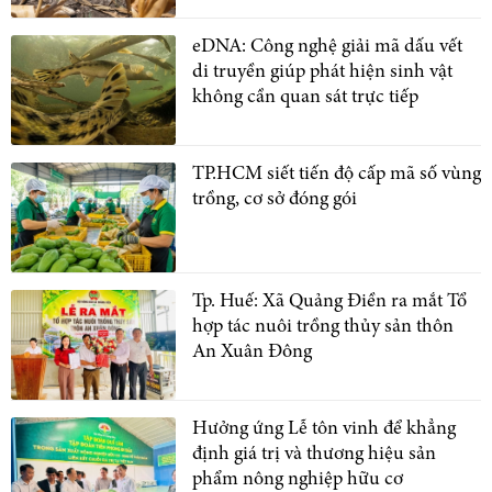
eDNA: Công nghệ giải mã dấu vết
di truyền giúp phát hiện sinh vật
không cần quan sát trực tiếp
TP.HCM siết tiến độ cấp mã số vùng
trồng, cơ sở đóng gói
Tp. Huế: Xã Quảng Điền ra mắt Tổ
hợp tác nuôi trồng thủy sản thôn
An Xuân Đông
Hưởng ứng Lễ tôn vinh để khẳng
định giá trị và thương hiệu sản
phẩm nông nghiệp hữu cơ