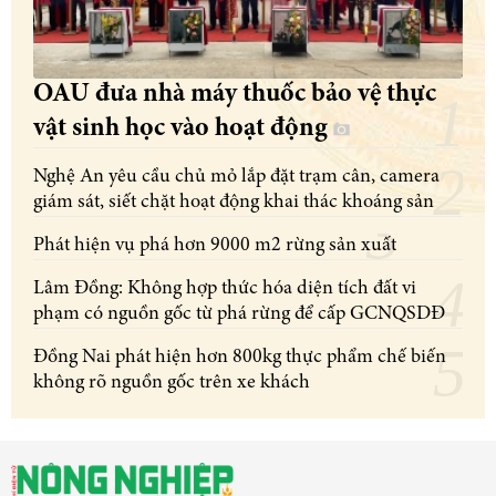
OAU đưa nhà máy thuốc bảo vệ thực
vật sinh học vào hoạt động
Nghệ An yêu cầu chủ mỏ lắp đặt trạm cân, camera
giám sát, siết chặt hoạt động khai thác khoáng sản
Phát hiện vụ phá hơn 9000 m2 rừng sản xuất
Lâm Đồng: Không hợp thức hóa diện tích đất vi
phạm có nguồn gốc từ phá rừng để cấp GCNQSDĐ
Đồng Nai phát hiện hơn 800kg thực phẩm chế biến
không rõ nguồn gốc trên xe khách