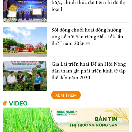
lược, chính thức đạt tiêu chí đô thị
loại I
Sôi động chuỗi hoạt động hưởng
ứng Lễ hội Sầu riêng Đắk Lắk lần
thứ I năm 2026
Gia Lai triển khai Đề án Hội Nông
dân tham gia phát triển kinh tế tập
thể đến năm 2030
XEM THÊM
VIDEO