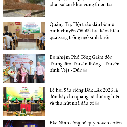
phải sơ tán khỏi vùng thiên tai
Quảng Trị: Hội thảo đầu bờ mô
hình chuyển đổi đất lúa kém hiệu
quả sang trồng ngô sinh khối
Bổ nhiệm Phó Tổng Giám đốc
Trung tâm Truyền thông - Truyền
hình Việt - Đức
Lễ hội Sầu riêng Đắk Lắk 2026 là
đòn bẩy cho quảng bá thương hiệu
và thu hút nhà đầu tư
Bắc Ninh công bố quy hoạch chiến