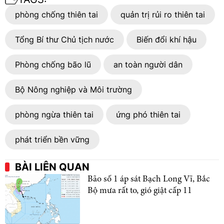
phòng chống thiên tai
quản trị rủi ro thiên tai
Tổng Bí thư Chủ tịch nước
Biến đổi khí hậu
Phòng chống bão lũ
an toàn người dân
Bộ Nông nghiệp và Môi trường
phòng ngừa thiên tai
ứng phó thiên tai
phát triển bền vững
BÀI LIÊN QUAN
Bão số 1 áp sát Bạch Long Vĩ, Bắc
Bộ mưa rất to, gió giật cấp 11