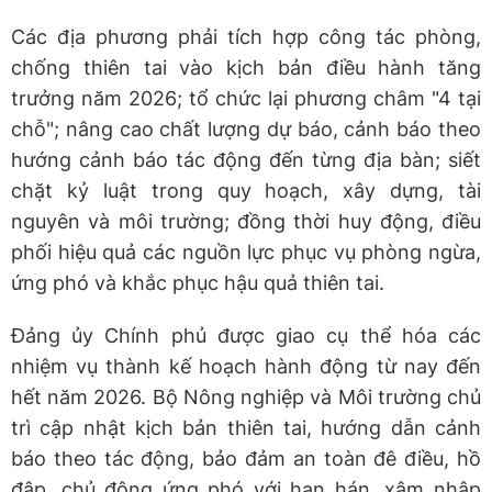
Các địa phương phải tích hợp công tác phòng,
chống thiên tai vào kịch bản điều hành tăng
trưởng năm 2026; tổ chức lại phương châm "4 tại
chỗ"; nâng cao chất lượng dự báo, cảnh báo theo
hướng cảnh báo tác động đến từng địa bàn; siết
chặt kỷ luật trong quy hoạch, xây dựng, tài
nguyên và môi trường; đồng thời huy động, điều
phối hiệu quả các nguồn lực phục vụ phòng ngừa,
ứng phó và khắc phục hậu quả thiên tai.
Đảng ủy Chính phủ được giao cụ thể hóa các
nhiệm vụ thành kế hoạch hành động từ nay đến
hết năm 2026. Bộ Nông nghiệp và Môi trường chủ
trì cập nhật kịch bản thiên tai, hướng dẫn cảnh
báo theo tác động, bảo đảm an toàn đê điều, hồ
đập, chủ động ứng phó với hạn hán, xâm nhập