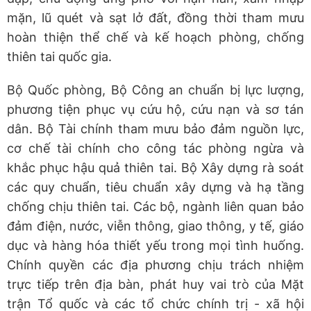
mặn, lũ quét và sạt lở đất, đồng thời tham mưu
hoàn thiện thể chế và kế hoạch phòng, chống
thiên tai quốc gia.
Bộ Quốc phòng, Bộ Công an chuẩn bị lực lượng,
phương tiện phục vụ cứu hộ, cứu nạn và sơ tán
dân. Bộ Tài chính tham mưu bảo đảm nguồn lực,
cơ chế tài chính cho công tác phòng ngừa và
khắc phục hậu quả thiên tai. Bộ Xây dựng rà soát
các quy chuẩn, tiêu chuẩn xây dựng và hạ tầng
chống chịu thiên tai. Các bộ, ngành liên quan bảo
đảm điện, nước, viễn thông, giao thông, y tế, giáo
dục và hàng hóa thiết yếu trong mọi tình huống.
Chính quyền các địa phương chịu trách nhiệm
trực tiếp trên địa bàn, phát huy vai trò của Mặt
trận Tổ quốc và các tổ chức chính trị - xã hội