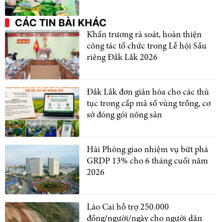
CÁC TIN BÀI KHÁC
Khẩn trương rà soát, hoàn thiện
công tác tổ chức trong Lễ hội Sầu
riêng Đắk Lắk 2026
Đắk Lắk đơn giản hóa cho các thủ
tục trong cấp mã số vùng trồng, cơ
sở đóng gói nông sản
Hải Phòng giao nhiệm vụ bứt phá
GRDP 13% cho 6 tháng cuối năm
2026
Lào Cai hỗ trợ 250.000
đồng/người/ngày cho người dân