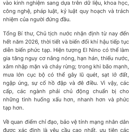
vào kinh nghiệm sang dựa trên dữ liệu, khoa học,
công nghệ, pháp luật, kỷ luật quy hoạch và trách
nhiệm của người đứng đầu.
Tổng Bí thư, Chủ tịch nước nhận định từ nay đến
hết năm 2026, thời tiết và biến đổi khí hậu tiếp tục
diễn biến phức tạp. Hiện tượng El Nino có thể làm
gia tăng nguy cơ nắng nóng, hạn hán, thiếu nước,
xâm nhập mặn và cháy rừng; trong khi bão mạnh,
mưa lớn cục bộ có thể gây lũ quét, sạt lở đất,
ngập úng, sự cố hồ đập và đê điều. Vì vậy, các
cấp, các ngành phải chủ động chuẩn bị cho
những tình huống xấu hơn, nhanh hơn và phức
tạp hơn.
Về quan điểm chỉ đạo, bảo vệ tính mạng nhân dân
được xác định là yêu cầu cao nhất, ưu tiên các