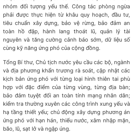
nhóm đối tượng yếu thế. Công tác phòng ngừa
phải được thực hiện từ khâu quy hoạch, đầu tư,
tiêu chuẩn xây dựng, bảo vệ rừng, bảo đảm an
toàn hồ đập, hành lang thoát lũ, quản lý tài
nguyên và tăng cường cảnh báo sớm, dữ liệu số
cùng kỹ năng ứng phó của cộng đồng.
Tổng Bí thư, Chủ tịch nước yêu cầu các bộ, ngành
và địa phương khẩn trương rà soát, cập nhật các
kịch bản ứng phó với từng loại hình thiên tai phù
hợp với đặc điểm của từng vùng, từng địa bàn;
bảo đảm tuyệt đối an toàn tính mạng nhân dân;
kiểm tra thường xuyên các công trình xung yếu và
hạ tầng thiết yếu; chủ động xây dựng phương án
ứng phó với hạn hán, thiếu nước, xâm nhập mặn,
bão, lũ, sạt lở và ngập úng.