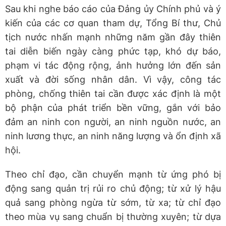
Sau khi nghe báo cáo của Đảng ủy Chính phủ và ý
kiến của các cơ quan tham dự, Tổng Bí thư, Chủ
tịch nước nhấn mạnh những năm gần đây thiên
tai diễn biến ngày càng phức tạp, khó dự báo,
phạm vi tác động rộng, ảnh hưởng lớn đến sản
xuất và đời sống nhân dân. Vì vậy, công tác
phòng, chống thiên tai cần được xác định là một
bộ phận của phát triển bền vững, gắn với bảo
đảm an ninh con người, an ninh nguồn nước, an
ninh lương thực, an ninh năng lượng và ổn định xã
hội.
Theo chỉ đạo, cần chuyển mạnh từ ứng phó bị
động sang quản trị rủi ro chủ động; từ xử lý hậu
quả sang phòng ngừa từ sớm, từ xa; từ chỉ đạo
theo mùa vụ sang chuẩn bị thường xuyên; từ dựa