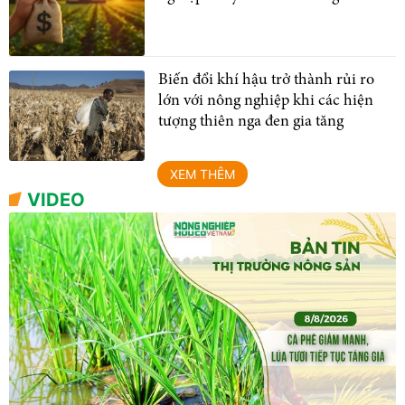
Biến đổi khí hậu trở thành rủi ro
lớn với nông nghiệp khi các hiện
tượng thiên nga đen gia tăng
XEM THÊM
VIDEO