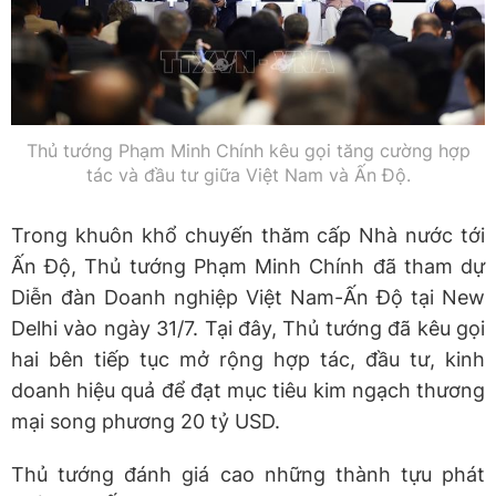
Thủ tướng Phạm Minh Chính kêu gọi tăng cường hợp
tác và đầu tư giữa Việt Nam và Ấn Độ.
Trong khuôn khổ chuyến thăm cấp Nhà nước tới
Ấn Độ, Thủ tướng Phạm Minh Chính đã tham dự
Diễn đàn Doanh nghiệp Việt Nam-Ấn Độ tại New
Delhi vào ngày 31/7. Tại đây, Thủ tướng đã kêu gọi
hai bên tiếp tục mở rộng hợp tác, đầu tư, kinh
doanh hiệu quả để đạt mục tiêu kim ngạch thương
mại song phương 20 tỷ USD.
Thủ tướng đánh giá cao những thành tựu phát