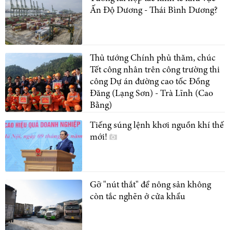
Ấn Độ Dương - Thái Bình Dương?
Thủ tướng Chính phủ thăm, chúc
Tết công nhân trên công trường thi
công Dự án đường cao tốc Đồng
Đăng (Lạng Sơn) - Trà Lĩnh (Cao
Bằng)
Tiếng súng lệnh khơi nguồn khí thế
mới!
Gỡ "nút thắt" để nông sản không
còn tắc nghẽn ở cửa khẩu