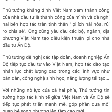
Thủ tướng khẳng định Việt Nam xem thành công
của nhà đầu tư là thành công của mình và đề nghị
hai bên hợp tác trên tinh thần "lợi ích hài hòa, rủi
ro chia sẻ". Ông cũng yêu cầu các bộ, ngành, địa
phương Việt Nam tạo điều kiện thuận lợi cho nhà
đầu tư Ấn Độ.
Thủ tướng đề nghị các tập đoàn, doanh nghiệp Ấn
Độ tiếp tục đầu tư vào Việt Nam, hợp tác đào tạo
nhân lực chất lượng cao trong các lĩnh vực như
bán dẫn, công nghệ sinh học, năng lượng tái tạo...
Với những nỗ lực của cả hai phía, Thủ tướng tin
tưởng hợp tác kinh tế giữa Việt Nam và Ấn Độ sẽ
tiếp tục phát triển mạnh mẽ, góp phần đưa mối
quan hệ song phương lên tầm cao mới.