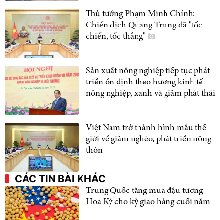
Thủ tướng Phạm Minh Chính:
Chiến dịch Quang Trung đã "tốc
chiến, tốc thắng"
Sản xuất nông nghiệp tiếp tục phát
triển ổn định theo hướng kinh tế
nông nghiệp, xanh và giảm phát thải
Việt Nam trở thành hình mẫu thế
giới về giảm nghèo, phát triển nông
thôn
CÁC TIN BÀI KHÁC
Trung Quốc tăng mua đậu tương
Hoa Kỳ cho kỳ giao hàng cuối năm