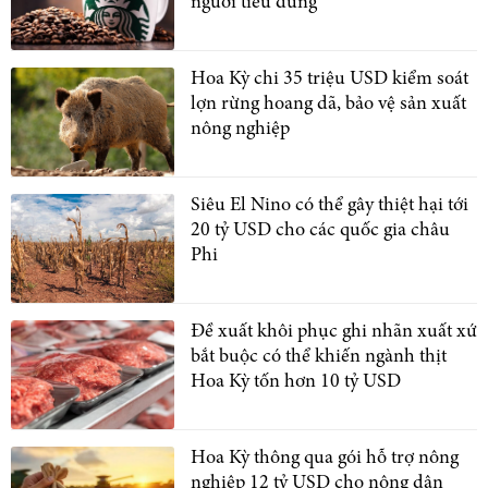
người tiêu dùng
Hoa Kỳ chi 35 triệu USD kiểm soát
lợn rừng hoang dã, bảo vệ sản xuất
nông nghiệp
Siêu El Nino có thể gây thiệt hại tới
20 tỷ USD cho các quốc gia châu
Phi
Đề xuất khôi phục ghi nhãn xuất xứ
bắt buộc có thể khiến ngành thịt
Hoa Kỳ tốn hơn 10 tỷ USD
Hoa Kỳ thông qua gói hỗ trợ nông
nghiệp 12 tỷ USD cho nông dân