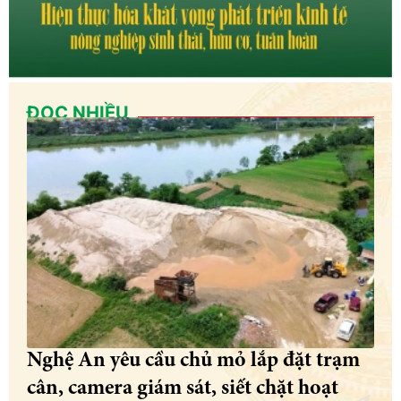
ĐỌC NHIỀU
Nghệ An yêu cầu chủ mỏ lắp đặt trạm
cân, camera giám sát, siết chặt hoạt