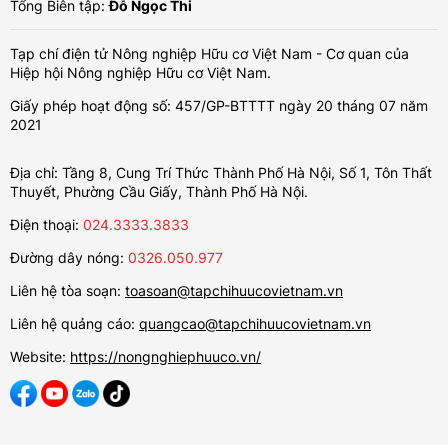
Tổng Biên tập:
Đỗ Ngọc Thi
Tạp chí điện tử Nông nghiệp Hữu cơ Việt Nam - Cơ quan của
Hiệp hội Nông nghiệp Hữu cơ Việt Nam.
Giấy phép hoạt động số: 457/GP-BTTTT ngày 20 tháng 07 năm
2021
Địa chỉ: Tầng 8, Cung Trí Thức Thành Phố Hà Nội, Số 1, Tôn Thất
Thuyết, Phường Cầu Giấy, Thành Phố Hà Nội.
Điện thoại:
024.3333.3833
Đường dây nóng:
0326.050.977
Liên hệ tòa soạn:
toasoan@tapchihuucovietnam.vn
Liên hệ quảng cáo:
quangcao@tapchihuucovietnam.vn
Website:
https://nongnghiephuuco.vn/