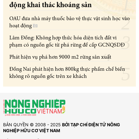
động khai thác khoáng sản
OAU đưa nhà máy thuốc bảo vệ thực vật sinh học vào
hoạt động
Lâm Đồng: Không hợp thức hóa diện tích đất vi
phạm có nguồn gốc từ phá rừng để cấp GCNQSDĐ
Phát hiện vụ phá hơn 9000 m2 rừng sản xuất
Đồng Nai phát hiện hơn 800kg thực phẩm chế biến
không rõ nguồn gốc trên xe khách
BẢN QUYỀN © 2008 - 2025
BỞI TẠP CHÍ ĐIỆN TỬ NÔNG
NGHIỆP HỮU CƠ VIỆT NAM