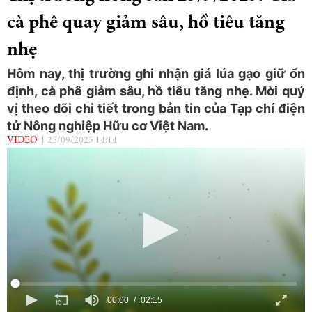
cà phê quay giảm sâu, hồ tiêu tăng
nhẹ
Hôm nay, thị trường ghi nhận giá lúa gạo giữ ổn
định, cà phê giảm sâu, hồ tiêu tăng nhẹ. Mời quý
vị theo dõi chi tiết trong bản tin của Tạp chí điện
tử Nông nghiệp Hữu cơ Việt Nam.
VIDEO
25/09/2025 14:14
00:00
02:15