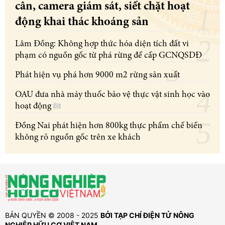
cân, camera giám sát, siết chặt hoạt
động khai thác khoáng sản
Lâm Đồng: Không hợp thức hóa diện tích đất vi
phạm có nguồn gốc từ phá rừng để cấp GCNQSDĐ
Phát hiện vụ phá hơn 9000 m2 rừng sản xuất
OAU đưa nhà máy thuốc bảo vệ thực vật sinh học vào
hoạt động
Đồng Nai phát hiện hơn 800kg thực phẩm chế biến
không rõ nguồn gốc trên xe khách
BẢN QUYỀN © 2008 - 2025
BỞI TẠP CHÍ ĐIỆN TỬ NÔNG
NGHIỆP HỮU CƠ VIỆT NAM