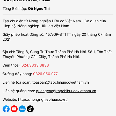
Tổng Biên tập:
Đỗ Ngọc Thi
Tạp chí điện tử Nông nghiệp Hữu cơ Việt Nam - Cơ quan của
Hiệp hội Nông nghiệp Hữu cơ Việt Nam.
Giấy phép hoạt động số: 457/GP-BTTTT ngày 20 tháng 07 năm
2021
Địa chỉ: Tầng 8, Cung Trí Thức Thành Phố Hà Nội, Số 1, Tôn Thất
Thuyết, Phường Cầu Giấy, Thành Phố Hà Nội.
Điện thoại:
024.3333.3833
Đường dây nóng:
0326.050.977
Liên hệ tòa soạn:
toasoan@tapchihuucovietnam.vn
Liên hệ quảng cáo:
quangcao@tapchihuucovietnam.vn
Website:
https://nongnghiephuuco.vn/