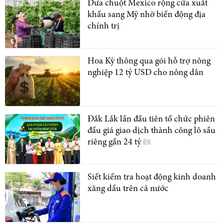
Dưa chuột Mexico rộng cửa xuất
khẩu sang Mỹ nhờ biến động địa
chính trị
Hoa Kỳ thông qua gói hỗ trợ nông
nghiệp 12 tỷ USD cho nông dân
Đắk Lắk lần đầu tiên tổ chức phiên
đấu giá giao dịch thành công lô sầu
riêng gần 24 tỷ
Siết kiểm tra hoạt động kinh doanh
xăng dầu trên cả nước