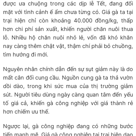
được ưa chuộng trong các dịp lễ Tết, đang đối
mặt với tình cảnh ế ẩm chưa từng có. Giá gà ta tại
trại hiện chỉ còn khoảng 40.000 đồng/kg, thấp
hơn chi phí sản xuất, khiến người chăn nuôi thua
lỗ. Nhiều hộ chăn nuôi nhỏ lẻ, vốn đã khó khăn
nay càng thêm chật vật, thậm chí phải bỏ chuồng,
tìm hướng đi mới.
Nguyên nhân chính dẫn đến sự sụt giảm này là do
mất cân đối cung cầu. Nguồn cung gà ta thả vườn
dồi dào, trong khi sức mua của thị trường giảm
sút. Người tiêu dùng ngày càng quan tâm đến yếu
tố giá cả, khiến gà công nghiệp với giá thành rẻ
hơn chiếm ưu thế.
Ngược lại, gà công nghiệp đang có những bước
tiến mạnh mẽ. Giá gà công nghiệp tại trại hiện dao