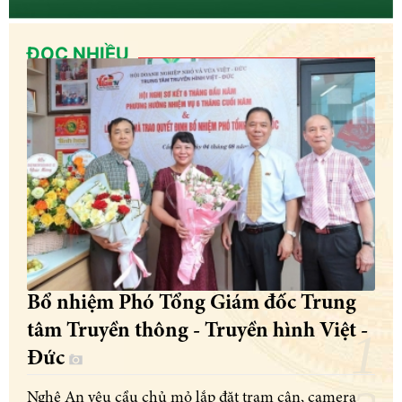
ĐỌC NHIỀU
Bổ nhiệm Phó Tổng Giám đốc Trung
tâm Truyền thông - Truyền hình Việt -
Đức
Nghệ An yêu cầu chủ mỏ lắp đặt trạm cân, camera