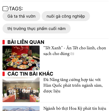
TAGS:
Gà ta thả vườn
nuôi gà công nghiệp
thị trường thực phẩm cuối năm
BÀI LIÊN QUAN
"Tết Xanh" - Ăn Tết cho lành, chọn
sạch cho đúng
CÁC TIN BÀI KHÁC
Đà Nẵng tăng cường hợp tác với
Hàn Quốc phát triển ngành sâm,
dược liệu
Ngành bò thịt Hoa Kỳ phát tín hiệu