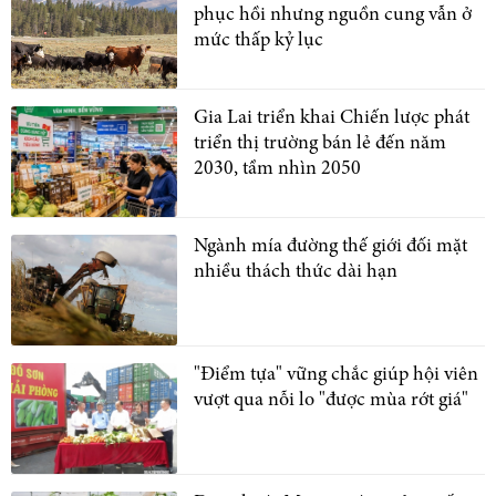
phục hồi nhưng nguồn cung vẫn ở
mức thấp kỷ lục
Gia Lai triển khai Chiến lược phát
triển thị trường bán lẻ đến năm
2030, tầm nhìn 2050
Ngành mía đường thế giới đối mặt
nhiều thách thức dài hạn
"Điểm tựa" vững chắc giúp hội viên
vượt qua nỗi lo "được mùa rớt giá"