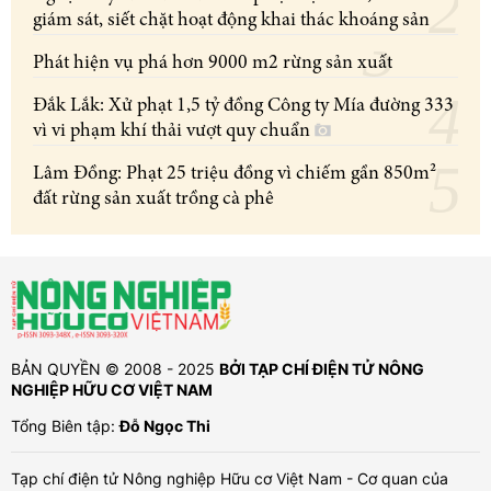
giám sát, siết chặt hoạt động khai thác khoáng sản
Phát hiện vụ phá hơn 9000 m2 rừng sản xuất
Đắk Lắk: Xử phạt 1,5 tỷ đồng Công ty Mía đường 333
vì vi phạm khí thải vượt quy chuẩn
Lâm Đồng: Phạt 25 triệu đồng vì chiếm gần 850m²
đất rừng sản xuất trồng cà phê
BẢN QUYỀN © 2008 - 2025
BỞI TẠP CHÍ ĐIỆN TỬ NÔNG
NGHIỆP HỮU CƠ VIỆT NAM
Tổng Biên tập:
Đỗ Ngọc Thi
Tạp chí điện tử Nông nghiệp Hữu cơ Việt Nam - Cơ quan của