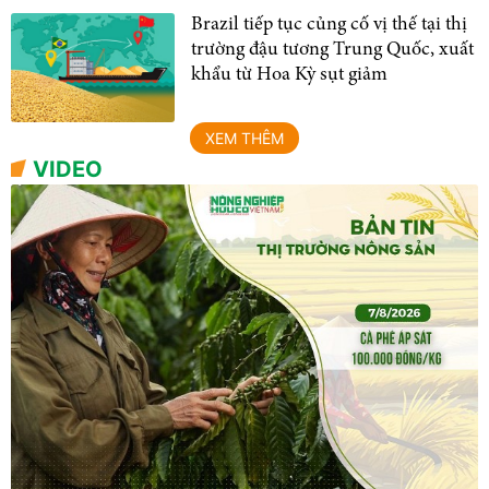
Brazil tiếp tục củng cố vị thế tại thị
trường đậu tương Trung Quốc, xuất
khẩu từ Hoa Kỳ sụt giảm
XEM THÊM
VIDEO