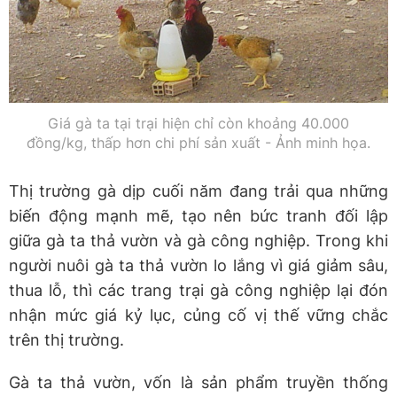
Giá gà ta tại trại hiện chỉ còn khoảng 40.000
đồng/kg, thấp hơn chi phí sản xuất - Ảnh minh họa.
Thị trường gà dịp cuối năm đang trải qua những
biến động mạnh mẽ, tạo nên bức tranh đối lập
giữa gà ta thả vườn và gà công nghiệp. Trong khi
người nuôi gà ta thả vườn lo lắng vì giá giảm sâu,
thua lỗ, thì các trang trại gà công nghiệp lại đón
nhận mức giá kỷ lục, củng cố vị thế vững chắc
trên thị trường.
Gà ta thả vườn, vốn là sản phẩm truyền thống