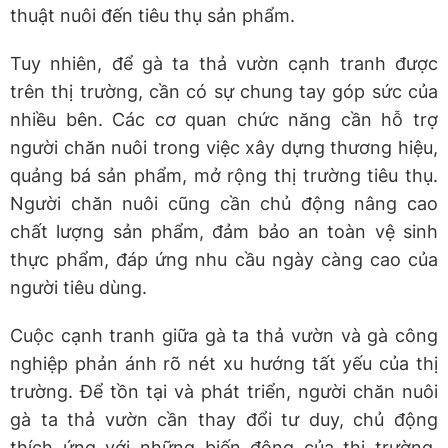
thuật nuôi đến tiêu thụ sản phẩm.
Tuy nhiên, để gà ta thả vườn cạnh tranh được
trên thị trường, cần có sự chung tay góp sức của
nhiều bên. Các cơ quan chức năng cần hỗ trợ
người chăn nuôi trong việc xây dựng thương hiệu,
quảng bá sản phẩm, mở rộng thị trường tiêu thụ.
Người chăn nuôi cũng cần chủ động nâng cao
chất lượng sản phẩm, đảm bảo an toàn vệ sinh
thực phẩm, đáp ứng nhu cầu ngày càng cao của
người tiêu dùng.
Cuộc cạnh tranh giữa gà ta thả vườn và gà công
nghiệp phản ánh rõ nét xu hướng tất yếu của thị
trường. Để tồn tại và phát triển, người chăn nuôi
gà ta thả vườn cần thay đổi tư duy, chủ động
thích ứng với những biến động của thị trường,