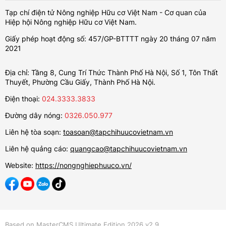
Tạp chí điện tử Nông nghiệp Hữu cơ Việt Nam - Cơ quan của
Hiệp hội Nông nghiệp Hữu cơ Việt Nam.
Giấy phép hoạt động số: 457/GP-BTTTT ngày 20 tháng 07 năm
2021
Địa chỉ: Tầng 8, Cung Trí Thức Thành Phố Hà Nội, Số 1, Tôn Thất
Thuyết, Phường Cầu Giấy, Thành Phố Hà Nội.
Điện thoại:
024.3333.3833
Đường dây nóng:
0326.050.977
Liên hệ tòa soạn:
toasoan@tapchihuucovietnam.vn
Liên hệ quảng cáo:
quangcao@tapchihuucovietnam.vn
Website:
https://nongnghiephuuco.vn/
Based on MasterCMS Ultimate Edition 2026 v2.9