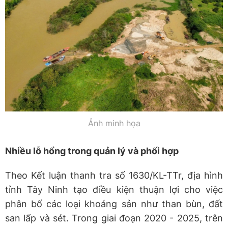
Ảnh minh họa
Nhiều lỗ hổng trong quản lý và phối hợp
Theo Kết luận thanh tra số 1630/KL-TTr, địa hình
tỉnh Tây Ninh tạo điều kiện thuận lợi cho việc
phân bố các loại khoáng sản như than bùn, đất
san lấp và sét. Trong giai đoạn 2020 - 2025, trên