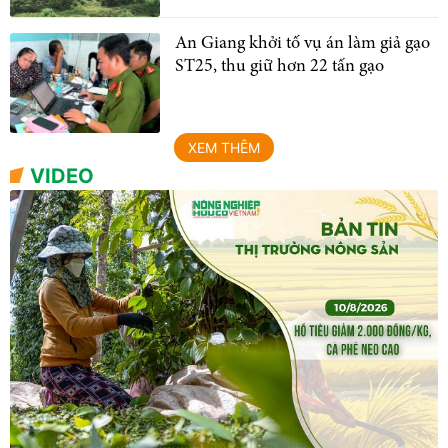
An Giang khởi tố vụ án làm giả gạo
ST25, thu giữ hơn 22 tấn gạo
XEM THÊM
VIDEO