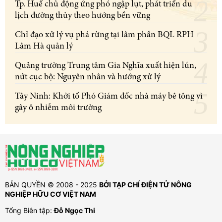
Tp. Huế chủ động ứng phó ngập lụt, phát triển du
lịch đường thủy theo hướng bền vững
Chỉ đạo xử lý vụ phá rừng tại lâm phần BQL RPH
Lâm Hà quản lý
Quảng trường Trung tâm Gia Nghĩa xuất hiện lún,
nứt cục bộ: Nguyên nhân và hướng xử lý
Tây Ninh: Khởi tố Phó Giám đốc nhà máy bê tông vì
gây ô nhiễm môi trường
BẢN QUYỀN © 2008 - 2025
BỞI TẠP CHÍ ĐIỆN TỬ NÔNG
NGHIỆP HỮU CƠ VIỆT NAM
Tổng Biên tập:
Đỗ Ngọc Thi