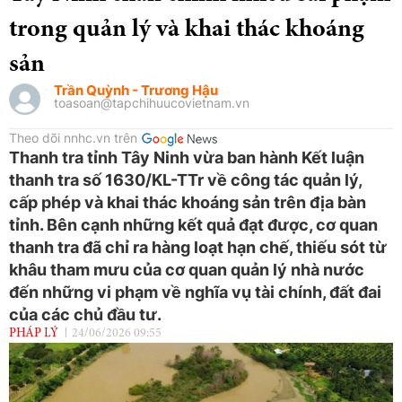
trong quản lý và khai thác khoáng
sản
Trần Quỳnh - Trương Hậu
toasoan@tapchihuucovietnam.vn
Theo dõi nnhc.vn trên
Thanh tra tỉnh Tây Ninh vừa ban hành Kết luận
thanh tra số 1630/KL-TTr về công tác quản lý,
cấp phép và khai thác khoáng sản trên địa bàn
tỉnh. Bên cạnh những kết quả đạt được, cơ quan
thanh tra đã chỉ ra hàng loạt hạn chế, thiếu sót từ
khâu tham mưu của cơ quan quản lý nhà nước
đến những vi phạm về nghĩa vụ tài chính, đất đai
của các chủ đầu tư.
PHÁP LÝ
24/06/2026 09:55