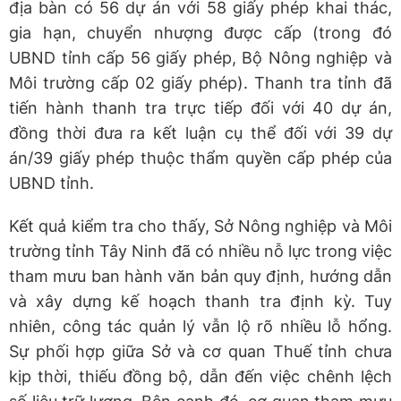
địa bàn có 56 dự án với 58 giấy phép khai thác,
gia hạn, chuyển nhượng được cấp (trong đó
UBND tỉnh cấp 56 giấy phép, Bộ Nông nghiệp và
Môi trường cấp 02 giấy phép). Thanh tra tỉnh đã
tiến hành thanh tra trực tiếp đối với 40 dự án,
đồng thời đưa ra kết luận cụ thể đối với 39 dự
án/39 giấy phép thuộc thẩm quyền cấp phép của
UBND tỉnh.
Kết quả kiểm tra cho thấy, Sở Nông nghiệp và Môi
trường tỉnh Tây Ninh đã có nhiều nỗ lực trong việc
tham mưu ban hành văn bản quy định, hướng dẫn
và xây dựng kế hoạch thanh tra định kỳ. Tuy
nhiên, công tác quản lý vẫn lộ rõ nhiều lỗ hổng.
Sự phối hợp giữa Sở và cơ quan Thuế tỉnh chưa
kịp thời, thiếu đồng bộ, dẫn đến việc chênh lệch