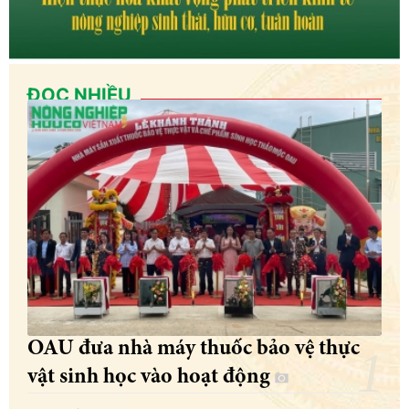
ĐỌC NHIỀU
OAU đưa nhà máy thuốc bảo vệ thực
vật sinh học vào hoạt động