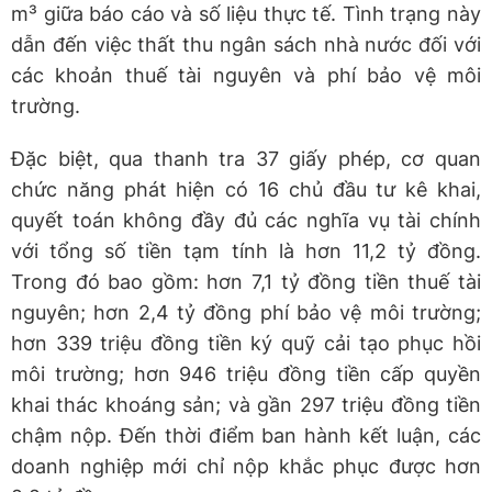
m³ giữa báo cáo và số liệu thực tế. Tình trạng này
dẫn đến việc thất thu ngân sách nhà nước đối với
các khoản thuế tài nguyên và phí bảo vệ môi
trường.
Đặc biệt, qua thanh tra 37 giấy phép, cơ quan
chức năng phát hiện có 16 chủ đầu tư kê khai,
quyết toán không đầy đủ các nghĩa vụ tài chính
với tổng số tiền tạm tính là hơn 11,2 tỷ đồng.
Trong đó bao gồm: hơn 7,1 tỷ đồng tiền thuế tài
nguyên; hơn 2,4 tỷ đồng phí bảo vệ môi trường;
hơn 339 triệu đồng tiền ký quỹ cải tạo phục hồi
môi trường; hơn 946 triệu đồng tiền cấp quyền
khai thác khoáng sản; và gần 297 triệu đồng tiền
chậm nộp. Đến thời điểm ban hành kết luận, các
doanh nghiệp mới chỉ nộp khắc phục được hơn