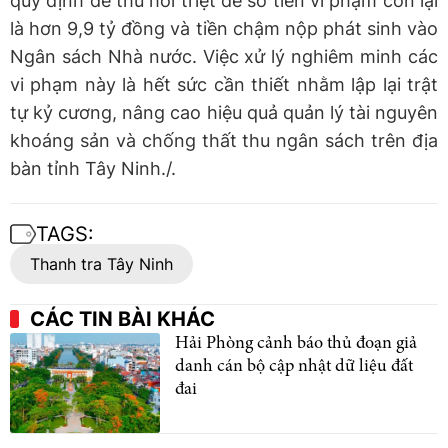
quy định để thu hồi triệt để số tiền vi phạm còn lại
là hơn 9,9 tỷ đồng và tiền chậm nộp phát sinh vào
Ngân sách Nhà nước. Việc xử lý nghiêm minh các
vi phạm này là hết sức cần thiết nhằm lập lại trật
tự kỷ cương, nâng cao hiệu quả quản lý tài nguyên
khoáng sản và chống thất thu ngân sách trên địa
bàn tỉnh Tây Ninh./.
TAGS:
Thanh tra Tây Ninh
CÁC TIN BÀI KHÁC
Hải Phòng cảnh báo thủ đoạn giả
danh cán bộ cập nhật dữ liệu đất
đai