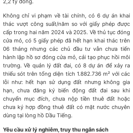
2,2 tỷ đồng.
Không chỉ vi phạm về tài chính, có 6 dự án khai
thác vượt công suất/năm so với giấy phép được
cấp trong hai năm 2024 và 2025. Về thủ tục đóng
cửa mỏ, có 5 giấy phép đã hết hạn khai thác trên
06 tháng nhưng các chủ đầu tư vẫn chưa tiến
hành lập hồ sơ đóng cửa mỏ, cải tạo phục hồi môi
trường. Về quản lý đất đai, có 8 dự án để xảy ra
thiếu sót trên tổng diện tích 1.882.736 m² với các
lỗi như: hết hạn sử dụng đất nhưng không gia
hạn, chưa đăng ký biến động đất đai sau khi
chuyển mục đích, chưa nộp tiền thuê đất hoặc
chưa ký hợp đồng thuê đất có mặt nước chuyên
dùng tại lòng hồ Dầu Tiếng.
Yêu cầu xử lý nghiêm, truy thu ngân sách