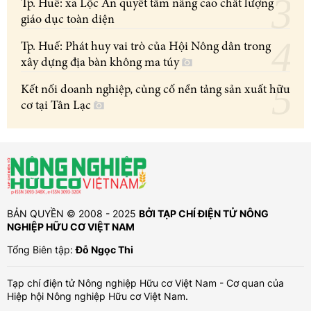
Tp. Huế: xã Lộc An quyết tâm nâng cao chất lượng
giáo dục toàn diện
Tp. Huế: Phát huy vai trò của Hội Nông dân trong
xây dựng địa bàn không ma túy
Kết nối doanh nghiệp, củng cố nền tảng sản xuất hữu
cơ tại Tân Lạc
BẢN QUYỀN © 2008 - 2025
BỞI TẠP CHÍ ĐIỆN TỬ NÔNG
NGHIỆP HỮU CƠ VIỆT NAM
Tổng Biên tập:
Đỗ Ngọc Thi
Tạp chí điện tử Nông nghiệp Hữu cơ Việt Nam - Cơ quan của
Hiệp hội Nông nghiệp Hữu cơ Việt Nam.