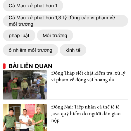
Cà Mau xử phạt hơn 1
Cà Mau xử phạt hơn 1,3 tỷ đồng các vi phạm về
môi trường
pháp luật
Môi trường
ô nhiễm môi trường
kinh tế
BÀI LIÊN QUAN
Đồng Tháp siết chặt kiểm tra, xử lý
vi phạm về động vật hoang dã
Đồng Nai: Tiếp nhận cá thể tê tê
Java quý hiếm do người dân giao
nộp