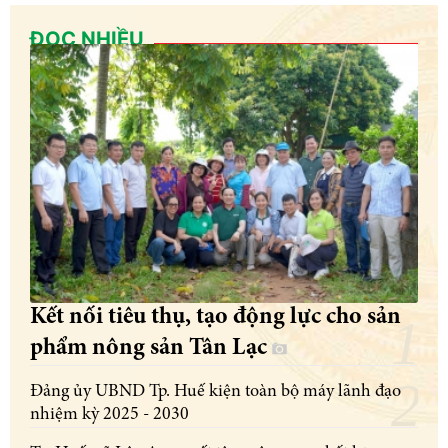
ĐỌC NHIỀU
Kết nối tiêu thụ, tạo động lực cho sản
phẩm nông sản Tân Lạc
Đảng ủy UBND Tp. Huế kiện toàn bộ máy lãnh đạo
nhiệm kỳ 2025 - 2030