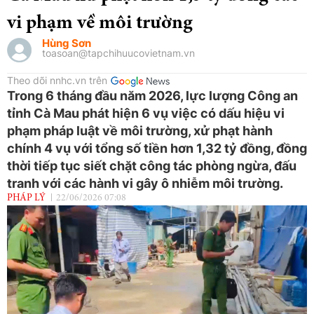
vi phạm về môi trường
Hùng Sơn
toasoan@tapchihuucovietnam.vn
Theo dõi nnhc.vn trên
Trong 6 tháng đầu năm 2026, lực lượng Công an
tỉnh Cà Mau phát hiện 6 vụ việc có dấu hiệu vi
phạm pháp luật về môi trường, xử phạt hành
chính 4 vụ với tổng số tiền hơn 1,32 tỷ đồng, đồng
thời tiếp tục siết chặt công tác phòng ngừa, đấu
tranh với các hành vi gây ô nhiễm môi trường.
PHÁP LÝ
22/06/2026 07:08