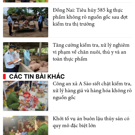
Đồng Nai: Tiêu hủy 585 kg thực
phẩm không rõ nguồn gốc sau đợt
kiểm tra thị trường
Tăng cường kiểm tra, xử lý nghiêm
vi phạm về chăn nuôi, thú y và an
toàn thực phẩm
CÁC TIN BÀI KHÁC
Công an xã A Sào siết chặt kiểm tra,
xử lý hàng giả và hàng hóa không rõ
nguồn gốc
Khởi tố vụ án buôn lậu thủy sản có
quy mô đặc biệt lớn