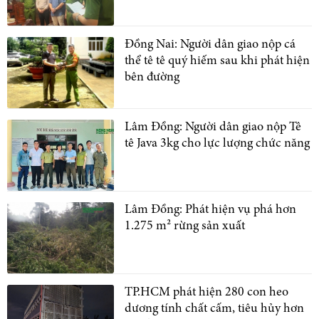
Đồng Nai: Người dân giao nộp cá
thể tê tê quý hiếm sau khi phát hiện
bên đường
Lâm Đồng: Người dân giao nộp Tê
tê Java 3kg cho lực lượng chức năng
Lâm Đồng: Phát hiện vụ phá hơn
1.275 m² rừng sản xuất
TP.HCM phát hiện 280 con heo
dương tính chất cấm, tiêu hủy hơn