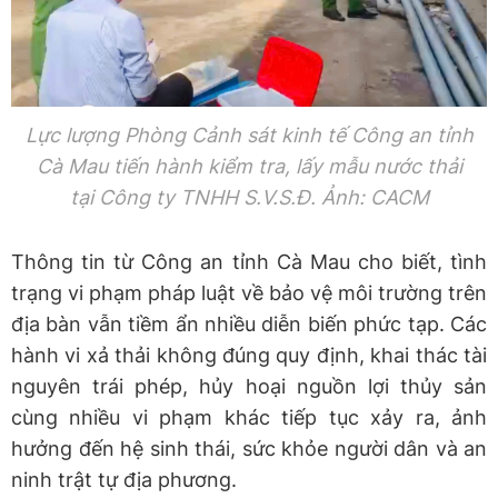
Lực lượng Phòng Cảnh sát kinh tế Công an tỉnh
Cà Mau tiến hành kiểm tra, lấy mẫu nước thải
tại Công ty TNHH S.V.S.Đ. Ảnh: CACM
Thông tin từ Công an tỉnh Cà Mau cho biết, tình
trạng vi phạm pháp luật về bảo vệ môi trường trên
địa bàn vẫn tiềm ẩn nhiều diễn biến phức tạp. Các
hành vi xả thải không đúng quy định, khai thác tài
nguyên trái phép, hủy hoại nguồn lợi thủy sản
cùng nhiều vi phạm khác tiếp tục xảy ra, ảnh
hưởng đến hệ sinh thái, sức khỏe người dân và an
ninh trật tự địa phương.