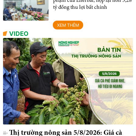
phạm của Eherbal, nộp lại hơn 3,28
tỷ đồng thu lợi bất chính
XEM THÊM
VIDEO
Thị trường nông sản 5/8/2026: Giá cà