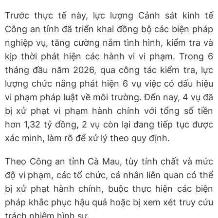
Trước thực tế này, lực lượng Cảnh sát kinh tế
Công an tỉnh đã triển khai đồng bộ các biện pháp
nghiệp vụ, tăng cường nắm tình hình, kiểm tra và
kịp thời phát hiện các hành vi vi phạm. Trong 6
tháng đầu năm 2026, qua công tác kiểm tra, lực
lượng chức năng phát hiện 6 vụ việc có dấu hiệu
vi phạm pháp luật về môi trường. Đến nay, 4 vụ đã
bị xử phạt vi phạm hành chính với tổng số tiền
hơn 1,32 tỷ đồng, 2 vụ còn lại đang tiếp tục được
xác minh, làm rõ để xử lý theo quy định.
Theo Công an tỉnh Cà Mau, tùy tính chất và mức
độ vi phạm, các tổ chức, cá nhân liên quan có thể
bị xử phạt hành chính, buộc thực hiện các biện
pháp khắc phục hậu quả hoặc bị xem xét truy cứu
trách nhiệm hình sự.