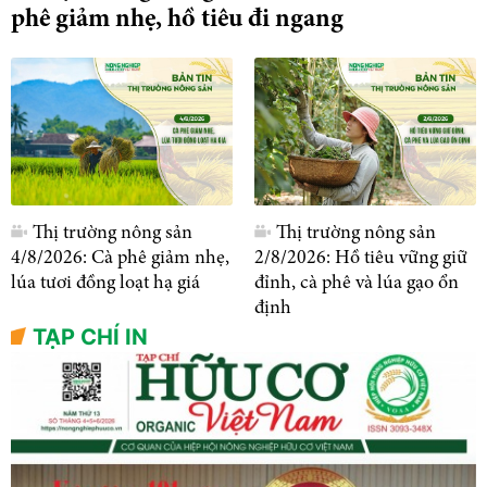
phê giảm nhẹ, hồ tiêu đi ngang
Thị trường nông sản
Thị trường nông sản
4/8/2026: Cà phê giảm nhẹ,
2/8/2026: Hồ tiêu vững giữ
lúa tươi đồng loạt hạ giá
đỉnh, cà phê và lúa gạo ổn
định
TẠP CHÍ IN