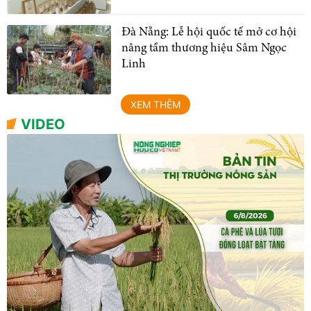
Đà Nẵng: Lễ hội quốc tế mở cơ hội
nâng tầm thương hiệu Sâm Ngọc
Linh
XEM THÊM
VIDEO