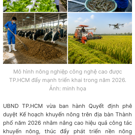
Mô hình nông nghiệp công nghệ cao được
TP.HCM đẩy mạnh triển khai trong năm 2026.
Ảnh: minh họa
UBND TP.HCM vừa ban hành Quyết định phê
duyệt Kế hoạch khuyến nông trên địa bàn Thành
phố năm 2026 nhằm nâng cao hiệu quả công tác
khuyến nông, thúc đẩy phát triển nền nông