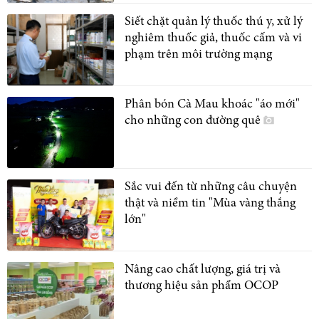
Siết chặt quản lý thuốc thú y, xử lý
nghiêm thuốc giả, thuốc cấm và vi
phạm trên môi trường mạng
Phân bón Cà Mau khoác "áo mới"
cho những con đường quê
Sắc vui đến từ những câu chuyện
thật và niềm tin "Mùa vàng thắng
lớn"
Nâng cao chất lượng, giá trị và
thương hiệu sản phẩm OCOP