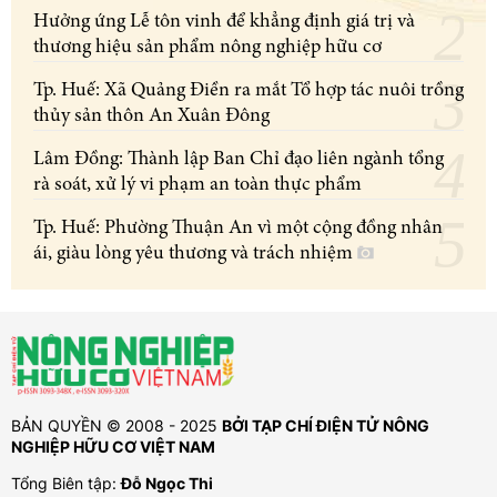
Hưởng ứng Lễ tôn vinh để khẳng định giá trị và
thương hiệu sản phẩm nông nghiệp hữu cơ
Tp. Huế: Xã Quảng Điền ra mắt Tổ hợp tác nuôi trồng
thủy sản thôn An Xuân Đông
Lâm Đồng: Thành lập Ban Chỉ đạo liên ngành tổng
rà soát, xử lý vi phạm an toàn thực phẩm
Tp. Huế: Phường Thuận An vì một cộng đồng nhân
ái, giàu lòng yêu thương và trách nhiệm
BẢN QUYỀN © 2008 - 2025
BỞI TẠP CHÍ ĐIỆN TỬ NÔNG
NGHIỆP HỮU CƠ VIỆT NAM
Tổng Biên tập:
Đỗ Ngọc Thi