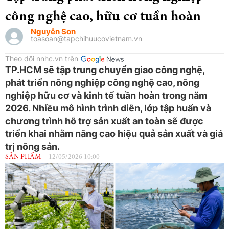
công nghệ cao, hữu cơ tuần hoàn
Nguyễn Sơn
toasoan@tapchihuucovietnam.vn
Theo dõi nnhc.vn trên
TP.HCM sẽ tập trung chuyển giao công nghệ,
phát triển nông nghiệp công nghệ cao, nông
nghiệp hữu cơ và kinh tế tuần hoàn trong năm
2026. Nhiều mô hình trình diễn, lớp tập huấn và
chương trình hỗ trợ sản xuất an toàn sẽ được
triển khai nhằm nâng cao hiệu quả sản xuất và giá
trị nông sản.
SẢN PHẨM
12/05/2026 10:00