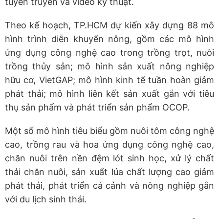
tuyên truyền và video kỹ thuật.
Theo kế hoạch, TP.HCM dự kiến xây dựng 88 mô
hình trình diễn khuyến nông, gồm các mô hình
ứng dụng công nghệ cao trong trồng trọt, nuôi
trồng thủy sản; mô hình sản xuất nông nghiệp
hữu cơ, VietGAP; mô hình kinh tế tuần hoàn giảm
phát thải; mô hình liên kết sản xuất gắn với tiêu
thụ sản phẩm và phát triển sản phẩm OCOP.
Một số mô hình tiêu biểu gồm nuôi tôm công nghệ
cao, trồng rau và hoa ứng dụng công nghệ cao,
chăn nuôi trên nền đệm lót sinh học, xử lý chất
thải chăn nuôi, sản xuất lúa chất lượng cao giảm
phát thải, phát triển cá cảnh và nông nghiệp gắn
với du lịch sinh thái.