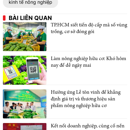
kinh tế nông nghiệp
BÀI LIÊN QUAN
TP.HCM siết tiến độ cấp mã số vùng
trồng, cơ sở đóng gói
Làm nông nghiệp hữu cơ: Khó hôm
nay để dễ ngày mai
Hưởng ứng Lễ tôn vinh để khẳng
định giá trị và thương hiệu sản
phẩm nông nghiệp hữu cơ
Kết nối doanh nghiệp, củng cố nền