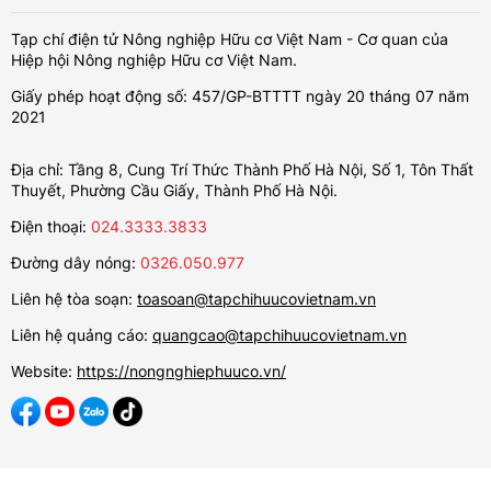
Tạp chí điện tử Nông nghiệp Hữu cơ Việt Nam - Cơ quan của
Hiệp hội Nông nghiệp Hữu cơ Việt Nam.
Giấy phép hoạt động số: 457/GP-BTTTT ngày 20 tháng 07 năm
2021
Địa chỉ: Tầng 8, Cung Trí Thức Thành Phố Hà Nội, Số 1, Tôn Thất
Thuyết, Phường Cầu Giấy, Thành Phố Hà Nội.
Điện thoại:
024.3333.3833
Đường dây nóng:
0326.050.977
Liên hệ tòa soạn:
toasoan@tapchihuucovietnam.vn
Liên hệ quảng cáo:
quangcao@tapchihuucovietnam.vn
Website:
https://nongnghiephuuco.vn/