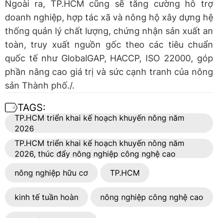
Ngoài ra, TP.HCM cũng sẽ tăng cường hỗ trợ
doanh nghiệp, hợp tác xã và nông hộ xây dựng hệ
thống quản lý chất lượng, chứng nhận sản xuất an
toàn, truy xuất nguồn gốc theo các tiêu chuẩn
quốc tế như GlobalGAP, HACCP, ISO 22000, góp
phần nâng cao giá trị và sức cạnh tranh của nông
sản Thành phố./.
TAGS:
TP.HCM triển khai kế hoạch khuyến nông năm
2026
TP.HCM triển khai kế hoạch khuyến nông năm
2026, thúc đẩy nông nghiệp công nghệ cao
nông nghiệp hữu cơ
TP.HCM
kinh tế tuần hoàn
nông nghiệp công nghệ cao