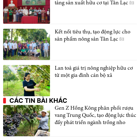
tảng sản xuất hữu cơ tại Tân Lạc
Kết nối tiêu thụ, tạo động lực cho
sản phẩm nông sản Tân Lạc
Lan toả giá trị nông nghiệp hữu cơ
từ một gia đình cán bộ xã
CÁC TIN BÀI KHÁC
Gen Z Hồng Kông phân phối rượu
vang Trung Quốc, tạo động lực thúc
đẩy phát triển ngành trồng nho