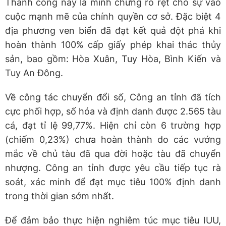
Thành công này là minh chứng rõ rệt cho sự vào
cuộc mạnh mẽ của chính quyền cơ sở. Đặc biệt 4
địa phương ven biển đã đạt kết quả đột phá khi
hoàn thành 100% cấp giấy phép khai thác thủy
sản, bao gồm: Hòa Xuân, Tuy Hòa, Bình Kiến và
Tuy An Đông.
Về công tác chuyển đổi số, Công an tỉnh đã tích
cực phối hợp, số hóa và định danh được 2.565 tàu
cá, đạt tỉ lệ 99,77%. Hiện chỉ còn 6 trường hợp
(chiếm 0,23%) chưa hoàn thành do các vướng
mắc về chủ tàu đã qua đời hoặc tàu đã chuyển
nhượng. Công an tỉnh được yêu cầu tiếp tục rà
soát, xác minh để đạt mục tiêu 100% định danh
trong thời gian sớm nhất.
Để đảm bảo thực hiện nghiêm túc mục tiêu IUU,