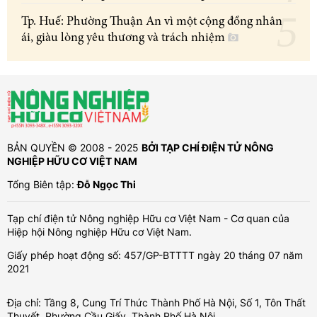
Tp. Huế: Phường Thuận An vì một cộng đồng nhân
ái, giàu lòng yêu thương và trách nhiệm
BẢN QUYỀN © 2008 - 2025
BỞI TẠP CHÍ ĐIỆN TỬ NÔNG
NGHIỆP HỮU CƠ VIỆT NAM
Tổng Biên tập:
Đỗ Ngọc Thi
Tạp chí điện tử Nông nghiệp Hữu cơ Việt Nam - Cơ quan của
Hiệp hội Nông nghiệp Hữu cơ Việt Nam.
Giấy phép hoạt động số: 457/GP-BTTTT ngày 20 tháng 07 năm
2021
Địa chỉ: Tầng 8, Cung Trí Thức Thành Phố Hà Nội, Số 1, Tôn Thất
Thuyết, Phường Cầu Giấy, Thành Phố Hà Nội.