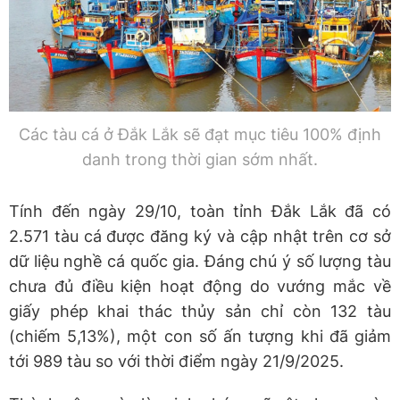
Các tàu cá ở Đắk Lắk sẽ đạt mục tiêu 100% định
danh trong thời gian sớm nhất.
Tính đến ngày 29/10, toàn tỉnh Đắk Lắk đã có
2.571 tàu cá được đăng ký và cập nhật trên cơ sở
dữ liệu nghề cá quốc gia. Đáng chú ý số lượng tàu
chưa đủ điều kiện hoạt động do vướng mắc về
giấy phép khai thác thủy sản chỉ còn 132 tàu
(chiếm 5,13%), một con số ấn tượng khi đã giảm
tới 989 tàu so với thời điểm ngày 21/9/2025.