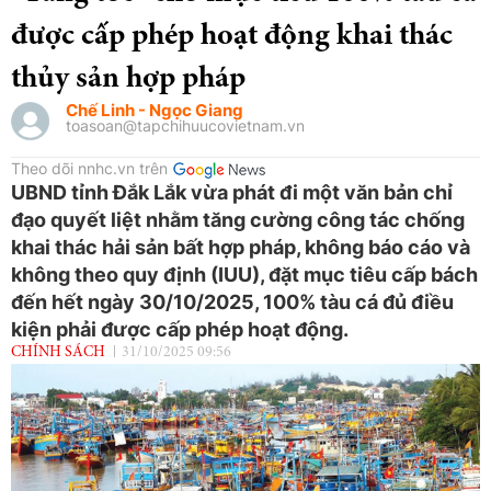
được cấp phép hoạt động khai thác
thủy sản hợp pháp
Chế Linh - Ngọc Giang
toasoan@tapchihuucovietnam.vn
Theo dõi nnhc.vn trên
UBND tỉnh Đắk Lắk vừa phát đi một văn bản chỉ
đạo quyết liệt nhằm tăng cường công tác chống
khai thác hải sản bất hợp pháp, không báo cáo và
không theo quy định (IUU), đặt mục tiêu cấp bách
đến hết ngày 30/10/2025, 100% tàu cá đủ điều
kiện phải được cấp phép hoạt động.
CHÍNH SÁCH
31/10/2025 09:56