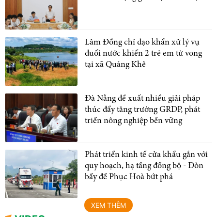
Lâm Đồng chỉ đạo khẩn xử lý vụ
đuối nước khiến 2 trẻ em tử vong
tại xã Quảng Khê
Đà Nẵng đề xuất nhiều giải pháp
thúc đẩy tăng trưởng GRDP, phát
triển nông nghiệp bền vững
Phát triển kinh tế cửa khẩu gắn với
quy hoạch, hạ tầng đồng bộ - Đòn
bẩy để Phục Hoà bứt phá
XEM THÊM