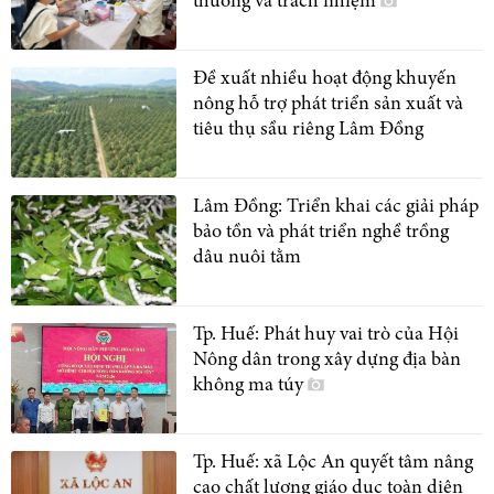
thương và trách nhiệm
Đề xuất nhiều hoạt động khuyến
nông hỗ trợ phát triển sản xuất và
tiêu thụ sầu riêng Lâm Đồng
Lâm Đồng: Triển khai các giải pháp
bảo tồn và phát triển nghề trồng
dâu nuôi tằm
Tp. Huế: Phát huy vai trò của Hội
Nông dân trong xây dựng địa bàn
không ma túy
Tp. Huế: xã Lộc An quyết tâm nâng
cao chất lượng giáo dục toàn diện