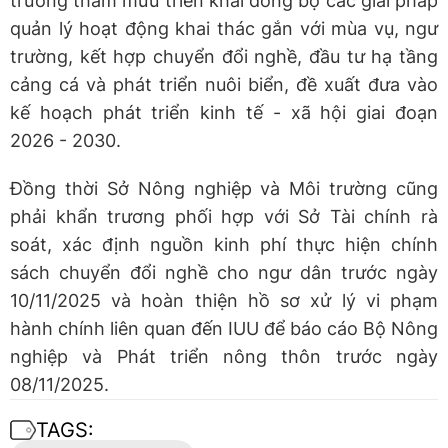
trường tham mưu triển khai đồng bộ các giải pháp
quản lý hoạt động khai thác gắn với mùa vụ, ngư
trường, kết hợp chuyển đổi nghề, đầu tư hạ tầng
cảng cá và phát triển nuôi biển, đề xuất đưa vào
kế hoạch phát triển kinh tế - xã hội giai đoạn
2026 - 2030.
Đồng thời Sở Nông nghiệp và Môi trường cũng
phải khẩn trương phối hợp với Sở Tài chính rà
soát, xác định nguồn kinh phí thực hiện chính
sách chuyển đổi nghề cho ngư dân trước ngày
10/11/2025 và hoàn thiện hồ sơ xử lý vi phạm
hành chính liên quan đến IUU để báo cáo Bộ Nông
nghiệp và Phát triển nông thôn trước ngày
08/11/2025.
TAGS: