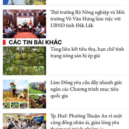
Thứ trưởng Bộ Nông nghiệp và Môi
trường Võ Văn Hưng làm việc với
UBND tỉnh Đắk Lắk
CÁC TIN BÀI KHÁC
Tăng liên kết tiêu thụ, hạn chế tình
trạng nông sản bị ép giá
Lâm Đồng yêu cầu đẩy nhanh giải
ngân các Chương trình mục tiêu
quốc gia
Tp. Huế: Phường Thuận An vì một
cộng đồng nhân ái, giàu lòng yêu