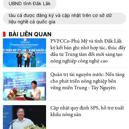
UBND tỉnh Đắk Lắk
tàu cá được đăng ký và cập nhật trên cơ sở dữ
liệu nghề cá quốc gia
BÀI LIÊN QUAN
PVFCCo-Phú Mỹ và tỉnh Đắk Lắk
ký kết bản ghi nhớ hợp tác, thúc đẩy
đầu tư Trung tâm đổi mới sáng tạo
nông nghiệp công nghệ cao
Quản trị tài nguyên nước: Nền tảng
cho phát triển nông nghiệp bền
vững miền Trung - Tây Nguyên
Cập nhật quy định SPS, hỗ trợ xuất
khẩu nông sản