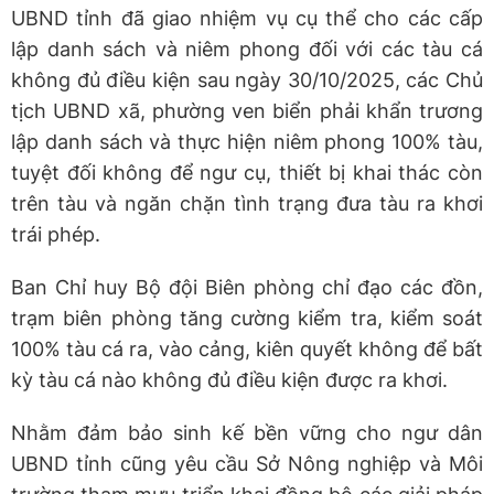
UBND tỉnh đã giao nhiệm vụ cụ thể cho các cấp
lập danh sách và niêm phong đối với các tàu cá
không đủ điều kiện sau ngày 30/10/2025, các Chủ
tịch UBND xã, phường ven biển phải khẩn trương
lập danh sách và thực hiện niêm phong 100% tàu,
tuyệt đối không để ngư cụ, thiết bị khai thác còn
trên tàu và ngăn chặn tình trạng đưa tàu ra khơi
trái phép.
Ban Chỉ huy Bộ đội Biên phòng chỉ đạo các đồn,
trạm biên phòng tăng cường kiểm tra, kiểm soát
100% tàu cá ra, vào cảng, kiên quyết không để bất
kỳ tàu cá nào không đủ điều kiện được ra khơi.
Nhằm đảm bảo sinh kế bền vững cho ngư dân
UBND tỉnh cũng yêu cầu Sở Nông nghiệp và Môi