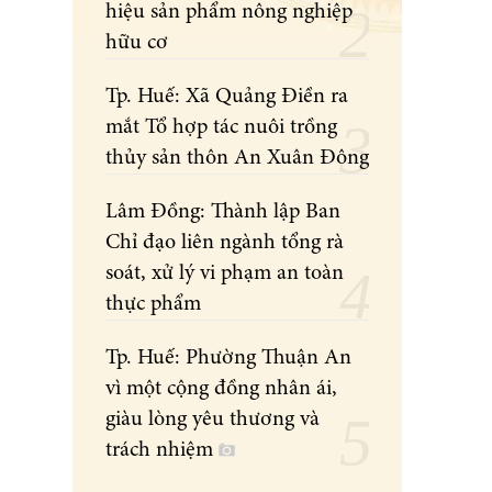
hiệu sản phẩm nông nghiệp
hữu cơ
Tp. Huế: Xã Quảng Điền ra
mắt Tổ hợp tác nuôi trồng
thủy sản thôn An Xuân Đông
Lâm Đồng: Thành lập Ban
Chỉ đạo liên ngành tổng rà
soát, xử lý vi phạm an toàn
thực phẩm
Tp. Huế: Phường Thuận An
vì một cộng đồng nhân ái,
giàu lòng yêu thương và
trách nhiệm