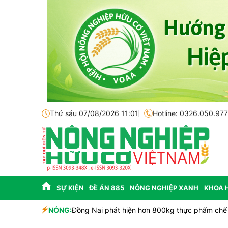
Thứ sáu 07/08/2026 11:01
Hotline: 0326.050.977
SỰ KIỆN
ĐỀ ÁN 885
NÔNG NGHIỆP XANH
KHOA 
NÓNG:
Đồng Nai phát hiện hơn 800kg thực phẩm chế 