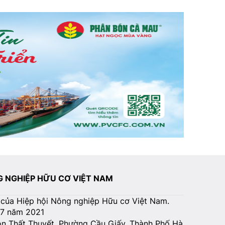
NG NGHIỆP HỮU CƠ VIỆT NAM
 của Hiệp hội Nông nghiệp Hữu cơ Việt Nam.
07 năm 2021
Tôn Thất Thuyết, Phường Cầu Giấy, Thành Phố Hà