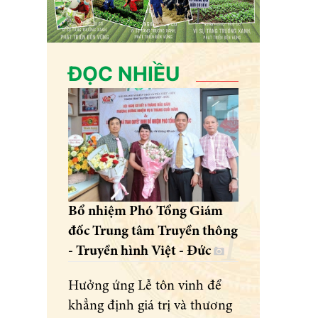
ĐỌC NHIỀU
Bổ nhiệm Phó Tổng Giám
đốc Trung tâm Truyền thông
- Truyền hình Việt - Đức
Hưởng ứng Lễ tôn vinh để
khẳng định giá trị và thương