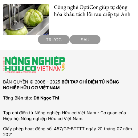
Công nghệ OptiCor giúp tự động
hóa khâu tách lõi rau diếp tại Anh
TRƯỚC
SAU
BẢN QUYỀN © 2008 - 2025
BỞI TẠP CHÍ ĐIỆN TỬ NÔNG
NGHIỆP HỮU CƠ VIỆT NAM
Tổng Biên tập:
Đỗ Ngọc Thi
Tạp chí điện tử Nông nghiệp Hữu cơ Việt Nam - Cơ quan của
Hiệp hội Nông nghiệp Hữu cơ Việt Nam.
Giấy phép hoạt động số: 457/GP-BTTTT ngày 20 tháng 07 năm
2021