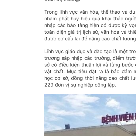
Trong lĩnh vực văn hóa, thể thao và d
nhằm phát huy hiệu quả khai thác nguồ
nhập các bảo tàng hiện có được kỳ vọ
toàn diện giá trị lịch sử, văn hóa và t
được cơ cấu lại để nâng cao chất lượng
Lĩnh vực giáo dục và đào tạo là một t
trương sáp nhập các trường, điểm trườ
sở có điều kiện thuận lợi và từng bước
vật chất. Mục tiêu đặt ra là bảo đảm
học cơ sở, đồng thời nâng cao chất lư
229 đơn vị sự nghiệp công lập.