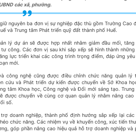
 UBND các xã, phường.
 giữ nguyên ba đơn vị sự nghiệp đặc thù gồm Trường Cao 
uế và Trung tâm Phát triển quỹ đất thành phố Huế.
uản lý dự án sẽ được hợp nhất nhằm giảm đầu mối, tăng 
 tư công. Các đơn vị sau khi sắp xếp sẽ hình thành những
ăng lực triển khai các công trình trọng điểm, đáp ứng yêu
đoạn mới.
và công nghệ cũng được điều chỉnh chức năng quản lý 
ên cứu và Phát triển dự kiến được chuyển về Sở Khoa họ
ung tâm Khoa học, Công nghệ và Đổi mới sáng tạo. Trung
sẽ được chuyển về cùng cơ quan quản lý nhằm nâng cao 
ổi số.
ỗ trợ doanh nghiệp, thành phố định hướng sắp xếp lại các
chéo chức năng. Các nhiệm vụ về khuyến công, xúc tiến th
ơng, góp phần nâng cao hiệu quả hỗ trợ doanh nghiệp và 