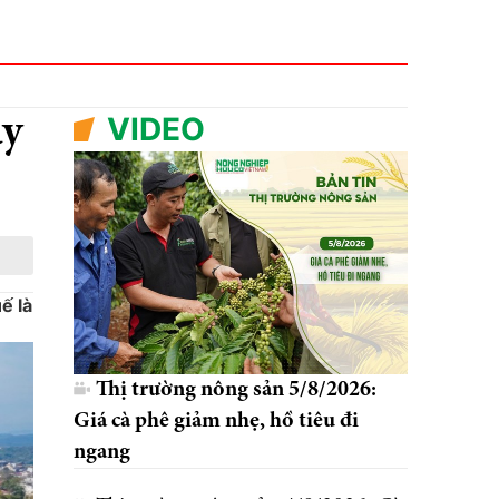
VIDEO
áy
ế là
Thị trường nông sản 5/8/2026:
Giá cà phê giảm nhẹ, hồ tiêu đi
ngang