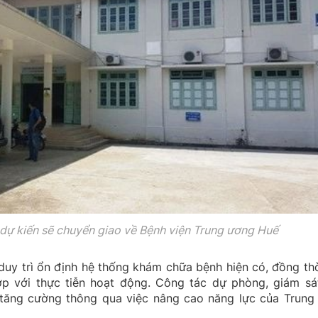
 dự kiến sẽ chuyển giao về Bệnh viện Trung ương Huế
 duy trì ổn định hệ thống khám chữa bệnh hiện có, đồng thờ
p với thực tiễn hoạt động. Công tác dự phòng, giám sá
tăng cường thông qua việc nâng cao năng lực của Trung