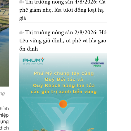
Thị trường nông sản 4/8/2026: Cà
phê giảm nhẹ, lúa tươi đồng loạt hạ
giá
Thị trường nông sản 2/8/2026: Hồ
tiêu vững giữ đỉnh, cà phê và lúa gạo
ổn định
ộng
hính
hiệp
dựng
dịch