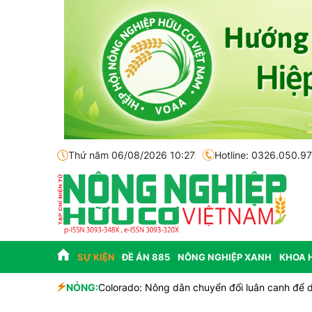
Thứ năm 06/08/2026 10:27
Hotline: 0326.050.9
SỰ KIỆN
ĐỀ ÁN 885
NÔNG NGHIỆP XANH
KHOA 
h
NÓNG:
Colorado: Nông dân chuyển đổi luân canh để du