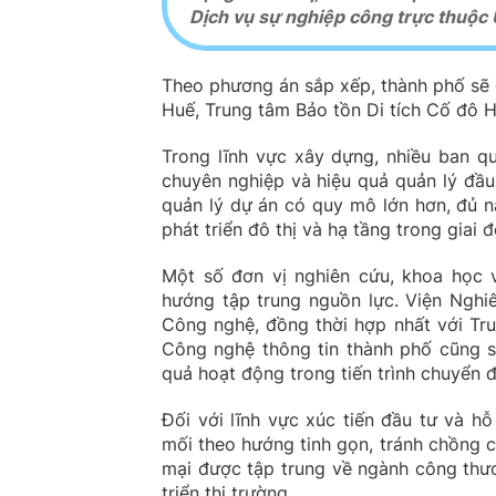
Dịch vụ sự nghiệp công trực thuộc
Theo phương án sắp xếp, thành phố sẽ
Huế, Trung tâm Bảo tồn Di tích Cố đô H
Trong lĩnh vực xây dựng, nhiều ban q
chuyên nghiệp và hiệu quả quản lý đầu
quản lý dự án có quy mô lớn hơn, đủ n
phát triển đô thị và hạ tầng trong giai 
Một số đơn vị nghiên cứu, khoa học 
hướng tập trung nguồn lực. Viện Nghi
Công nghệ, đồng thời hợp nhất với Tr
Công nghệ thông tin thành phố cũng 
quả hoạt động trong tiến trình chuyển đ
Đối với lĩnh vực xúc tiến đầu tư và h
mối theo hướng tinh gọn, tránh chồng 
mại được tập trung về ngành công thư
triển thị trường.