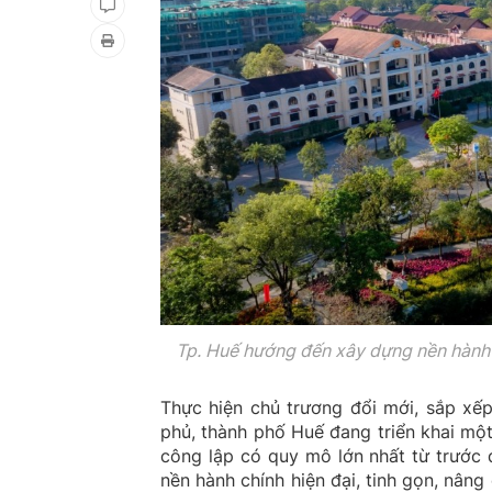
Tp. Huế hướng đến
xây dựng nền hành c
Thực hiện chủ trương đổi mới, sắp xế
phủ, thành phố Huế đang triển khai một
công lập có quy mô lớn nhất từ trước
nền hành chính hiện đại, tinh gọn, nâng