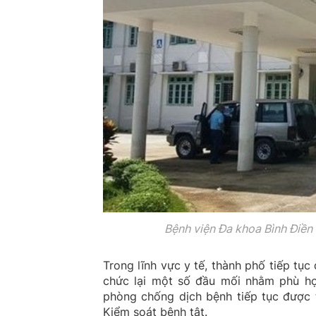
Bệnh viện Đa khoa Bình Điền
Trong lĩnh vực y tế, thành phố tiếp tục
chức lại một số đầu mối nhằm phù hợ
phòng chống dịch bệnh tiếp tục được 
Kiểm soát bệnh tật.