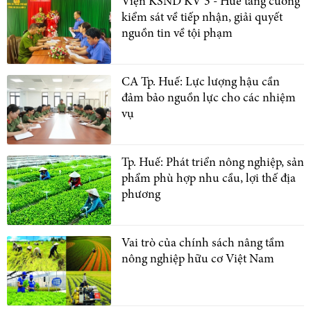
Viện KSND KV 3 - Huế tăng cường
kiểm sát về tiếp nhận, giải quyết
nguồn tin về tội phạm
CA Tp. Huế: Lực lượng hậu cần
đảm bảo nguồn lực cho các nhiệm
vụ
Tp. Huế: Phát triển nông nghiệp, sản
phẩm phù hợp nhu cầu, lợi thế địa
phương
Vai trò của chính sách nâng tầm
nông nghiệp hữu cơ Việt Nam