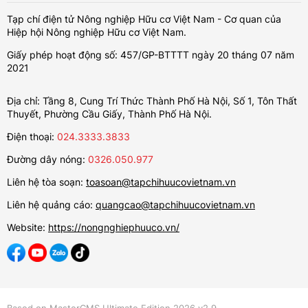
Tạp chí điện tử Nông nghiệp Hữu cơ Việt Nam - Cơ quan của
Hiệp hội Nông nghiệp Hữu cơ Việt Nam.
Giấy phép hoạt động số: 457/GP-BTTTT ngày 20 tháng 07 năm
2021
Địa chỉ: Tầng 8, Cung Trí Thức Thành Phố Hà Nội, Số 1, Tôn Thất
Thuyết, Phường Cầu Giấy, Thành Phố Hà Nội.
Điện thoại:
024.3333.3833
Đường dây nóng:
0326.050.977
Liên hệ tòa soạn:
toasoan@tapchihuucovietnam.vn
Liên hệ quảng cáo:
quangcao@tapchihuucovietnam.vn
Website:
https://nongnghiephuuco.vn/
Based on MasterCMS Ultimate Edition 2026 v2.9