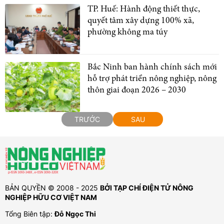
TP. Huế: Hành động thiết thực,
quyết tâm xây dựng 100% xã,
phường không ma túy
Bắc Ninh ban hành chính sách mới
hỗ trợ phát triển nông nghiệp, nông
thôn giai đoạn 2026 – 2030
TRƯỚC
SAU
BẢN QUYỀN © 2008 - 2025
BỞI TẠP CHÍ ĐIỆN TỬ NÔNG
NGHIỆP HỮU CƠ VIỆT NAM
Tổng Biên tập:
Đỗ Ngọc Thi