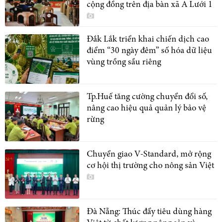
cộng đồng trên địa bàn xã A Lưới 1
Đắk Lắk triển khai chiến dịch cao
điểm “30 ngày đêm” số hóa dữ liệu
vùng trồng sầu riêng
Tp.Huế tăng cường chuyển đổi số,
nâng cao hiệu quả quản lý bảo vệ
rừng
Chuyển giao V-Standard, mở rộng
cơ hội thị trường cho nông sản Việt
Đà Nẵng: Thúc đẩy tiêu dùng hàng