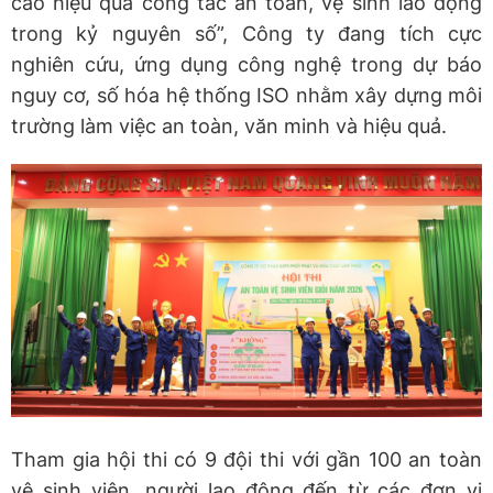
cao hiệu quả công tác an toàn, vệ sinh lao động
trong kỷ nguyên số”, Công ty đang tích cực
nghiên cứu, ứng dụng công nghệ trong dự báo
nguy cơ, số hóa hệ thống ISO nhằm xây dựng môi
trường làm việc an toàn, văn minh và hiệu quả.
Tham gia hội thi có 9 đội thi với gần 100 an toàn
vệ sinh viên, người lao động đến từ các đơn vị