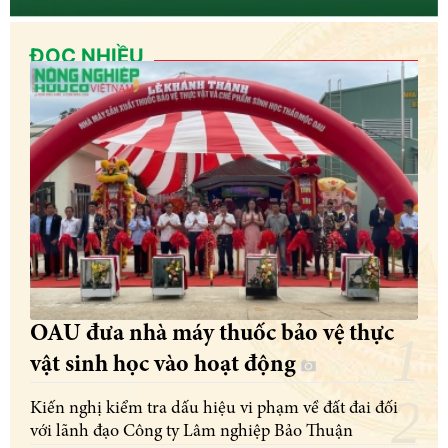
ĐỌC NHIỀU
OAU đưa nhà máy thuốc bảo vệ thực
vật sinh học vào hoạt động
Kiến nghị kiểm tra dấu hiệu vi phạm về đất đai đối
với lãnh đạo Công ty Lâm nghiệp Bảo Thuận