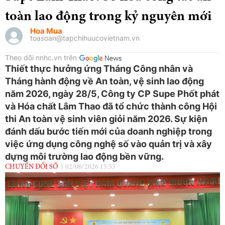
toàn lao động trong kỷ nguyên mới
Hoa Mua
toasoan@tapchihuucovietnam.vn
Theo dõi nnhc.vn trên
Thiết thực hưởng ứng Tháng Công nhân và
Tháng hành động về An toàn, vệ sinh lao động
năm 2026, ngày 28/5, Công ty CP Supe Phốt phát
và Hóa chất Lâm Thao đã tổ chức thành công Hội
thi An toàn vệ sinh viên giỏi năm 2026. Sự kiện
đánh dấu bước tiến mới của doanh nghiệp trong
việc ứng dụng công nghệ số vào quản trị và xây
dựng môi trường lao động bền vững.
CHUYỂN ĐỔI SỐ
02/06/2026 15:53