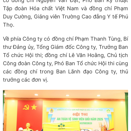
có đồng chí Nguyễn Văn Đạt, Phó Ban Kỹ thuật
Tập đoàn Hóa chất Việt Nam và đồng chí Phạm
Duy Cường, Giảng viên Trường Cao đẳng Y tế Phú
Thọ.
Về phía Công ty có đồng chí Phạm Thanh Tùng, Bí
thư Đảng ủy, Tổng Giám đốc Công ty, Trưởng Ban
Tổ chức Hội thi; đồng chí Lê Văn Hoằng, Chủ tịch
Công đoàn Công ty, Phó Ban Tổ chức Hội thi cùng
các đồng chí trong Ban Lãnh đạo Công ty, thủ
trưởng các đơn vị.