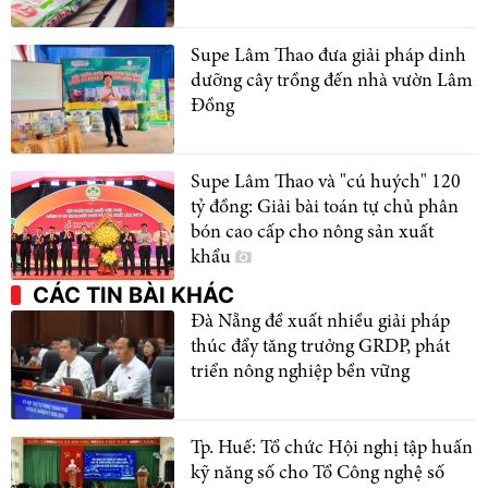
Supe Lâm Thao đưa giải pháp dinh
dưỡng cây trồng đến nhà vườn Lâm
Đồng
Supe Lâm Thao và "cú huých" 120
tỷ đồng: Giải bài toán tự chủ phân
bón cao cấp cho nông sản xuất
khẩu
CÁC TIN BÀI KHÁC
Đà Nẵng đề xuất nhiều giải pháp
thúc đẩy tăng trưởng GRDP, phát
triển nông nghiệp bền vững
Tp. Huế: Tổ chức Hội nghị tập huấn
kỹ năng số cho Tổ Công nghệ số