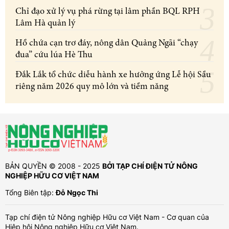
Chỉ đạo xử lý vụ phá rừng tại lâm phần BQL RPH
Lâm Hà quản lý
Hồ chứa cạn trơ đáy, nông dân Quảng Ngãi “chạy
đua” cứu lúa Hè Thu
Đắk Lắk tổ chức diễu hành xe hưởng ứng Lễ hội Sầu
riêng năm 2026 quy mô lớn và tiềm năng
BẢN QUYỀN © 2008 - 2025
BỞI TẠP CHÍ ĐIỆN TỬ NÔNG
NGHIỆP HỮU CƠ VIỆT NAM
Tổng Biên tập:
Đỗ Ngọc Thi
Tạp chí điện tử Nông nghiệp Hữu cơ Việt Nam - Cơ quan của
Hiệp hội Nông nghiệp Hữu cơ Việt Nam.