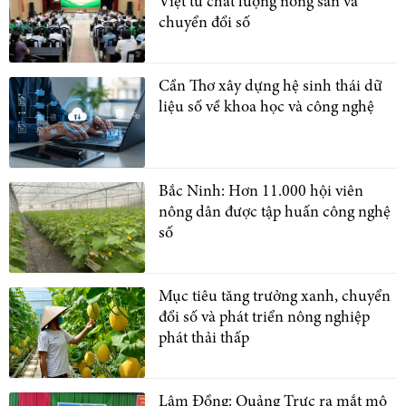
Việt từ chất lượng nông sản và
chuyển đổi số
Cần Thơ xây dựng hệ sinh thái dữ
liệu số về khoa học và công nghệ
Bắc Ninh: Hơn 11.000 hội viên
nông dân được tập huấn công nghệ
số
Mục tiêu tăng trưởng xanh, chuyển
đổi số và phát triển nông nghiệp
phát thải thấp
Lâm Đồng: Quảng Trực ra mắt mô