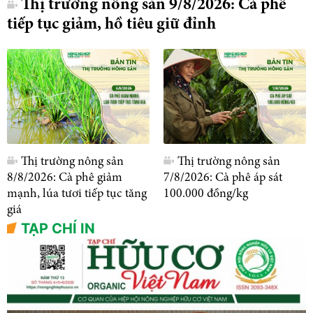
Thị trường nông sản 9/8/2026: Cà phê
tiếp tục giảm, hồ tiêu giữ đỉnh
Thị trường nông sản
Thị trường nông sản
8/8/2026: Cà phê giảm
7/8/2026: Cà phê áp sát
mạnh, lúa tươi tiếp tục tăng
100.000 đồng/kg
giá
TẠP CHÍ IN