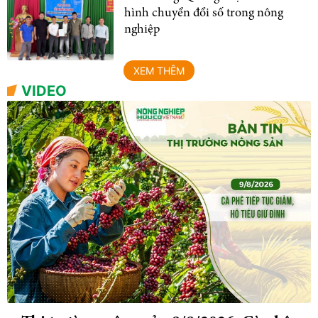
hình chuyển đổi số trong nông
nghiệp
XEM THÊM
VIDEO