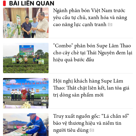
BÀI LIÊN QUAN
Ngành phân bón Việt Nam trước
yêu cầu tự chủ, xanh hóa và nâng
cao năng lực cạnh tranh
"Combo" phân bón Supe Lâm Thao
cho cây chè tại Thái Nguyên đem lại
hiệu quả bước đầu
Hội nghị khách hàng Supe Lâm
Thao: Thắt chặt liên kết, lan tỏa giá
trị dòng sản phẩm mới
Truy xuất nguồn gốc: “Lá chắn số”
bảo vệ thương hiệu và niềm tin
người tiêu dùng