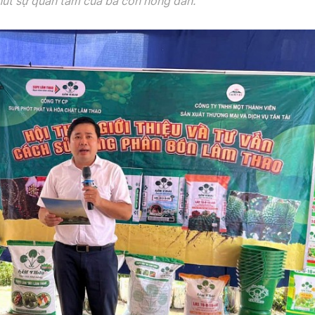
hút sự quan tâm của bà con nông dân.