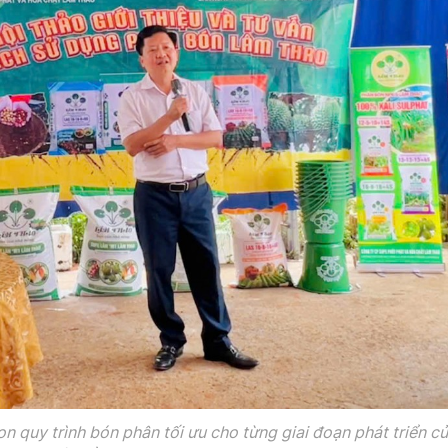
n quy trình bón phân tối ưu cho từng giai đoạn phát triển c