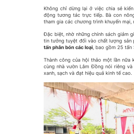
Không chỉ dừng lại ở việc chia sẻ kiế
động tương tác trực tiếp. Bà con nô
tham gia các chương trình khuyến mại, 
Đặc biệt, nhờ những chính sách giảm gi
tin tưởng tuyệt đối vào chất lượng sả
tấn phân bón các loại
, bao gồm 25 tấn 
Thành công của hội thảo một lần nữa 
cùng nhà vườn Lâm Đồng nói riêng và 
xanh, sạch và đạt hiệu quả kinh tế cao.