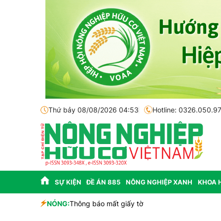
Thứ bảy 08/08/2026 04:53
Hotline: 0326.050.9
SỰ KIỆN
ĐỀ ÁN 885
NÔNG NGHIỆP XANH
KHOA 
sinh học
NÓNG:
Thông báo mất giấy tờ