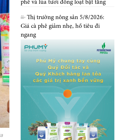
phê và lúa tươi đồng loạt bật tăng
Thị trường nông sản 5/8/2026:
Giá cà phê giảm nhẹ, hồ tiêu đi
ngang
ủa