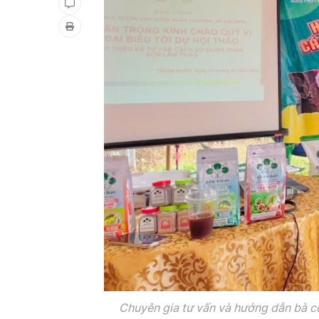
Chuyên gia tư vấn và hướng dẫn bà co