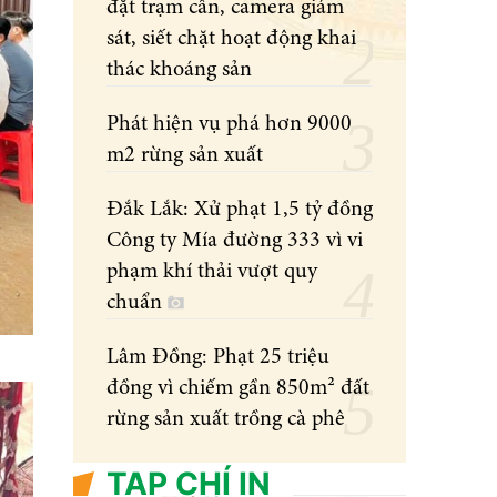
đặt trạm cân, camera giám
sát, siết chặt hoạt động khai
thác khoáng sản
Phát hiện vụ phá hơn 9000
m2 rừng sản xuất
Đắk Lắk: Xử phạt 1,5 tỷ đồng
Công ty Mía đường 333 vì vi
phạm khí thải vượt quy
chuẩn
Lâm Đồng: Phạt 25 triệu
đồng vì chiếm gần 850m² đất
rừng sản xuất trồng cà phê
TẠP CHÍ IN