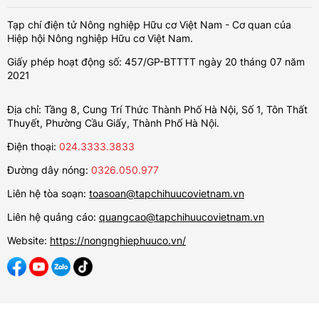
Tạp chí điện tử Nông nghiệp Hữu cơ Việt Nam - Cơ quan của
Hiệp hội Nông nghiệp Hữu cơ Việt Nam.
Giấy phép hoạt động số: 457/GP-BTTTT ngày 20 tháng 07 năm
2021
Địa chỉ: Tầng 8, Cung Trí Thức Thành Phố Hà Nội, Số 1, Tôn Thất
Thuyết, Phường Cầu Giấy, Thành Phố Hà Nội.
Điện thoại:
024.3333.3833
Đường dây nóng:
0326.050.977
Liên hệ tòa soạn:
toasoan@tapchihuucovietnam.vn
Liên hệ quảng cáo:
quangcao@tapchihuucovietnam.vn
Website:
https://nongnghiephuuco.vn/