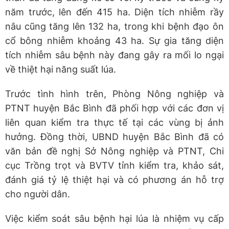
năm trước, lên đến 415 ha. Diện tích nhiễm rầy
nâu cũng tăng lên 132 ha, trong khi bệnh đạo ôn
cổ bông nhiễm khoảng 43 ha. Sự gia tăng diện
tích nhiễm sâu bệnh này đang gây ra mối lo ngại
về thiệt hại năng suất lúa.
Trước tình hình trên, Phòng Nông nghiệp và
PTNT huyện Bắc Bình đã phối hợp với các đơn vị
liên quan kiểm tra thực tế tại các vùng bị ảnh
hưởng. Đồng thời, UBND huyện Bắc Bình đã có
văn bản đề nghị Sở Nông nghiệp và PTNT, Chi
cục Trồng trọt và BVTV tỉnh kiểm tra, khảo sát,
đánh giá tỷ lệ thiệt hại và có phương án hỗ trợ
cho người dân.
Việc kiểm soát sâu bệnh hại lúa là nhiệm vụ cấp