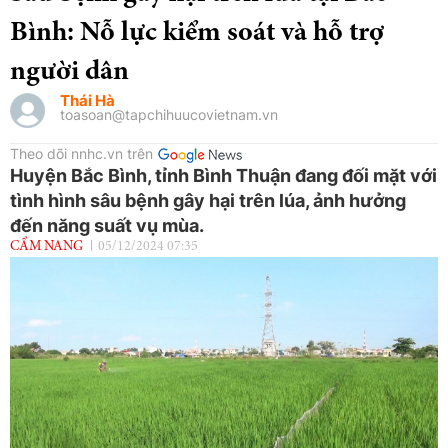
Bình: Nỗ lực kiểm soát và hỗ trợ
người dân
Thái Hà
toasoan@tapchihuucovietnam.vn
Theo dõi nnhc.vn trên
Huyện Bắc Bình, tỉnh Bình Thuận đang đối mặt với
tình hình sâu bệnh gây hại trên lúa, ảnh hưởng
đến năng suất vụ mùa.
CẨM NANG
05/12/2024 07:35