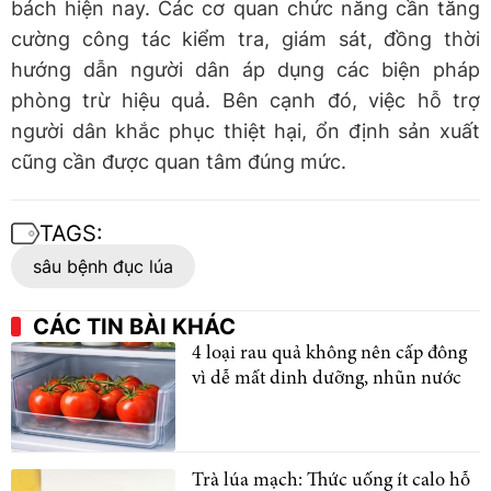
bách hiện nay. Các cơ quan chức năng cần tăng
cường công tác kiểm tra, giám sát, đồng thời
hướng dẫn người dân áp dụng các biện pháp
phòng trừ hiệu quả. Bên cạnh đó, việc hỗ trợ
người dân khắc phục thiệt hại, ổn định sản xuất
cũng cần được quan tâm đúng mức.
TAGS:
sâu bệnh đục lúa
CÁC TIN BÀI KHÁC
4 loại rau quả không nên cấp đông
vì dễ mất dinh dưỡng, nhũn nước
Trà lúa mạch: Thức uống ít calo hỗ