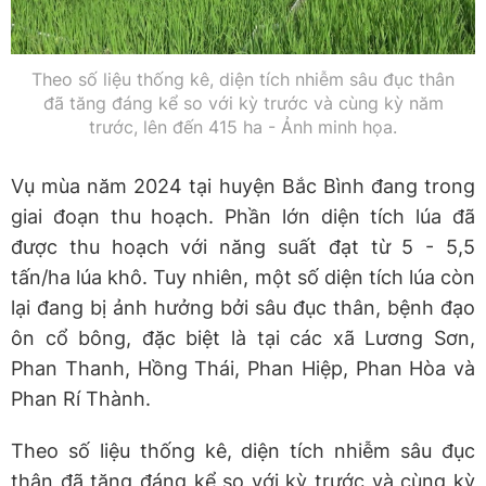
Theo số liệu thống kê, diện tích nhiễm sâu đục thân
đã tăng đáng kể so với kỳ trước và cùng kỳ năm
trước, lên đến 415 ha - Ảnh minh họa.
Vụ mùa năm 2024 tại huyện Bắc Bình đang trong
giai đoạn thu hoạch. Phần lớn diện tích lúa đã
được thu hoạch với năng suất đạt từ 5 - 5,5
tấn/ha lúa khô. Tuy nhiên, một số diện tích lúa còn
lại đang bị ảnh hưởng bởi sâu đục thân, bệnh đạo
ôn cổ bông, đặc biệt là tại các xã Lương Sơn,
Phan Thanh, Hồng Thái, Phan Hiệp, Phan Hòa và
Phan Rí Thành.
Theo số liệu thống kê, diện tích nhiễm sâu đục
thân đã tăng đáng kể so với kỳ trước và cùng kỳ