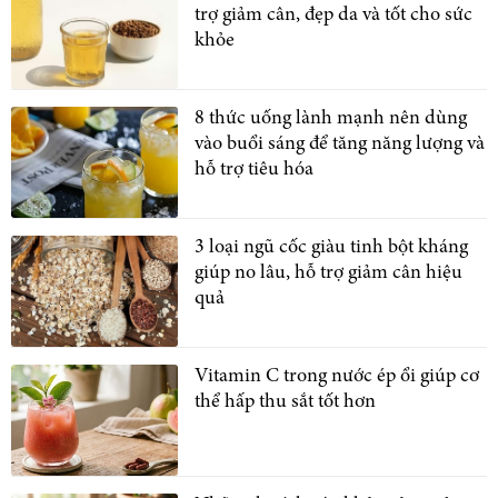
trợ giảm cân, đẹp da và tốt cho sức
khỏe
8 thức uống lành mạnh nên dùng
vào buổi sáng để tăng năng lượng và
hỗ trợ tiêu hóa
3 loại ngũ cốc giàu tinh bột kháng
giúp no lâu, hỗ trợ giảm cân hiệu
quả
Vitamin C trong nước ép ổi giúp cơ
thể hấp thu sắt tốt hơn