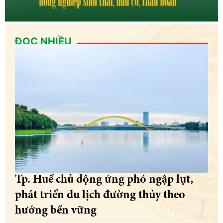
ĐỌC NHIỀU
Tp. Huế chủ động ứng phó ngập lụt,
phát triển du lịch đường thủy theo
hướng bền vững