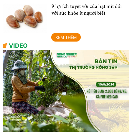
9 lợi ích tuyệt vời của hạt mít đối
với sức khỏe ít người biết
XEM THÊM
VIDEO