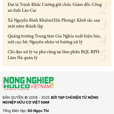
Đại tá Trịnh Khắc Cường giữ chức Giám đốc Công
an tỉnh Lào Cai
Xã Nguyễn Bỉnh Khiêm(Hải Phòng): Khởi sắc sau
một năm thành lập
Quảng trường Trung tâm Gia Nghĩa xuất hiện lún,
nứt cục bộ: Nguyên nhân và hướng xử lý
Chỉ đạo xử lý vụ phá rừng tại lâm phần BQL RPH
Lâm Hà quản lý
BẢN QUYỀN © 2008 - 2025
BỞI TẠP CHÍ ĐIỆN TỬ NÔNG
NGHIỆP HỮU CƠ VIỆT NAM
Tổng Biên tập:
Đỗ Ngọc Thi