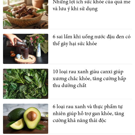
Những lợi ích sức khỏe của quả me
và lưu ý khi sử dụng
6 sai lầm khi uống nước đậu đen có
thể gây hại sức khỏe
10 loại rau xanh giàu canxi giúp
xương chắc khỏe, tăng cường hấp
thu dưỡng chất
6 loại rau xanh và thực phẩm tự
nhiên giúp hỗ trợ gan khỏe, tăng
cường khả năng thải độc