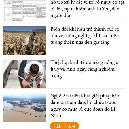
hỗ trợ xử lý các vị trí có nguy cơ sạt
lở đất, nguy hiểm ảnh hưởng đến
người dân
Biến đổi khí hậu trở thành rủi ro
lớn với nông nghiệp khi các hiện
tượng thiên nga đen gia tăng
Thiệt hại kinh tế do nắng nóng ở
Italy và Anh ngày càng nghiêm
trọng
Nghệ An triển khai giải pháp bảo
đảm an toàn đập, hồ chứa trước
nguy cơ mưa lũ cực đoan do El
Nino
XEM THÊM