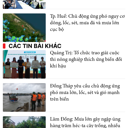
Tp. Huế: Chủ động ứng phó nguy cơ
dông, lốc, sét, mưa đá và mưa lớn
cục bộ
CÁC TIN BÀI KHÁC
Quảng Trị: Tổ chức trao giải cuộc
thi nông nghiệp thích ứng biến đổi
khí hậu
Đồng Tháp yêu cầu chủ động ứng
phó mưa lớn, lốc, sét và gió mạnh
trên biển
Lâm Đồng: Mưa lớn gây ngập úng
hàng trăm héc-ta cây trồng, nhiều