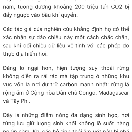
năm, tương đương khoảng 200 triệu tấn CO2 bị
đẩy ngược vào bầu khí quyển.
Các tác giả của nghiên cứu khẳng định họ có thể
xác nhận sự đảo chiều này một cách chắc chắn,
sau khi đối chiếu dữ liệu vệ tinh với các phép đo
thực địa hiếm hoi.
Đáng lo ngại hơn, hiện tượng suy thoái rừng
không diễn ra rải rác mà tập trung ở những khu
vực vốn là nơi dự trữ carbon mạnh nhất: rừng lá
rộng ẩm ở Cộng hòa Dân chủ Congo, Madagascar
và Tây Phi.
Đây là những điểm nóng đa dạng sinh học, nơi
từng lưu giữ lượng sinh khối khổng lồ suốt hàng
nghìn năm. Khi các hệ sinh thái ẩm ướt này bị phá