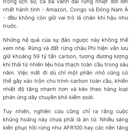
trong lịch sử, cả ba vành đai rừng nhiệt đới lớn
nhất hành tinh - Amazon, Congo và Đông Nam Á
- đều không còn giữ vai trò lá chắn khí hậu như
trước.
Những hệ quả của sự đảo ngược này không thể
xem nhẹ. Rừng và đất rừng châu Phi hiện vẫn lưu
giữ khoảng 59 tỷ tấn carbon, tương đương lượng
khí thải từ nhiên liệu hóa thạch toàn cầu trong sáu
năm. Việc mất đi dù chỉ một phần nhỏ cũng có
thể gây xáo trộn chu trình carbon toàn cầu, khiến
nhiệt độ tăng nhanh hơn và kéo theo hàng loạt
phản ứng dây chuyền khó kiểm soát.
Tuy nhiên, nghiên cứu cũng chỉ ra rằng cuộc
khủng hoảng này chưa phải là án tử. Nhiều sáng
kiến phục hồi rừng như AFR100 hay các nền tảng