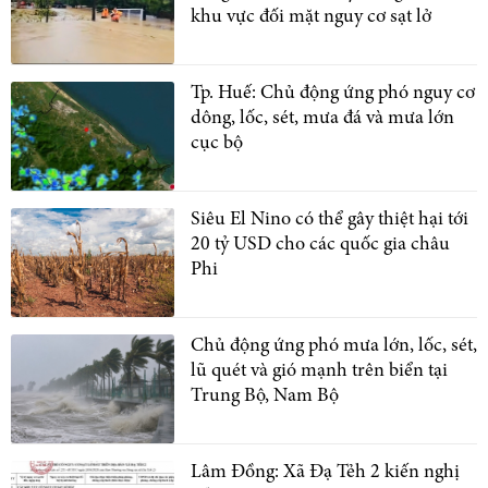
khu vực đối mặt nguy cơ sạt lở
Tp. Huế: Chủ động ứng phó nguy cơ
dông, lốc, sét, mưa đá và mưa lớn
cục bộ
Siêu El Nino có thể gây thiệt hại tới
20 tỷ USD cho các quốc gia châu
Phi
Chủ động ứng phó mưa lớn, lốc, sét,
lũ quét và gió mạnh trên biển tại
Trung Bộ, Nam Bộ
Lâm Đồng: Xã Đạ Tẻh 2 kiến nghị