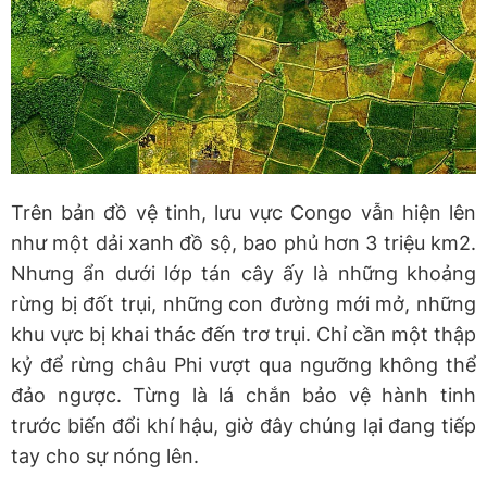
Trên bản đồ vệ tinh, lưu vực Congo vẫn hiện lên
như một dải xanh đồ sộ, bao phủ hơn 3 triệu km2.
Nhưng ẩn dưới lớp tán cây ấy là những khoảng
rừng bị đốt trụi, những con đường mới mở, những
khu vực bị khai thác đến trơ trụi. Chỉ cần một thập
kỷ để rừng châu Phi vượt qua ngưỡng không thể
đảo ngược. Từng là lá chắn bảo vệ hành tinh
trước biến đổi khí hậu, giờ đây chúng lại đang tiếp
tay cho sự nóng lên.