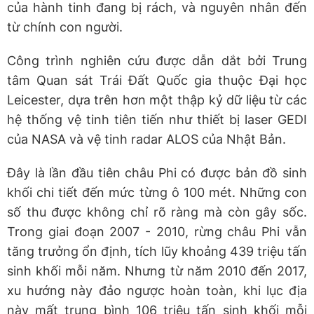
của hành tinh đang bị rách, và nguyên nhân đến
từ chính con người.
Công trình nghiên cứu được dẫn dắt bởi Trung
tâm Quan sát Trái Đất Quốc gia thuộc Đại học
Leicester, dựa trên hơn một thập kỷ dữ liệu từ các
hệ thống vệ tinh tiên tiến như thiết bị laser GEDI
của NASA và vệ tinh radar ALOS của Nhật Bản.
Đây là lần đầu tiên châu Phi có được bản đồ sinh
khối chi tiết đến mức từng ô 100 mét. Những con
số thu được không chỉ rõ ràng mà còn gây sốc.
Trong giai đoạn 2007 - 2010, rừng châu Phi vẫn
tăng trưởng ổn định, tích lũy khoảng 439 triệu tấn
sinh khối mỗi năm. Nhưng từ năm 2010 đến 2017,
xu hướng này đảo ngược hoàn toàn, khi lục địa
này mất trung bình 106 triệu tấn sinh khối mỗi