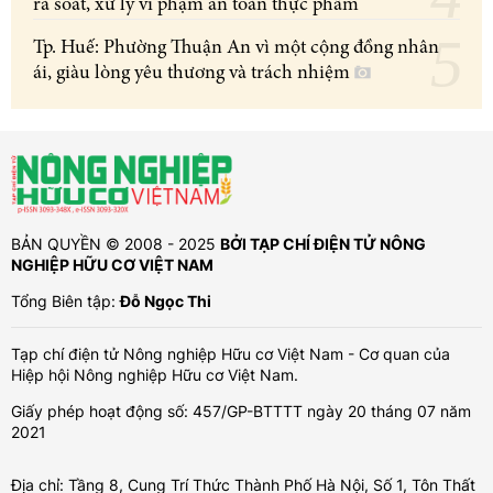
rà soát, xử lý vi phạm an toàn thực phẩm
Tp. Huế: Phường Thuận An vì một cộng đồng nhân
ái, giàu lòng yêu thương và trách nhiệm
BẢN QUYỀN © 2008 - 2025
BỞI TẠP CHÍ ĐIỆN TỬ NÔNG
NGHIỆP HỮU CƠ VIỆT NAM
Tổng Biên tập:
Đỗ Ngọc Thi
Tạp chí điện tử Nông nghiệp Hữu cơ Việt Nam - Cơ quan của
Hiệp hội Nông nghiệp Hữu cơ Việt Nam.
Giấy phép hoạt động số: 457/GP-BTTTT ngày 20 tháng 07 năm
2021
Địa chỉ: Tầng 8, Cung Trí Thức Thành Phố Hà Nội, Số 1, Tôn Thất