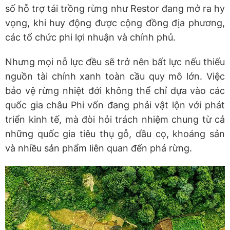
số hỗ trợ tái trồng rừng như Restor đang mở ra hy
vọng, khi huy động được cộng đồng địa phương,
các tổ chức phi lợi nhuận và chính phủ.
Nhưng mọi nỗ lực đều sẽ trở nên bất lực nếu thiếu
nguồn tài chính xanh toàn cầu quy mô lớn. Việc
bảo vệ rừng nhiệt đới không thể chỉ dựa vào các
quốc gia châu Phi vốn đang phải vật lộn với phát
triển kinh tế, mà đòi hỏi trách nhiệm chung từ cả
những quốc gia tiêu thụ gỗ, dầu cọ, khoáng sản
và nhiều sản phẩm liên quan đến phá rừng.