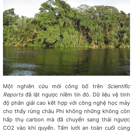
Một nghiên cứu mới công bố trên
Scientific
Reports
đã lật ngược niềm tin đó. Dữ liệu vệ tinh
độ phân giải cao kết hợp với công nghệ học máy
cho thấy rừng châu Phi không những không còn
hấp thụ carbon mà đã chuyển sang thải ngược
CO2 vào khí quyển. Tấm lưới an toàn cuối cùng