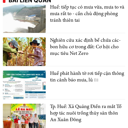
BÀI LIÊN QUAN
Huế: tiếp tục có mưa vừa, mưa to và
mưa rất to - cần chủ động phòng
tránh thiên tai
Nghiên cứu xác định bể chứa các-
bon hữu cơ trong đất: Cơ hội cho
mục tiêu Net Zero
Huế phát hành tờ rơi tiếp cận thông
tin cảnh báo mưa, lũ
Tp. Huế: Xã Quảng Điền ra mắt Tổ
hợp tác nuôi trồng thủy sản thôn
An Xuân Đông