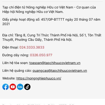
Tạp chí điện tử Nông nghiệp Hữu cơ Việt Nam - Cơ quan của
Hiệp hội Nông nghiệp Hữu cơ Việt Nam.
Giấy phép hoạt động số: 457/GP-BTTTT ngày 20 tháng 07 năm
2021
Địa chỉ: Tầng 8, Cung Trí Thức Thành Phố Hà Nội, Số 1, Tôn Thất
Thuyết, Phường Cầu Giấy, Thành Phố Hà Nội.
Điện thoại:
024.3333.3833
Đường dây nóng:
0326.050.977
Liên hệ tòa soạn:
toasoan@tapchihuucovietnam.vn
Liên hệ quảng cáo:
quangcao@tapchihuucovietnam.vn
Website:
https://nongnghiephuuco.vn/