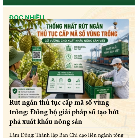
ĐỌC NHIỀU
Rút ngắn thủ tục cấp mã số vùng
trồng: Đồng bộ giải pháp số tạo bứt
phá xuất khẩu nông sản
Lâm Đồng: Thành lập Ban Chỉ đạo liên ngành tổng