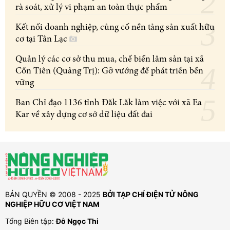
rà soát, xử lý vi phạm an toàn thực phẩm
Kết nối doanh nghiệp, củng cố nền tảng sản xuất hữu
cơ tại Tân Lạc
Quản lý các cơ sở thu mua, chế biến lâm sản tại xã
Cồn Tiên (Quảng Trị): Gỡ vướng để phát triển bền
vững
Ban Chỉ đạo 1136 tỉnh Đăk Lăk làm việc với xã Ea
Kar về xây dựng cơ sở dữ liệu đất đai
BẢN QUYỀN © 2008 - 2025
BỞI TẠP CHÍ ĐIỆN TỬ NÔNG
NGHIỆP HỮU CƠ VIỆT NAM
Tổng Biên tập:
Đỗ Ngọc Thi