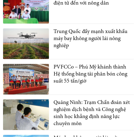
điện tử đến với nông dân
Trung Quốc đẩy mạnh xuất khẩu
máy bay không người lái nông
nghiệp
PVFCCo – Phú Mỹ khánh thành
Hệ thống băng tải phân bón công
suất 55 tấn/giờ
Quảng Ninh: Trạm Chẩn đoán xét
nghiệm dịch bệnh và Công nghệ
sinh học khẳng định năng lực
chuyên môn