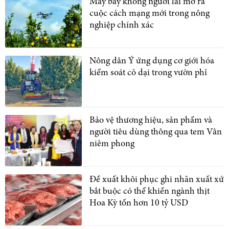
Máy bay không người lái mở ra
cuộc cách mạng mới trong nông
nghiệp chính xác
Nông dân Ý ứng dụng cơ giới hóa
kiểm soát cỏ dại trong vườn phỉ
Bảo vệ thương hiệu, sản phẩm và
người tiêu dùng thông qua tem Vân
niêm phong
Đề xuất khôi phục ghi nhãn xuất xứ
bắt buộc có thể khiến ngành thịt
Hoa Kỳ tốn hơn 10 tỷ USD