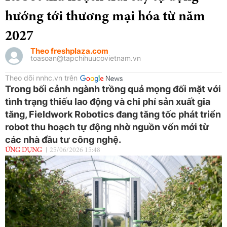
hướng tới thương mại hóa từ năm
2027
Theo freshplaza.com
toasoan@tapchihuucovietnam.vn
Theo dõi nnhc.vn trên
Trong bối cảnh ngành trồng quả mọng đối mặt với
tình trạng thiếu lao động và chi phí sản xuất gia
tăng, Fieldwork Robotics đang tăng tốc phát triển
robot thu hoạch tự động nhờ nguồn vốn mới từ
các nhà đầu tư công nghệ.
ỨNG DỤNG
25/06/2026 15:48