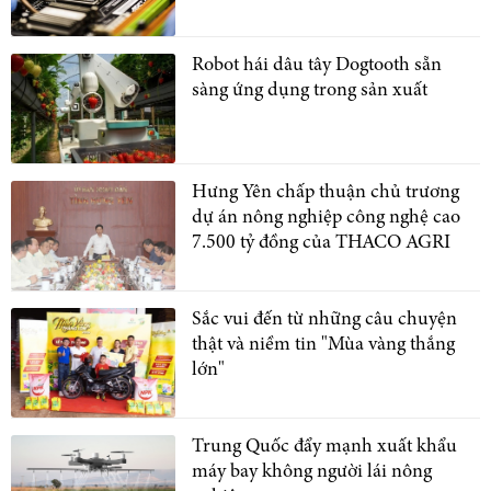
Robot hái dâu tây Dogtooth sẵn
sàng ứng dụng trong sản xuất
Hưng Yên chấp thuận chủ trương
dự án nông nghiệp công nghệ cao
7.500 tỷ đồng của THACO AGRI
Sắc vui đến từ những câu chuyện
thật và niềm tin "Mùa vàng thắng
lớn"
Trung Quốc đẩy mạnh xuất khẩu
máy bay không người lái nông