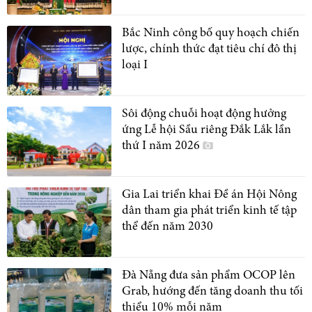
Bắc Ninh công bố quy hoạch chiến
lược, chính thức đạt tiêu chí đô thị
loại I
Sôi động chuỗi hoạt động hưởng
ứng Lễ hội Sầu riêng Đắk Lắk lần
thứ I năm 2026
Gia Lai triển khai Đề án Hội Nông
dân tham gia phát triển kinh tế tập
thể đến năm 2030
Đà Nẵng đưa sản phẩm OCOP lên
Grab, hướng đến tăng doanh thu tối
thiểu 10% mỗi năm