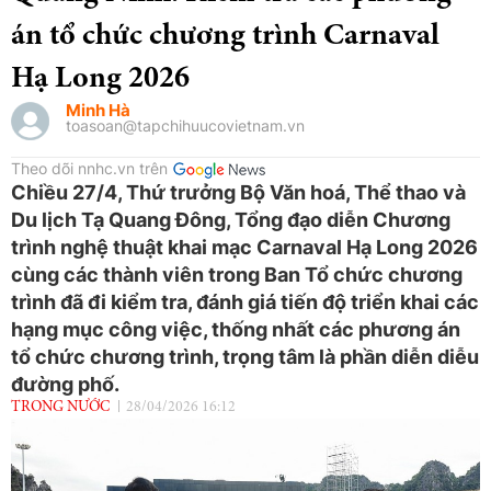
án tổ chức chương trình Carnaval
Hạ Long 2026
Minh Hà
toasoan@tapchihuucovietnam.vn
Theo dõi nnhc.vn trên
Chiều 27/4, Thứ trưởng Bộ Văn hoá, Thể thao và
Du lịch Tạ Quang Đông, Tổng đạo diễn Chương
trình nghệ thuật khai mạc Carnaval Hạ Long 2026
cùng các thành viên trong Ban Tổ chức chương
trình đã đi kiểm tra, đánh giá tiến độ triển khai các
hạng mục công việc, thống nhất các phương án
tổ chức chương trình, trọng tâm là phần diễn diễu
đường phố.
TRONG NƯỚC
28/04/2026 16:12