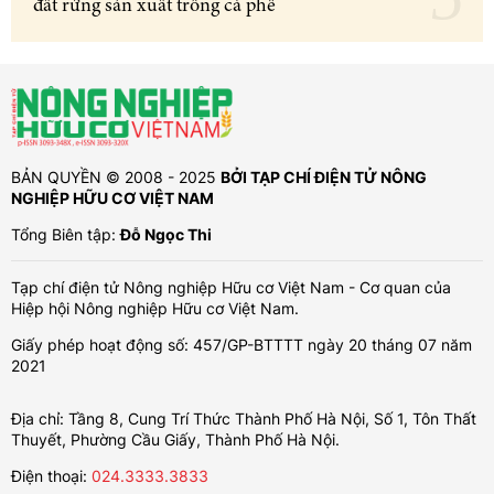
đất rừng sản xuất trồng cà phê
BẢN QUYỀN © 2008 - 2025
BỞI TẠP CHÍ ĐIỆN TỬ NÔNG
NGHIỆP HỮU CƠ VIỆT NAM
Tổng Biên tập:
Đỗ Ngọc Thi
Tạp chí điện tử Nông nghiệp Hữu cơ Việt Nam - Cơ quan của
Hiệp hội Nông nghiệp Hữu cơ Việt Nam.
Giấy phép hoạt động số: 457/GP-BTTTT ngày 20 tháng 07 năm
2021
Địa chỉ: Tầng 8, Cung Trí Thức Thành Phố Hà Nội, Số 1, Tôn Thất
Thuyết, Phường Cầu Giấy, Thành Phố Hà Nội.
Điện thoại:
024.3333.3833