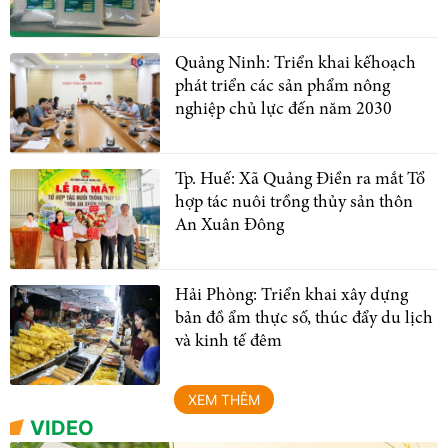
Quảng Ninh: Triển khai kếhoạch
phát triển các sản phẩm nông
nghiệp chủ lực đến năm 2030
Tp. Huế: Xã Quảng Điền ra mắt Tổ
hợp tác nuôi trồng thủy sản thôn
An Xuân Đông
Hải Phòng: Triển khai xây dựng
bản đồ ẩm thực số, thúc đẩy du lịch
và kinh tế đêm
XEM THÊM
VIDEO