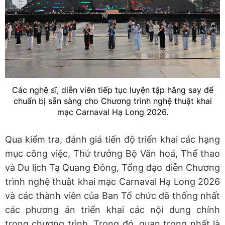
Các nghệ sĩ, diễn viên tiếp tục luyện tập hăng say để
chuẩn bị sẵn sàng cho Chương trình nghệ thuật khai
mạc Carnaval Hạ Long 2026.
Qua kiểm tra, đánh giá tiến độ triển khai các hạng
mục công việc, Thứ trưởng Bộ Văn hoá, Thể thao
và Du lịch Tạ Quang Đông, Tổng đạo diễn Chương
trình nghệ thuật khai mạc Carnaval Hạ Long 2026
và các thành viên của Ban Tổ chức đã thống nhất
các phương án triển khai các nội dung chính
trong chương trình. Trong đó, quan trọng nhất là