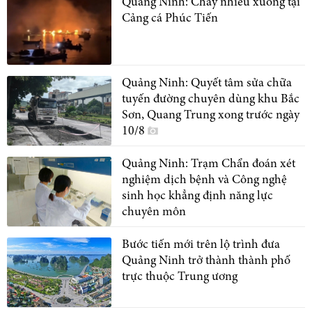
Quảng Ninh: Cháy nhiều xuồng tại
Cảng cá Phúc Tiến
Quảng Ninh: Quyết tâm sửa chữa
tuyến đường chuyên dùng khu Bắc
Sơn, Quang Trung xong trước ngày
10/8
Quảng Ninh: Trạm Chẩn đoán xét
nghiệm dịch bệnh và Công nghệ
sinh học khẳng định năng lực
chuyên môn
Bước tiến mới trên lộ trình đưa
Quảng Ninh trở thành thành phố
trực thuộc Trung ương