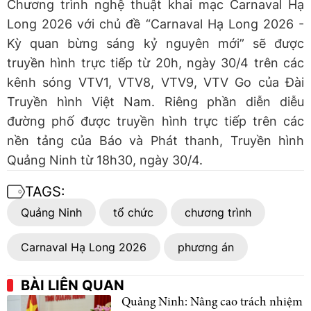
Chương trình nghệ thuật khai mạc Carnaval Hạ
Long 2026 với chủ đề “Carnaval Hạ Long 2026 -
Kỳ quan bừng sáng kỷ nguyên mới” sẽ được
truyền hình trực tiếp từ 20h, ngày 30/4 trên các
kênh sóng VTV1, VTV8, VTV9, VTV Go của Đài
Truyền hình Việt Nam. Riêng phần diễn diễu
đường phố được truyền hình trực tiếp trên các
nền tảng của Báo và Phát thanh, Truyền hình
Quảng Ninh từ 18h30, ngày 30/4.
TAGS:
Quảng Ninh
tổ chức
chương trình
Carnaval Hạ Long 2026
phương án
BÀI LIÊN QUAN
Quảng Ninh: Nâng cao trách nhiệm