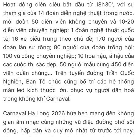
Hoạt động diễn diễu bắt đầu từ 18h30', với sự
tham gia của 14 đoàn diễn nghệ thuật trong nước,
mỗi đoàn 50 diễn viên không chuyên và 10-20
diễn viên chuyên nghiệp; 1 đoàn nghệ thuật quốc
tế; 16 xe biểu trưng theo chủ đề; 170 người của
đoàn lân sư rồng; 80 người của đoàn trống hội;
100 vũ công chuyên nghiệp; 10 hoa hậu, á hậu của
các cuộc thi sắc đẹp, 50 người mẫu cùng 450 diễn
viên quần chúng… Trên tuyến đường Trần Quốc
Nghiễn, Ban Tổ chức cũng bố trí các hệ thống
màn led kích thước lớn, phục vụ người dân hoà
trong không khí Carnaval.
Carnaval Hạ Long 2026 hứa hẹn mang đến không
gian âm nhạc cùng những vũ điệu đường phố sôi
động, hấp dẫn và quy mô nhất từ trước tới nay.