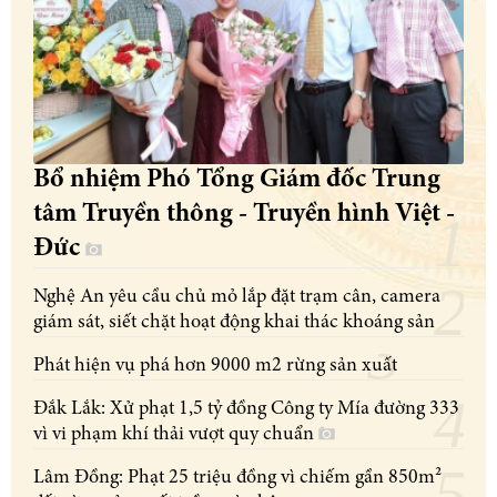
Bổ nhiệm Phó Tổng Giám đốc Trung
tâm Truyền thông - Truyền hình Việt -
Đức
Nghệ An yêu cầu chủ mỏ lắp đặt trạm cân, camera
giám sát, siết chặt hoạt động khai thác khoáng sản
Phát hiện vụ phá hơn 9000 m2 rừng sản xuất
Đắk Lắk: Xử phạt 1,5 tỷ đồng Công ty Mía đường 333
vì vi phạm khí thải vượt quy chuẩn
Lâm Đồng: Phạt 25 triệu đồng vì chiếm gần 850m²