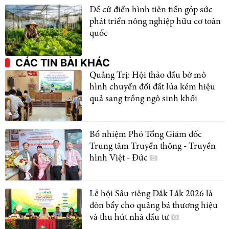
Đề cử điển hình tiên tiến góp sức
phát triển nông nghiệp hữu cơ toàn
quốc
CÁC TIN BÀI KHÁC
Quảng Trị: Hội thảo đầu bờ mô
hình chuyển đổi đất lúa kém hiệu
quả sang trồng ngô sinh khối
Bổ nhiệm Phó Tổng Giám đốc
Trung tâm Truyền thông - Truyền
hình Việt - Đức
Lễ hội Sầu riêng Đắk Lắk 2026 là
đòn bẩy cho quảng bá thương hiệu
và thu hút nhà đầu tư