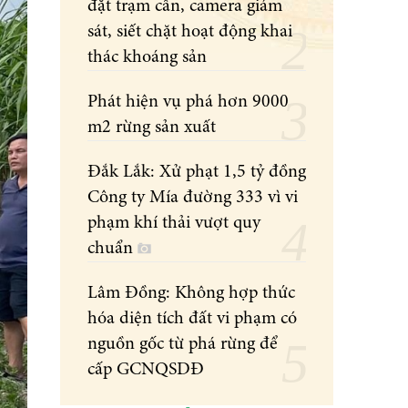
đặt trạm cân, camera giám
sát, siết chặt hoạt động khai
thác khoáng sản
Phát hiện vụ phá hơn 9000
m2 rừng sản xuất
Đắk Lắk: Xử phạt 1,5 tỷ đồng
Công ty Mía đường 333 vì vi
phạm khí thải vượt quy
chuẩn
Lâm Đồng: Không hợp thức
hóa diện tích đất vi phạm có
nguồn gốc từ phá rừng để
cấp GCNQSDĐ