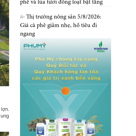
phê và lúa tươi đồng loạt bật tăng
Thị trường nông sản 5/8/2026:
Giá cà phê giảm nhẹ, hồ tiêu đi
ngang
lợn.
xung