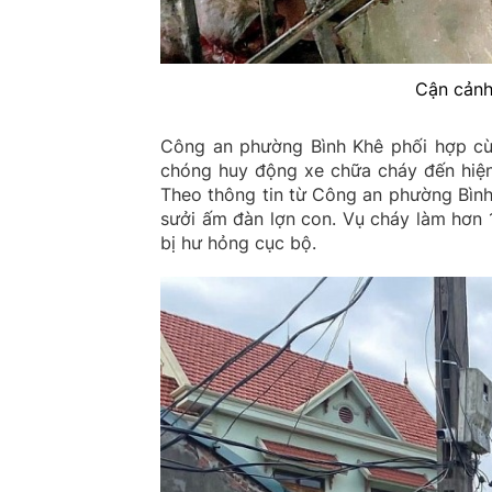
Cận cảnh 
Công an phường Bình Khê phối hợp cù
chóng huy động xe chữa cháy đến hiện
Theo thông tin từ Công an phường Bình
sưởi ấm đàn lợn con. Vụ cháy làm hơn 10
bị hư hỏng cục bộ.