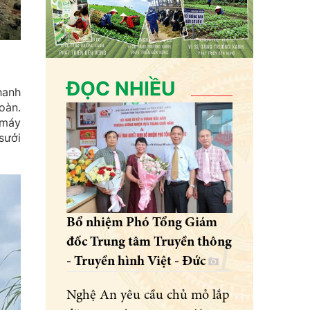
ĐỌC NHIỀU
hanh
oàn.
 máy
sưởi
Bổ nhiệm Phó Tổng Giám
đốc Trung tâm Truyền thông
- Truyền hình Việt - Đức
Nghệ An yêu cầu chủ mỏ lắp