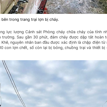
bên trong trang trại lợn bị cháy.
ng lực lượng Cảnh sát Phòng cháy chữa cháy của tỉnh n
 trường. Sau gần 30 phút, đám cháy được dập tắt hoàn t
 Khê, nguyên nhân ban đầu được xác định là chập điện từ
 con lợn chết, số còn lại bị bỏng, chuồng trại và thiết bị 