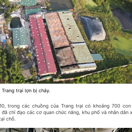
Trang trại lợn bị cháy.
0, trong các chuồng của Trang trại có khoảng 700 con 
 đã chỉ đạo các cơ quan chức năng, khu phố và nhân dân 
ại chỗ.