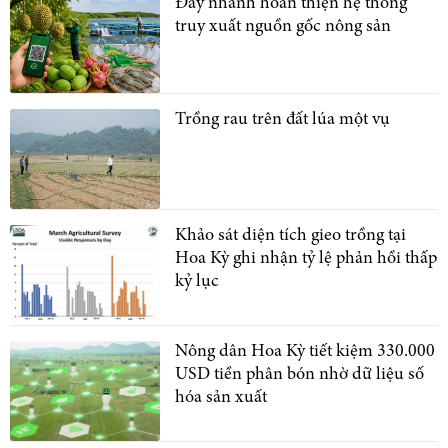
Đẩy nhanh hoàn thiện hệ thống
truy xuất nguồn gốc nông sản
Trồng rau trên đất lúa một vụ
Khảo sát diện tích gieo trồng tại
Hoa Kỳ ghi nhận tỷ lệ phản hồi thấp
kỷ lục
Nông dân Hoa Kỳ tiết kiệm 330.000
USD tiền phân bón nhờ dữ liệu số
hóa sản xuất