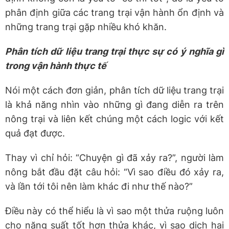
phân định giữa các trang trại vận hành ổn định và
những trang trại gặp nhiều khó khăn.
Phân tích dữ liệu trang trại thực sự có ý nghĩa gì
trong vận hành thực tế
Nói một cách đơn giản, phân tích dữ liệu trang trại
là khả năng nhìn vào những gì đang diễn ra trên
nông trại và liên kết chúng một cách logic với kết
quả đạt được.
Thay vì chỉ hỏi: “Chuyện gì đã xảy ra?”, người làm
nông bắt đầu đặt câu hỏi: “Vì sao điều đó xảy ra,
và lần tới tôi nên làm khác đi như thế nào?”
Điều này có thể hiểu là vì sao một thửa ruộng luôn
cho năng suất tốt hơn thửa khác, vì sao dịch hại