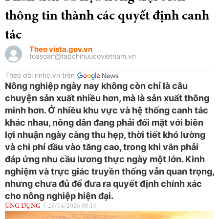
thông tin thành các quyết định canh
tác
Theo vista.gov.vn
toasoan@tapchihuucovietnam.vn
Theo dõi nnhc.vn trên
Nông nghiệp ngày nay không còn chỉ là câu
chuyện sản xuất nhiều hơn, mà là sản xuất thông
minh hơn. Ở nhiều khu vực và hệ thống canh tác
khác nhau, nông dân đang phải đối mặt với biên
lợi nhuận ngày càng thu hẹp, thời tiết khó lường
và chi phí đầu vào tăng cao, trong khi vẫn phải
đáp ứng nhu cầu lương thực ngày một lớn. Kinh
nghiệm và trực giác truyền thống vẫn quan trọng,
nhưng chưa đủ để đưa ra quyết định chính xác
cho nông nghiệp hiện đại.
ỨNG DỤNG
28/04/2026 08:19