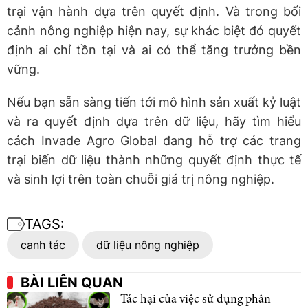
trại vận hành dựa trên quyết định. Và trong bối
cảnh nông nghiệp hiện nay, sự khác biệt đó quyết
định ai chỉ tồn tại và ai có thể tăng trưởng bền
vững.
Nếu bạn sẵn sàng tiến tới mô hình sản xuất kỷ luật
và ra quyết định dựa trên dữ liệu, hãy tìm hiểu
cách Invade Agro Global đang hỗ trợ các trang
trại biến dữ liệu thành những quyết định thực tế
và sinh lợi trên toàn chuỗi giá trị nông nghiệp.
TAGS:
canh tác
dữ liệu nông nghiệp
BÀI LIÊN QUAN
Tác hại của việc sử dụng phân