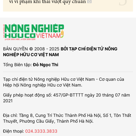
vì vi phạm khí thải vượt quy chuẩn
BẢN QUYỀN © 2008 - 2025
BỞI TẠP CHÍ ĐIỆN TỬ NÔNG
NGHIỆP HỮU CƠ VIỆT NAM
Tổng Biên tập:
Đỗ Ngọc Thi
Tạp chí điện tử Nông nghiệp Hữu cơ Việt Nam - Cơ quan của
Hiệp hội Nông nghiệp Hữu cơ Việt Nam.
Giấy phép hoạt động số: 457/GP-BTTTT ngày 20 tháng 07 năm
2021
Địa chỉ: Tầng 8, Cung Trí Thức Thành Phố Hà Nội, Số 1, Tôn Thất
Thuyết, Phường Cầu Giấy, Thành Phố Hà Nội.
Điện thoại:
024.3333.3833