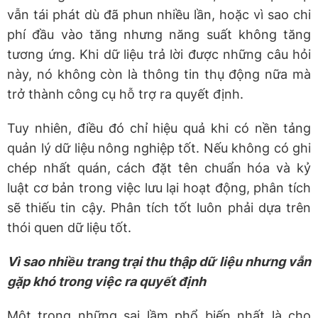
vẫn tái phát dù đã phun nhiều lần, hoặc vì sao chi
phí đầu vào tăng nhưng năng suất không tăng
tương ứng. Khi dữ liệu trả lời được những câu hỏi
này, nó không còn là thông tin thụ động nữa mà
trở thành công cụ hỗ trợ ra quyết định.
Tuy nhiên, điều đó chỉ hiệu quả khi có nền tảng
quản lý dữ liệu nông nghiệp tốt. Nếu không có ghi
chép nhất quán, cách đặt tên chuẩn hóa và kỷ
luật cơ bản trong việc lưu lại hoạt động, phân tích
sẽ thiếu tin cậy. Phân tích tốt luôn phải dựa trên
thói quen dữ liệu tốt.
Vì sao nhiều trang trại thu thập dữ liệu nhưng vẫn
gặp khó trong việc ra quyết định
Một trong những sai lầm phổ biến nhất là cho