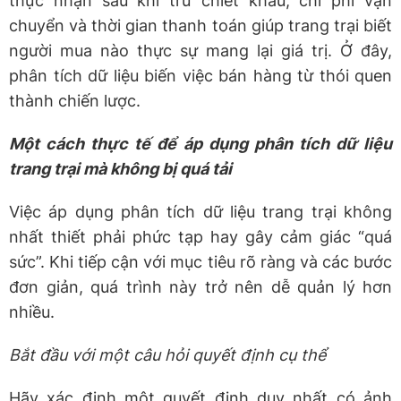
thực nhận sau khi trừ chiết khấu, chi phí vận
chuyển và thời gian thanh toán giúp trang trại biết
người mua nào thực sự mang lại giá trị. Ở đây,
phân tích dữ liệu biến việc bán hàng từ thói quen
thành chiến lược.
Một cách thực tế để áp dụng phân tích dữ liệu
trang trại mà không bị quá tải
Việc áp dụng phân tích dữ liệu trang trại không
nhất thiết phải phức tạp hay gây cảm giác “quá
sức”. Khi tiếp cận với mục tiêu rõ ràng và các bước
đơn giản, quá trình này trở nên dễ quản lý hơn
nhiều.
Bắt đầu với một câu hỏi quyết định cụ thể
Hãy xác định một quyết định duy nhất có ảnh