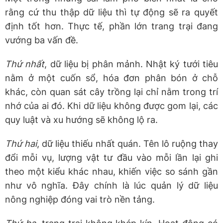
rằng cứ thu thập dữ liệu thì tự động sẽ ra quyết
định tốt hơn. Thực tế, phần lớn trang trại đang
vướng ba vấn đề.
Thứ nhất
, dữ liệu bị phân mảnh. Nhật ký tưới tiêu
nằm ở một cuốn sổ, hóa đơn phân bón ở chỗ
khác, còn quan sát cây trồng lại chỉ nằm trong trí
nhớ của ai đó. Khi dữ liệu không được gom lại, các
quy luật và xu hướng sẽ không lộ ra.
Thứ hai
, dữ liệu thiếu nhất quán. Tên lô ruộng thay
đổi mỗi vụ, lượng vật tư đầu vào mỗi lần lại ghi
theo một kiểu khác nhau, khiến việc so sánh gần
như vô nghĩa. Đây chính là lúc quản lý dữ liệu
nông nghiệp đóng vai trò nền tảng.