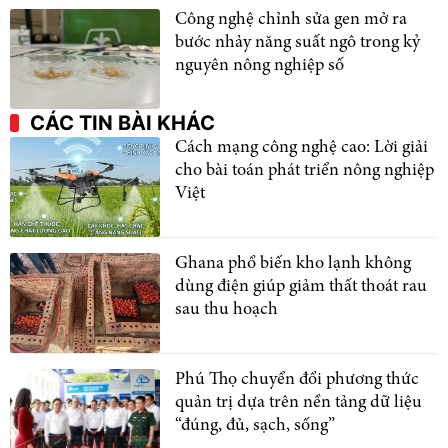
Công nghệ chỉnh sửa gen mở ra
bước nhảy năng suất ngô trong kỷ
nguyên nông nghiệp số
CÁC TIN BÀI KHÁC
Cách mạng công nghệ cao: Lời giải
cho bài toán phát triển nông nghiệp
Việt
Ghana phổ biến kho lạnh không
dùng điện giúp giảm thất thoát rau
sau thu hoạch
Phú Thọ chuyển đổi phương thức
quản trị dựa trên nền tảng dữ liệu
“đúng, đủ, sạch, sống”