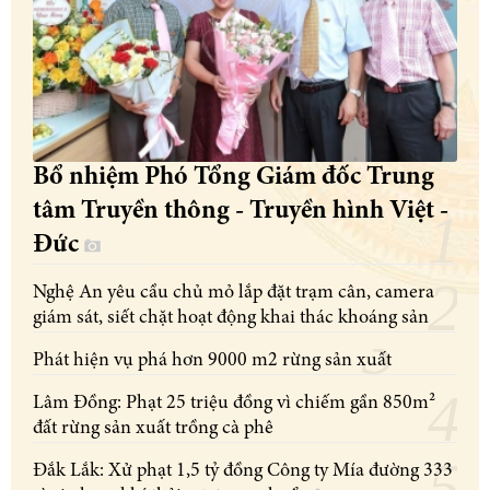
Bổ nhiệm Phó Tổng Giám đốc Trung
tâm Truyền thông - Truyền hình Việt -
Đức
Nghệ An yêu cầu chủ mỏ lắp đặt trạm cân, camera
giám sát, siết chặt hoạt động khai thác khoáng sản
Phát hiện vụ phá hơn 9000 m2 rừng sản xuất
Lâm Đồng: Phạt 25 triệu đồng vì chiếm gần 850m²
đất rừng sản xuất trồng cà phê
Đắk Lắk: Xử phạt 1,5 tỷ đồng Công ty Mía đường 333