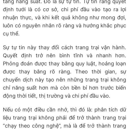
tăng năng suất. Đó là sự tự tin. Tự tin rằng quyết
định tưới là có cơ sở, chi phí đầu vào tạo ra lợi
nhuận thực, và khi kết quả không như mong đợi,
luôn có nguyên nhân rõ ràng và hướng khắc phục
cụ thể.
Sự tự tin này thay đổi cách trang trại vận hành.
Quyết định trở nên bình tĩnh và nhanh hơn.
Phỏng đoán được thay bằng quy luật, hoảng loạn
được thay bằng rõ ràng. Theo thời gian, sự
chuyển dịch này tạo nên những trang trại không
chỉ năng suất hơn mà còn bền bỉ hơn trước biến
động thời tiết, thị trường và chi phí đầu vào.
Nếu có một điều cần nhớ, thì đó là: phân tích dữ
liệu trang trại không phải để trở thành trang trại
“chạy theo công nghệ”, mà là để trở thành trang