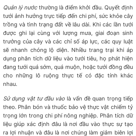
Quản lý nước
thường là điểm khởi đầu. Quyết định
tưới ảnh hưởng trực tiếp đến chi phí, sức khỏe cây
trồng và tình trạng đất về lâu dài. Khi các lần tưới
được ghi lại cùng với lượng mưa, giai đoạn sinh
trưởng của cây và các chỉ số áp lực, các quy luật
sẽ nhanh chóng lộ diện. Nhiều trang trại khi áp
dụng phân tích dữ liệu vào tưới tiêu, họ phát hiện
đang tưới quá sớm, quá muộn, hoặc tưới đồng đều
cho những lô ruộng thực tế có đặc tính khác
nhau.
Sử dụng vật tư đầu vào
là vấn đề quan trọng tiếp
theo. Phân bón và thuốc bảo vệ thực vật chiếm tỷ
trọng lớn trong chi phí nông nghiệp. Phân tích dữ
liệu giúp xác định đâu là nơi đầu vào thực sự tạo
ra lợi nhuận và đâu là nơi chúng làm giảm biên lợi