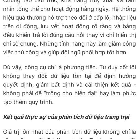
Chúng tạo cấu trúc, khả năng truy xuất và tầm
nhìn tổng thể cho hoạt động hằng ngày. Hệ thống
hiệu quả thường hỗ trợ theo dõi ở cấp lô, nhập liệu
trên di động, lưu vết hoạt động rõ ràng và bảng
điều khiển trả lời đúng câu hỏi thay vì chỉ hiển thị
chỉ số chung. Những tính năng này làm giảm công
việc thủ công và giúp đội ngũ phối hợp tốt hơn.
Dù vậy, công cụ chỉ là phương tiện. Tư duy cốt lõi
không thay đổi: dữ liệu tồn tại để định hướng
quyết định, giảm bất định và cải thiện kết quả -
không phải để “trông cho hiện đại” hay làm phức
tạp thêm quy trình.
Kết quả thực sự của phân tích dữ liệu trang trại
Giá trị lớn nhất của phân tích dữ liệu không chỉ là