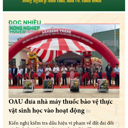
ĐỌC NHIỀU
OAU đưa nhà máy thuốc bảo vệ thực
vật sinh học vào hoạt động
Kiến nghị kiểm tra dấu hiệu vi phạm về đất đai đối