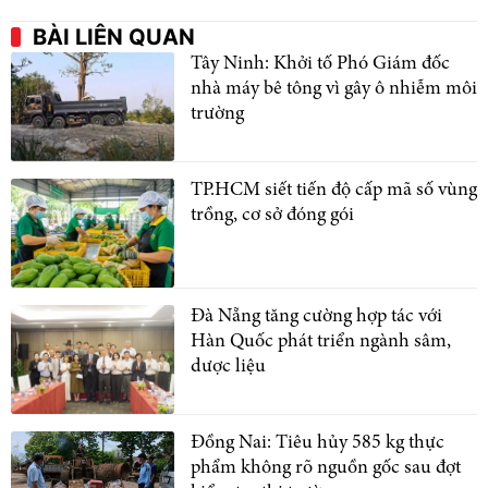
BÀI LIÊN QUAN
Tây Ninh: Khởi tố Phó Giám đốc
nhà máy bê tông vì gây ô nhiễm môi
trường
TP.HCM siết tiến độ cấp mã số vùng
trồng, cơ sở đóng gói
Đà Nẵng tăng cường hợp tác với
Hàn Quốc phát triển ngành sâm,
dược liệu
Đồng Nai: Tiêu hủy 585 kg thực
phẩm không rõ nguồn gốc sau đợt