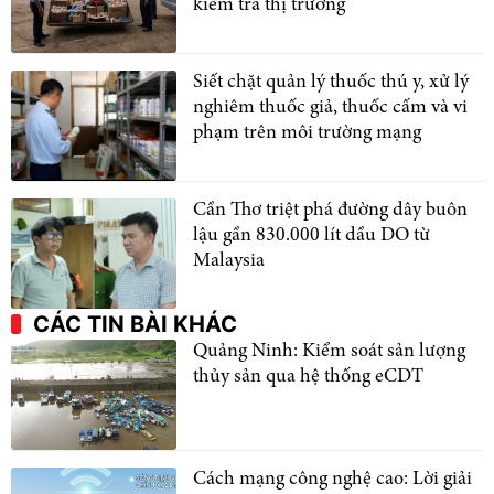
kiểm tra thị trường
Siết chặt quản lý thuốc thú y, xử lý
nghiêm thuốc giả, thuốc cấm và vi
phạm trên môi trường mạng
Cần Thơ triệt phá đường dây buôn
lậu gần 830.000 lít dầu DO từ
Malaysia
CÁC TIN BÀI KHÁC
Quảng Ninh: Kiểm soát sản lượng
thủy sản qua hệ thống eCDT
Cách mạng công nghệ cao: Lời giải