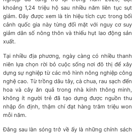
khoảng 1,24 triệu hộ sau nhiều năm liên tục sụt
giảm. Đây được xem là tín hiệu tích cực trong bối
cảnh quốc gia này từng đối mặt với nguy cơ suy
giảm dân số nông thôn và thiếu hụt lao động sản
xuất.
Tại nhiều địa phương, ngày càng có nhiều thanh
niên lựa chọn rời bỏ cuộc sống nơi đô thị để xây
dựng sự nghiệp từ các mô hình nông nghiệp công
nghệ cao. Từ trồng dâu tây, cà chua, rau sạch đến
hoa và cây ăn quả trong nhà kính thông minh,
không ít người trẻ đã tạo dựng được nguồn thu
nhập ổn định, thậm chí đạt hàng trăm triệu won
mỗi năm.
Đằng sau làn sóng trở về ấy là những chính sách