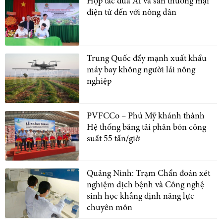
Hợp tác đưa AI và sàn thương mại
điện tử đến với nông dân
Trung Quốc đẩy mạnh xuất khẩu
máy bay không người lái nông
nghiệp
PVFCCo – Phú Mỹ khánh thành
Hệ thống băng tải phân bón công
suất 55 tấn/giờ
Quảng Ninh: Trạm Chẩn đoán xét
nghiệm dịch bệnh và Công nghệ
sinh học khẳng định năng lực
chuyên môn