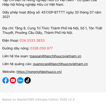
Hiệp hội Nông nghiệp Hữu cơ Việt Nam.
Giấy phép hoạt động số: 457/GP-BTTTT ngày 20 tháng 07 năm
2021
Địa chỉ: Tầng 8, Cung Trí Thức Thành Phố Hà Nội, Số 1, Tôn Thất
Thuyết, Phường Cầu Giấy, Thành Phố Hà Nội.
Điện thoại:
024.3333.3833
Đường dây nóng:
0326.050.977
Liên hệ tòa soạn:
toasoan@tapchihuucovietnam.vn
Liên hệ quảng cáo:
quangcao@tapchihuucovietnam.vn
Website:
https://nongnghiephuuco.vn/
Based on MasterCMS Ultimate Edition 2026 v2.9