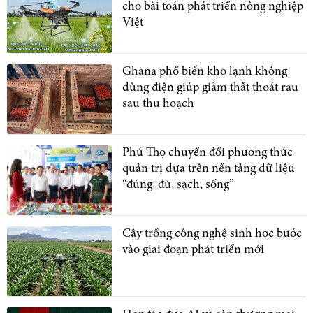
cho bài toán phát triển nông nghiệp
Việt
Ghana phổ biến kho lạnh không
dùng điện giúp giảm thất thoát rau
sau thu hoạch
Phú Thọ chuyển đổi phương thức
quản trị dựa trên nền tảng dữ liệu
“đúng, đủ, sạch, sống”
Cây trồng công nghệ sinh học bước
vào giai đoạn phát triển mới