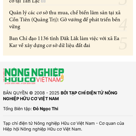
cơ tại Tân Lạc
Quản lý các cơ sở thu mua, chế biến lâm sản tại xã
Cồn Tiên (Quảng Trị): Gỡ vướng để phát triển bền
vững
Ban Chỉ đạo 1136 tỉnh Đăk Lăk làm việc với xã Ea
Kar về xây dựng cơ sở dữ liệu đất đai
BẢN QUYỀN © 2008 - 2025
BỞI TẠP CHÍ ĐIỆN TỬ NÔNG
NGHIỆP HỮU CƠ VIỆT NAM
Tổng Biên tập:
Đỗ Ngọc Thi
Tạp chí điện tử Nông nghiệp Hữu cơ Việt Nam - Cơ quan của
Hiệp hội Nông nghiệp Hữu cơ Việt Nam.