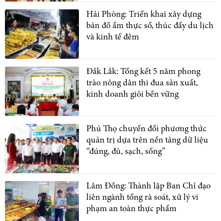
Hải Phòng: Triển khai xây dựng
bản đồ ẩm thực số, thúc đẩy du lịch
và kinh tế đêm
Đắk Lắk: Tổng kết 5 năm phong
trào nông dân thi đua sản xuất,
kinh doanh giỏi bền vững
Phú Thọ chuyển đổi phương thức
quản trị dựa trên nền tảng dữ liệu
“đúng, đủ, sạch, sống”
Lâm Đồng: Thành lập Ban Chỉ đạo
liên ngành tổng rà soát, xử lý vi
phạm an toàn thực phẩm