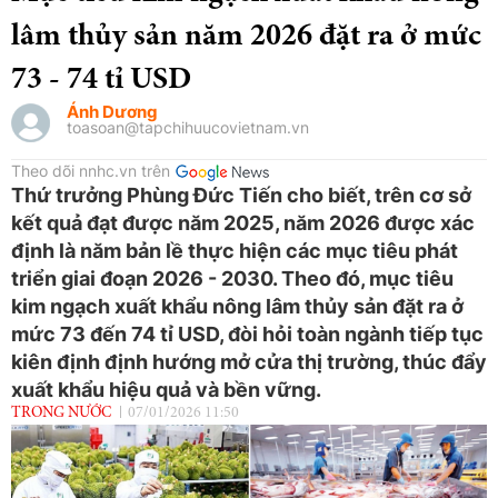
lâm thủy sản năm 2026 đặt ra ở mức
73 - 74 tỉ USD
Ánh Dương
toasoan@tapchihuucovietnam.vn
Theo dõi nnhc.vn trên
Thứ trưởng Phùng Đức Tiến cho biết, trên cơ sở
kết quả đạt được năm 2025, năm 2026 được xác
định là năm bản lề thực hiện các mục tiêu phát
triển giai đoạn 2026 - 2030. Theo đó, mục tiêu
kim ngạch xuất khẩu nông lâm thủy sản đặt ra ở
mức 73 đến 74 tỉ USD, đòi hỏi toàn ngành tiếp tục
kiên định định hướng mở cửa thị trường, thúc đẩy
xuất khẩu hiệu quả và bền vững.
TRONG NƯỚC
07/01/2026 11:50