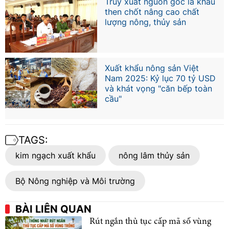
Truy xuất nguồn gốc là khâu
then chốt nâng cao chất
lượng nông, thủy sản
Xuất khẩu nông sản Việt
Nam 2025: Kỷ lục 70 tỷ USD
và khát vọng "căn bếp toàn
cầu"
TAGS:
kim ngạch xuất khẩu
nông lâm thủy sản
Bộ Nông nghiệp và Môi trường
BÀI LIÊN QUAN
Rút ngắn thủ tục cấp mã số vùng