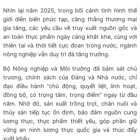
Nhìn lại năm 2025, trong bối cảnh tình hình thế
giới diễn biến phức tạp, căng thẳng thương mại
gia tăng, các yêu cầu về truy xuất nguồn gốc và
an toàn thực phẩm ngày càng khắt khe, cùng với
thiên tai và thời tiết cực đoan trong nước, ngành
nông nghiệp vẫn duy trì đà tăng trưởng.
Bộ Nông nghiệp và Môi trường đã bám sát chủ
trương, chính sách của Đảng và Nhà nước, chỉ
đạo điều hành “chủ động, quyết liệt, linh hoạt,
đồng bộ, có trọng tâm, trọng điểm” ngay từ đầu
năm. Nhờ đó, sản xuất trồng trọt, chăn nuôi và
thủy sản tiếp tục ổn định, bảo đảm nguồn cung
lương thực, thực phẩm thiết yếu, góp phần giữ
vững an ninh lương thực quốc gia và thúc đẩy
xuất khẩu.