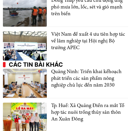
Đồng Tháp yêu cầu chủ động ứng
phó mưa lớn, lốc, sét và gió mạnh
trên biển
Việt Nam đề xuất 4 ưu tiên hợp tác
về lâm nghiệp tại Hội nghị Bộ
trưởng APEC
CÁC TIN BÀI KHÁC
Quảng Ninh: Triển khai kếhoạch
phát triển các sản phẩm nông
nghiệp chủ lực đến năm 2030
Tp. Huế: Xã Quảng Điền ra mắt Tổ
hợp tác nuôi trồng thủy sản thôn
An Xuân Đông