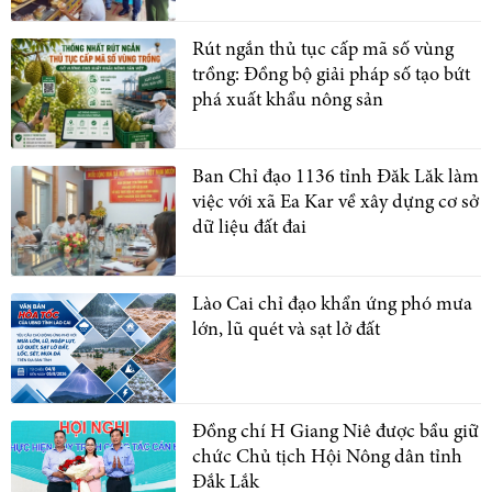
Rút ngắn thủ tục cấp mã số vùng
trồng: Đồng bộ giải pháp số tạo bứt
phá xuất khẩu nông sản
Ban Chỉ đạo 1136 tỉnh Đăk Lăk làm
việc với xã Ea Kar về xây dựng cơ sở
dữ liệu đất đai
Lào Cai chỉ đạo khẩn ứng phó mưa
lớn, lũ quét và sạt lở đất
Đồng chí H Giang Niê được bầu giữ
chức Chủ tịch Hội Nông dân tỉnh
Đắk Lắk