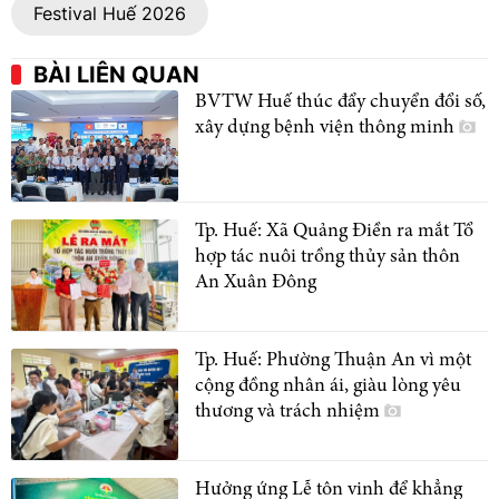
Festival Huế 2026
BÀI LIÊN QUAN
BVTW Huế thúc đẩy chuyển đổi số,
xây dựng bệnh viện thông minh
Tp. Huế: Xã Quảng Điền ra mắt Tổ
hợp tác nuôi trồng thủy sản thôn
An Xuân Đông
Tp. Huế: Phường Thuận An vì một
cộng đồng nhân ái, giàu lòng yêu
thương và trách nhiệm
Hưởng ứng Lễ tôn vinh để khẳng