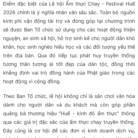
Điểm đặc biệt của Lễ hội Ẩm thực Chay - Festival Huế
2026 chính là ý nghĩa nhân văn sâu sắc. Toàn bộ nguồn
kinh phí vận động tài trợ và đóng góp tại chương trình
sẽ được Ban Tổ chức sử dụng cho các hoạt động thiện
nguyện, an sinh xã hội, hỗ trợ sinh kế cho người dân khó
khăn, học sinh nghèo hiếu học và các đối tượng yếu thế
trên địa bàn. Qua đó tiếp tục phát huy truyền thống
tương thân tương ái tốt đẹp của dân tộc, đồng thời
khẳng định vai trò đồng hành của Phật giáo trong các
hoạt động vì cộng đồng.
Theo Ban Tổ chức, lễ hội không chỉ là sân chơi văn hóa
dành cho người dân và du khách mà còn góp phần
quảng bá thương hiệu “Huế - kinh đô ẩm thực” thông
qua các giá trị đặc sắc của ẩm thực chay truyền thống.
Đây cũng là cơ hội để các đơn vị kinh doanh dịch vụ,