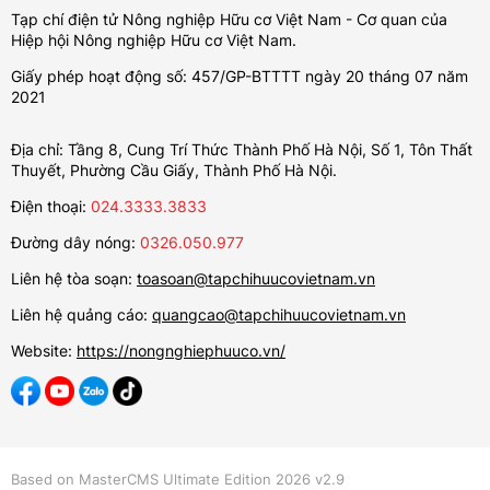
Tạp chí điện tử Nông nghiệp Hữu cơ Việt Nam - Cơ quan của
Hiệp hội Nông nghiệp Hữu cơ Việt Nam.
Giấy phép hoạt động số: 457/GP-BTTTT ngày 20 tháng 07 năm
2021
Địa chỉ: Tầng 8, Cung Trí Thức Thành Phố Hà Nội, Số 1, Tôn Thất
Thuyết, Phường Cầu Giấy, Thành Phố Hà Nội.
Điện thoại:
024.3333.3833
Đường dây nóng:
0326.050.977
Liên hệ tòa soạn:
toasoan@tapchihuucovietnam.vn
Liên hệ quảng cáo:
quangcao@tapchihuucovietnam.vn
Website:
https://nongnghiephuuco.vn/
Based on MasterCMS Ultimate Edition 2026 v2.9