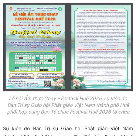
Lễ hội Ẩm thực Chay – Festival Huế 2026, sự kiện do
Ban Trị sự Giáo hội Phật giáo Việt Nam thành phố Huế
phối hợp cùng Ban Tổ chức Festival Huế 2026 tổ chức
Sự kiện do Ban Trị sự Giáo hội Phật giáo Việt Nam