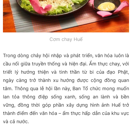
Cơm chay Huế
Trong dòng chảy hội nhập và phát triển, văn hóa luôn là
cầu nối giữa truyền thống và hiện đại. Ẩm thực chay, với
triết lý hướng thiện và tinh thần từ bi của đạo Phật,
ngày càng trở thành xu hướng được cộng đồng quan
tâm. Thông qua lễ hội lần này, Ban Tổ chức mong muốn
lan tỏa thông điệp sống xanh, sống an lành và bền
vững, đồng thời góp phần xây dựng hình ảnh Huế trở
thành điểm đến văn hóa – ẩm thực hấp dẫn của khu vực
và cả nước.