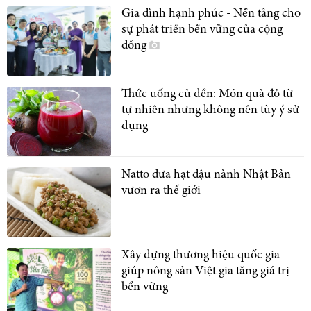
Gia đình hạnh phúc - Nền tảng cho
sự phát triển bền vững của cộng
đồng
Thức uống củ dền: Món quà đỏ từ
tự nhiên nhưng không nên tùy ý sử
dụng
Natto đưa hạt đậu nành Nhật Bản
vươn ra thế giới
Xây dựng thương hiệu quốc gia
giúp nông sản Việt gia tăng giá trị
bền vững