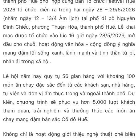
thành phố Huế phối hợp cùng Ban Tổ chức Festival Huế
2026 tổ chức, diễn ra trong hai ngày 28 – 29/5/2026
(nhằm ngày 12 – 13/4 Âm lịch) tại phố đi bộ Nguyễn
Đình Chiểu, phường Thuận Hóa, thành phố Huế. Lễ khai
mạc được tổ chức vào lúc 16 giờ ngày 28/5/2026, mở
đầu cho chuỗi hoạt động văn hóa – cộng đồng ý nghĩa
mang đậm lối sống xanh, lành mạnh và tinh thần từ bi,
nhân ái trong xã hội.
Lễ hội năm nay quy tụ 56 gian hàng với khoảng 100
món ăn chay đặc sắc đến từ các khách sạn, nhà hàng,
tự viện và đơn vị ẩm thực trong và ngoài thành phố. Dự
kiến, chương trình sẽ phục vụ hơn 5.000 lượt khách
tham quan, trải nghiệm và thưởng thức các món ăn
chay mang đậm bản sắc Cố đô Huế.
Không chỉ là hoạt động giới thiệu nghệ thuật chế biến