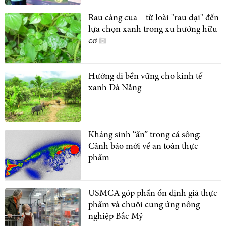
Rau càng cua – từ loài "rau dại" đến
lựa chọn xanh trong xu hướng hữu
cơ
Hướng đi bền vững cho kinh tế
xanh Đà Nẵng
Kháng sinh “ẩn” trong cá sông:
Cảnh báo mới về an toàn thực
phẩm
USMCA góp phần ổn định giá thực
phẩm và chuỗi cung ứng nông
nghiệp Bắc Mỹ