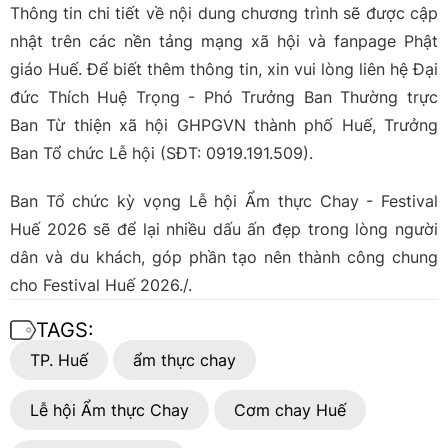
Thông tin chi tiết về nội dung chương trình sẽ được cập
nhật trên các nền tảng mạng xã hội và fanpage Phật
giáo Huế. Để biết thêm thông tin, xin vui lòng liên hệ Đại
đức Thích Huệ Trọng - Phó Trưởng Ban Thường trực
Ban Từ thiện xã hội GHPGVN thành phố Huế, Trưởng
Ban Tổ chức Lễ hội (SĐT: 0919.191.509).
Ban Tổ chức kỳ vọng Lễ hội Ẩm thực Chay - Festival
Huế 2026 sẽ để lại nhiều dấu ấn đẹp trong lòng người
dân và du khách, góp phần tạo nên thành công chung
cho Festival Huế 2026./.
TAGS:
TP. Huế
ẩm thực chay
Lễ hội Ẩm thực Chay
Cơm chay Huế