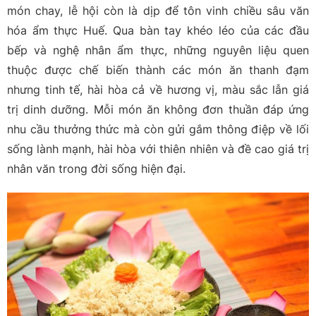
món chay, lễ hội còn là dịp để tôn vinh chiều sâu văn
hóa ẩm thực Huế. Qua bàn tay khéo léo của các đầu
bếp và nghệ nhân ẩm thực, những nguyên liệu quen
thuộc được chế biến thành các món ăn thanh đạm
nhưng tinh tế, hài hòa cả về hương vị, màu sắc lẫn giá
trị dinh dưỡng. Mỗi món ăn không đơn thuần đáp ứng
nhu cầu thưởng thức mà còn gửi gắm thông điệp về lối
sống lành mạnh, hài hòa với thiên nhiên và đề cao giá trị
nhân văn trong đời sống hiện đại.