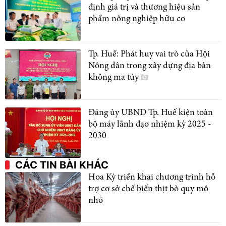
định giá trị và thương hiệu sản
phẩm nông nghiệp hữu cơ
Tp. Huế: Phát huy vai trò của Hội
Nông dân trong xây dựng địa bàn
không ma túy
Đảng ủy UBND Tp. Huế kiện toàn
bộ máy lãnh đạo nhiệm kỳ 2025 -
2030
CÁC TIN BÀI KHÁC
Hoa Kỳ triển khai chương trình hỗ
trợ cơ sở chế biến thịt bò quy mô
nhỏ