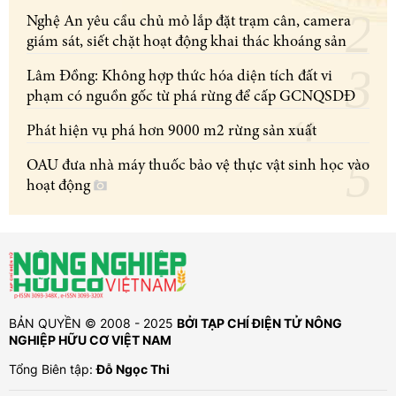
Nghệ An yêu cầu chủ mỏ lắp đặt trạm cân, camera
giám sát, siết chặt hoạt động khai thác khoáng sản
Lâm Đồng: Không hợp thức hóa diện tích đất vi
phạm có nguồn gốc từ phá rừng để cấp GCNQSDĐ
Phát hiện vụ phá hơn 9000 m2 rừng sản xuất
OAU đưa nhà máy thuốc bảo vệ thực vật sinh học vào
hoạt động
BẢN QUYỀN © 2008 - 2025
BỞI TẠP CHÍ ĐIỆN TỬ NÔNG
NGHIỆP HỮU CƠ VIỆT NAM
Tổng Biên tập:
Đỗ Ngọc Thi