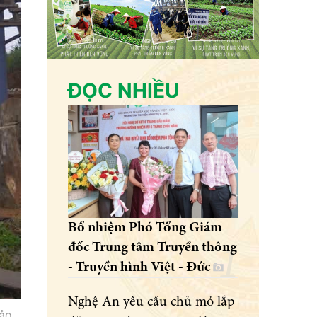
ĐỌC NHIỀU
Bổ nhiệm Phó Tổng Giám
đốc Trung tâm Truyền thông
- Truyền hình Việt - Đức
Nghệ An yêu cầu chủ mỏ lắp
ảo