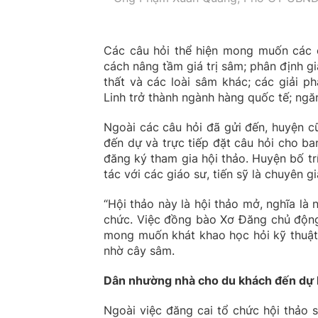
Các câu hỏi thể hiện mong muốn các c
cách nâng tầm giá trị sâm; phân định g
thất và các loài sâm khác; các giải 
Linh trở thành ngành hàng quốc tế; ngă
Ngoài các câu hỏi đã gửi đến, huyện c
đến dự và trực tiếp đặt câu hỏi cho b
đăng ký tham gia hội thảo. Huyện bố tr
tác với các giáo sư, tiến sỹ là chuyên g
“Hội thảo này là hội thảo mở, nghĩa là
chức. Việc đồng bào Xơ Đăng chủ động 
mong muốn khát khao học hỏi kỹ thuật 
nhờ cây sâm.
Dân nhường nhà cho du khách đến dự 
Ngoài việc đăng cai tổ chức hội thảo 