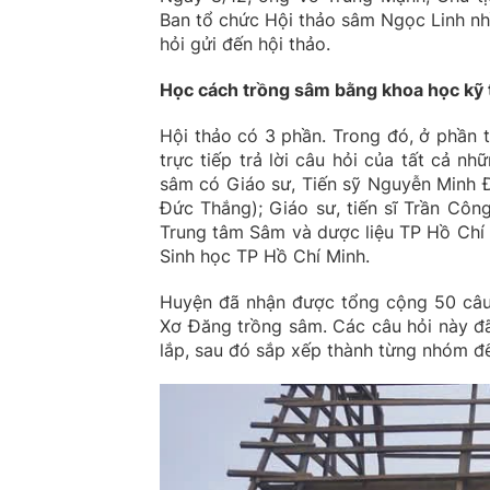
Ban tổ chức Hội thảo sâm Ngọc Linh nhì
hỏi gửi đến hội thảo.
Học cách trồng sâm bằng khoa học kỹ 
Hội thảo có 3 phần. Trong đó, ở phần t
trực tiếp trả lời câu hỏi của tất cả n
sâm có Giáo sư, Tiến sỹ Nguyễn Minh 
Đức Thắng); Giáo sư, tiến sĩ Trần Cô
Trung tâm Sâm và dược liệu TP Hồ Chí
Sinh học TP Hồ Chí Minh.
Huyện đã nhận được tổng cộng 50 câu 
Xơ Đăng trồng sâm. Các câu hỏi này đ
lắp, sau đó sắp xếp thành từng nhóm để 