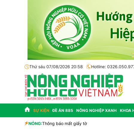
Thứ sáu 07/08/2026 20:58
Hotline: 0326.050.97
SỰ KIỆN
ĐỀ ÁN 885
NÔNG NGHIỆP XANH
KHOA 
sinh học
NÓNG:
Thông báo mất giấy tờ