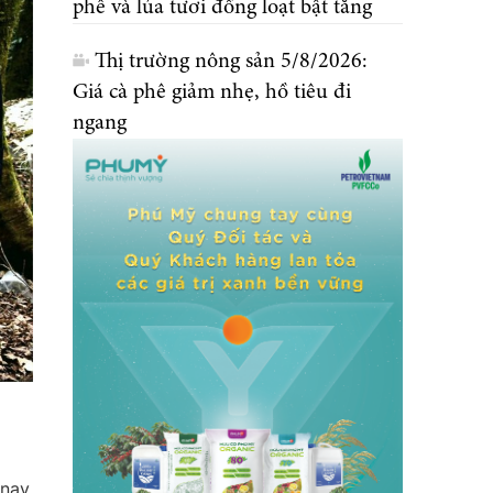
phê và lúa tươi đồng loạt bật tăng
Thị trường nông sản 5/8/2026:
Giá cà phê giảm nhẹ, hồ tiêu đi
ngang
nay,