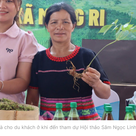
à cho du khách ở khi đến tham dự Hội thảo Sâm Ngọc Lin