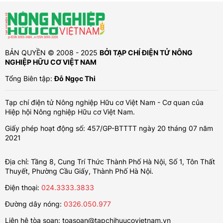
BẢN QUYỀN © 2008 - 2025
BỞI TẠP CHÍ ĐIỆN TỬ NÔNG
NGHIỆP HỮU CƠ VIỆT NAM
Tổng Biên tập:
Đỗ Ngọc Thi
Tạp chí điện tử Nông nghiệp Hữu cơ Việt Nam - Cơ quan của
Hiệp hội Nông nghiệp Hữu cơ Việt Nam.
Giấy phép hoạt động số: 457/GP-BTTTT ngày 20 tháng 07 năm
2021
Địa chỉ: Tầng 8, Cung Trí Thức Thành Phố Hà Nội, Số 1, Tôn Thất
Thuyết, Phường Cầu Giấy, Thành Phố Hà Nội.
Điện thoại:
024.3333.3833
Đường dây nóng:
0326.050.977
Liên hệ tòa soạn:
toasoan@tapchihuucovietnam.vn