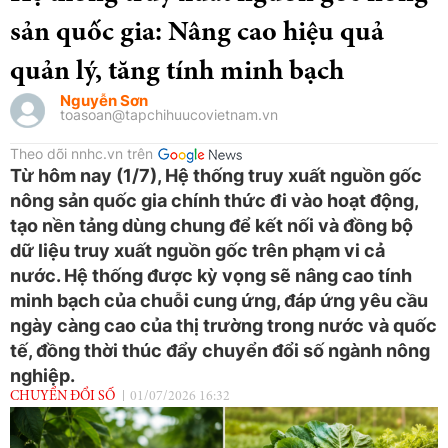
sản quốc gia: Nâng cao hiệu quả
quản lý, tăng tính minh bạch
Nguyễn Sơn
toasoan@tapchihuucovietnam.vn
Theo dõi nnhc.vn trên
Từ hôm nay (1/7), Hệ thống truy xuất nguồn gốc
nông sản quốc gia chính thức đi vào hoạt động,
tạo nền tảng dùng chung để kết nối và đồng bộ
dữ liệu truy xuất nguồn gốc trên phạm vi cả
nước. Hệ thống được kỳ vọng sẽ nâng cao tính
minh bạch của chuỗi cung ứng, đáp ứng yêu cầu
ngày càng cao của thị trường trong nước và quốc
tế, đồng thời thúc đẩy chuyển đổi số ngành nông
nghiệp.
CHUYỂN ĐỔI SỐ
01/07/2026 16:32