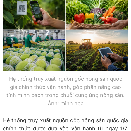
Hệ thống truy xuất nguồn gốc nông sản quốc
gia chính thức vận hành, góp phần nâng cao
tính minh bạch trong chuỗi cung ứng nông sản.
Ảnh: minh họa
Hệ thống truy xuất nguồn gốc nông sản quốc gia
chính thức được đưa vào vận hành từ ngày 1/7.