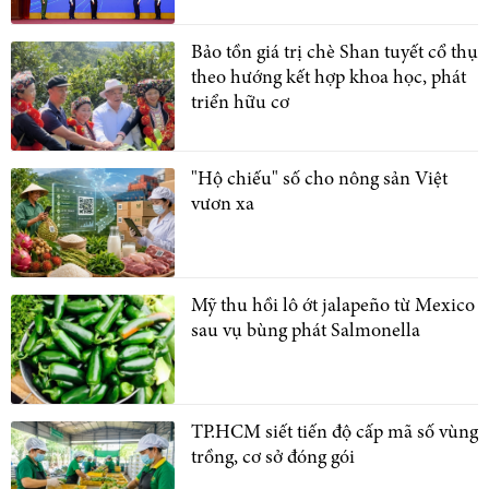
Bảo tồn giá trị chè Shan tuyết cổ thụ
theo hướng kết hợp khoa học, phát
triển hữu cơ
"Hộ chiếu" số cho nông sản Việt
vươn xa
Mỹ thu hồi lô ớt jalapeño từ Mexico
sau vụ bùng phát Salmonella
TP.HCM siết tiến độ cấp mã số vùng
trồng, cơ sở đóng gói