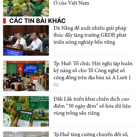
O của Việt Nam
CÁC TIN BÀI KHÁC
Đà Nẵng đề xuất nhiều giải pháp
thúc đẩy tăng trưởng GRDP, phát
triển nông nghiệp bền vững
Tp. Huế: Tổ chức Hội nghị tập huấn
kỹ năng số cho Tổ Công nghệ số
cộng đồng trên địa bàn xã A Lưới 1
Đắk Lắk triển khai chiến dịch cao
điểm “30 ngày đêm” số hóa dữ liệu
vùng trồng sầu riêng
Tp.Huế tăng cường chuyển đổi số,