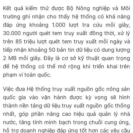
Kết quả kiểm thử được Bộ Nông nghiệp và Môi
trường ghi nhận cho thấy hệ thống có khả năng
đáp ứng khoảng 1.000 lượt tra cứu mỗi giây,
30.000 người quét tem truy xuất đồng thời, xử lý
trên 85 triệu lượt quét tem truy xuất mỗi ngày và
tiếp nhận khoảng 50 bản tin dữ liệu có dung lượng
2 MB mỗi giây. Đây là cơ sở kỹ thuật quan trọng
để hệ thống có thể mở rộng khi triển khai trên
phạm vi toàn quốc.
Việc đưa Hệ thống truy xuất nguồn gốc nông sản
quốc gia vào vận hành được kỳ vọng sẽ hình
thành nền tảng dữ liệu truy xuất nguồn gốc thống
nhất, góp phần nâng cao hiệu quả quản lý nhà
nước, tăng tính minh bạch trong chuỗi cung ứng,
hỗ trợ doanh nghiệp đáp ứng tốt hơn các yêu cầu