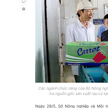
Các ngành chức năng của Bộ Nông nghi
tra nguồn gốc sản xuất rau củ t
Ngày 28/5, Sở Nông nghiệp và Môi tr