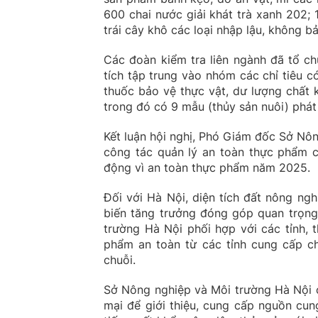
600 chai nước giải khát trà xanh 202; 1
trái cây khô các loại nhập lậu, không b
Các đoàn kiểm tra liên ngành đã tổ c
tích tập trung vào nhóm các chỉ tiêu 
thuốc bảo vệ thực vật, dư lượng chất 
trong đó có 9 mẫu (thủy sản nuôi) phát 
Kết luận hội nghị, Phó Giám đốc Sở Nô
công tác quản lý an toàn thực phẩm c
động vì an toàn thực phẩm năm 2025.
Đối với Hà Nội, diện tích đất nông nghi
biến tăng trưởng đóng góp quan trọng
trường Hà Nội phối hợp với các tỉnh, t
phẩm an toàn từ các tỉnh cung cấp ch
chuỗi.
Sở Nông nghiệp và Môi trường Hà Nội c
mại để giới thiệu, cung cấp nguồn cu