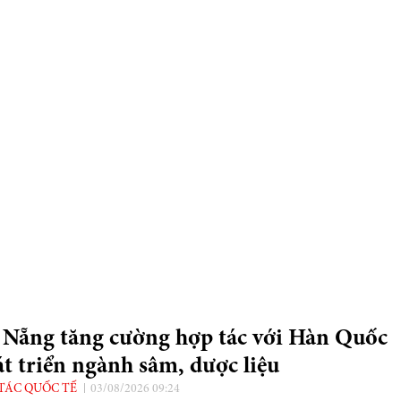
 Nẵng tăng cường hợp tác với Hàn Quốc
t triển ngành sâm, dược liệu
TÁC QUỐC TẾ
03/08/2026 09:24