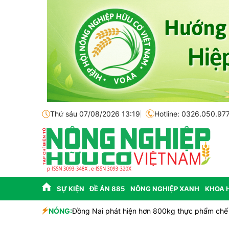
Thứ sáu 07/08/2026 13:19
Hotline: 0326.050.97
SỰ KIỆN
ĐỀ ÁN 885
NÔNG NGHIỆP XANH
KHOA 
NÓNG:
Đồng Nai phát hiện hơn 800kg thực phẩm chế 