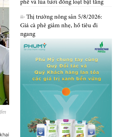
phê và lúa tươi đồng loạt bật tăng
Thị trường nông sản 5/8/2026:
Giá cà phê giảm nhẹ, hồ tiêu đi
ngang
iểm
khai