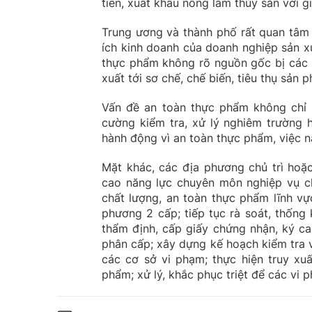
tiến, xuất khẩu nông lâm thủy sản với gi
Trung ương và thành phố rất quan tâm 
ích kinh doanh của doanh nghiệp sản xu
thực phẩm không rõ nguồn gốc bị các n
xuất tới sơ chế, chế biến, tiêu thụ sản 
Vấn đề an toàn thực phẩm không chỉ 
cường kiểm tra, xử lý nghiêm trường 
hành động vì an toàn thực phẩm, việc 
Mặt khác, các địa phương chủ trì hoặ
cao năng lực chuyên môn nghiệp vụ ch
chất lượng, an toàn thực phẩm lĩnh v
phương 2 cấp; tiếp tục rà soát, thống 
thẩm định, cấp giấy chứng nhận, ký c
phân cấp; xây dựng kế hoạch kiểm tra 
các cơ sở vi phạm; thực hiện truy xu
phẩm; xử lý, khắc phục triệt để các vi 