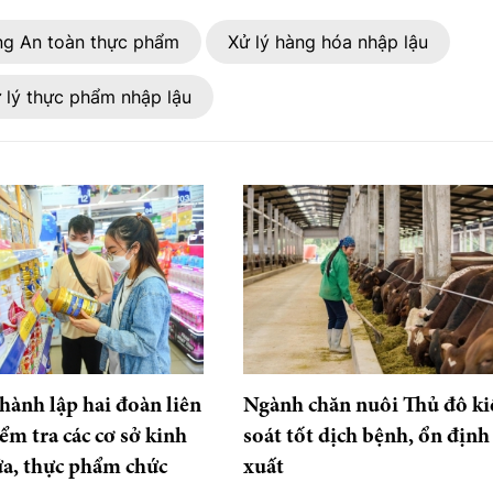
ng An toàn thực phẩm
Xử lý hàng hóa nhập lậu
 lý thực phẩm nhập lậu
hành lập hai đoàn liên
Ngành chăn nuôi Thủ đô k
ểm tra các cơ sở kinh
soát tốt dịch bệnh, ổn định
a, thực phẩm chức
xuất